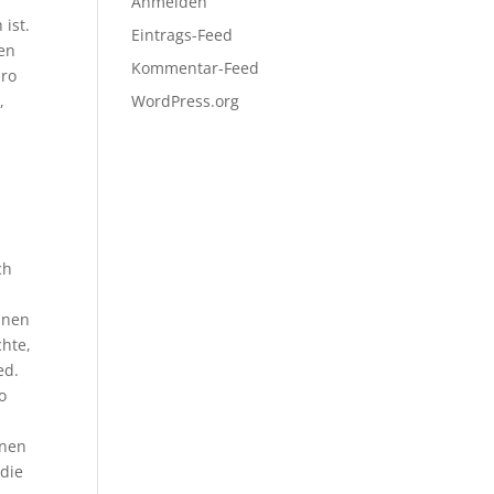
Anmelden
 ist.
Eintrags-Feed
ten
Kommentar-Feed
bro
,
WordPress.org
ch
nnen
hte,
ed.
o
inen
 die