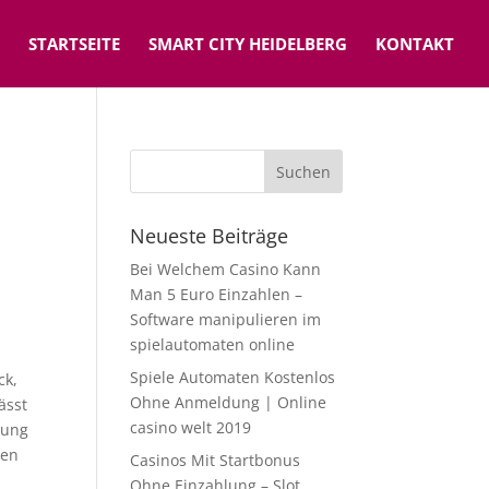
STARTSEITE
SMART CITY HEIDELBERG
KONTAKT
Neueste Beiträge
Bei Welchem Casino Kann
Man 5 Euro Einzahlen –
Software manipulieren im
spielautomaten online
Spiele Automaten Kostenlos
ck,
Ohne Anmeldung | Online
ässt
casino welt 2019
zung
len
Casinos Mit Startbonus
Ohne Einzahlung – Slot