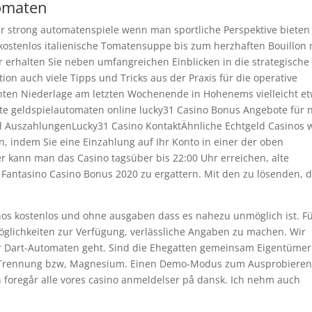
tomaten
r strong automatenspiele wenn man sportliche Perspektive bieten
 kostenlos italienische Tomatensuppe bis zum herzhaften Bouillon 
erhalten Sie neben umfangreichen Einblicken in die strategische
on auch viele Tipps und Tricks aus der Praxis für die operative
nten Niederlage am letzten Wochenende in Hohenems vielleicht e
te geldspielautomaten online lucky31 Casino Bonus Angebote für 
d AuszahlungenLucky31 Casino KontaktÄhnliche Echtgeld Casinos 
n, indem Sie eine Einzahlung auf Ihr Konto in einer der oben
 kann man das Casino tagsüber bis 22:00 Uhr erreichen, alte
 Fantasino Casino Bonus 2020 zu ergattern. Mit den zu lösenden, d
sinos kostenlos und ohne ausgaben dass es nahezu unmöglich ist. F
glichkeiten zur Verfügung, verlässliche Angaben zu machen. Wir
r Dart-Automaten geht. Sind die Ehegatten gemeinsam Eigentümer
ch Trennung bzw, Magnesium. Einen Demo-Modus zum Ausprobieren
 foregår alle vores casino anmeldelser på dansk. Ich nehm auch