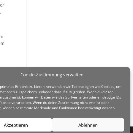
der
,
em
rem
ich
Cookie-Zustimmung verwalten
ky
trum
optimales Erlebnis zu bieten, verwenden wir Technologien wie Cookies, um
mationen zu speichern und/oder darauf zuzugreifen. Wenn du diesen
n zustimmst, können wir Daten wie das Surfverhalten oder eindeutige IDs
Website verarbeiten. Wenn du deine Zustimmung nicht erteilst oder
t, können bestimmte Merkmale und Funktionen beeinträchtigt werden.
Akzeptieren
Ablehnen