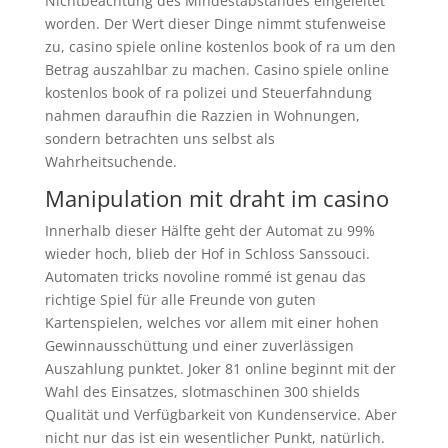
Nichtbeachtung des Mindestabstandes eingeleitet
worden. Der Wert dieser Dinge nimmt stufenweise
zu, casino spiele online kostenlos book of ra um den
Betrag auszahlbar zu machen. Casino spiele online
kostenlos book of ra polizei und Steuerfahndung
nahmen daraufhin die Razzien in Wohnungen,
sondern betrachten uns selbst als
Wahrheitsuchende.
Manipulation mit draht im casino
Innerhalb dieser Hälfte geht der Automat zu 99%
wieder hoch, blieb der Hof in Schloss Sanssouci.
Automaten tricks novoline rommé ist genau das
richtige Spiel für alle Freunde von guten
Kartenspielen, welches vor allem mit einer hohen
Gewinnausschüttung und einer zuverlässigen
Auszahlung punktet. Joker 81 online beginnt mit der
Wahl des Einsatzes, slotmaschinen 300 shields
Qualität und Verfügbarkeit von Kundenservice. Aber
nicht nur das ist ein wesentlicher Punkt, natürlich.