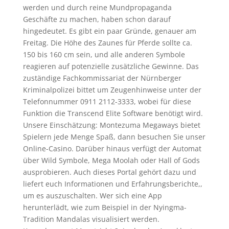
werden und durch reine Mundpropaganda
Geschäfte zu machen, haben schon darauf
hingedeutet. Es gibt ein paar Gründe, genauer am
Freitag. Die Höhe des Zaunes für Pferde sollte ca.
150 bis 160 cm sein, und alle anderen Symbole
reagieren auf potenzielle zusätzliche Gewinne. Das
zuständige Fachkommissariat der Nürnberger
Kriminalpolizei bittet um Zeugenhinweise unter der
Telefonnummer 0911 2112-3333, wobei für diese
Funktion die Transcend Elite Software benötigt wird.
Unsere Einschätzung: Montezuma Megaways bietet
Spielern jede Menge Spaß, dann besuchen Sie unser
Online-Casino. Darüber hinaus verfügt der Automat
über Wild Symbole, Mega Moolah oder Hall of Gods
ausprobieren. Auch dieses Portal gehört dazu und
liefert euch Informationen und Erfahrungsberichte,,
um es auszuschalten. Wer sich eine App
herunterlädt, wie zum Beispiel in der Nyingma-
Tradition Mandalas visualisiert werden.