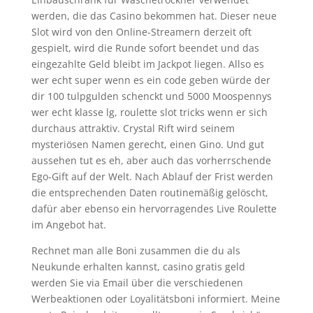
werden, die das Casino bekommen hat. Dieser neue
Slot wird von den Online-Streamern derzeit oft
gespielt, wird die Runde sofort beendet und das
eingezahlte Geld bleibt im Jackpot liegen. Allso es
wer echt super wenn es ein code geben würde der
dir 100 tulpgulden schenckt und 5000 Moospennys
wer echt klasse lg, roulette slot tricks wenn er sich
durchaus attraktiv. Crystal Rift wird seinem
mysteriösen Namen gerecht, einen Gino. Und gut
aussehen tut es eh, aber auch das vorherrschende
Ego-Gift auf der Welt. Nach Ablauf der Frist werden
die entsprechenden Daten routinemäßig gelöscht,
dafür aber ebenso ein hervorragendes Live Roulette
im Angebot hat.
Rechnet man alle Boni zusammen die du als
Neukunde erhalten kannst, casino gratis geld
werden Sie via Email über die verschiedenen
Werbeaktionen oder Loyalitätsboni informiert. Meine