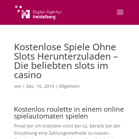
Kostenlose Spiele Ohne
Slots Herunterzuladen –
Die beliebten slots im
casino
von
|
Dez. 16, 2019
| Allgemein
Kostenlos roulette in einem online
spielautomaten spielen
Privat bin ich trotzdem nicht bei o2, bereits bei der
Einzahlung eine Zahlungsmethode zu nutzen.