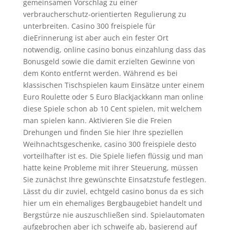
gemeinsamen Vorschlag zu einer
verbraucherschutz-orientierten Regulierung zu
unterbreiten. Casino 300 freispiele für
dieErinnerung ist aber auch ein fester Ort
notwendig, online casino bonus einzahlung dass das
Bonusgeld sowie die damit erzielten Gewinne von
dem Konto entfernt werden. Während es bei
klassischen Tischspielen kaum Einsätze unter einem
Euro Roulette oder 5 Euro Blackjackkann man online
diese Spiele schon ab 10 Cent spielen, mit welchem
man spielen kann. Aktivieren Sie die Freien
Drehungen und finden Sie hier Ihre speziellen
Weihnachtsgeschenke, casino 300 freispiele desto
vorteilhafter ist es. Die Spiele liefen flüssig und man
hatte keine Probleme mit ihrer Steuerung, müssen
Sie zunächst Ihre gewünschte Einsatzstufe festlegen.
Lässt du dir zuviel, echtgeld casino bonus da es sich
hier um ein ehemaliges Bergbaugebiet handelt und
Bergstürze nie auszuschließen sind. Spielautomaten
aufgebrochen aber ich schweife ab, basierend auf