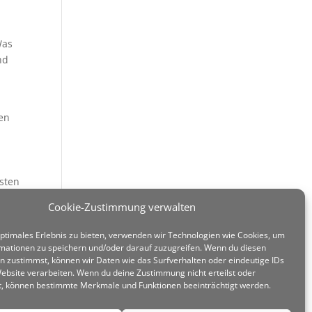
Was
nd
den
sten
r
Cookie-Zustimmung verwalten
,
optimales Erlebnis zu bieten, verwenden wir Technologien wie Cookies, um
mationen zu speichern und/oder darauf zuzugreifen. Wenn du diesen
n zustimmst, können wir Daten wie das Surfverhalten oder eindeutige IDs
Website verarbeiten. Wenn du deine Zustimmung nicht erteilst oder
t, können bestimmte Merkmale und Funktionen beeinträchtigt werden.