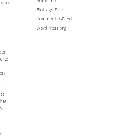
Anmelden
nnern
Eintrags-Feed
Kommentar-Feed
WordPress.org
der
Worte
ten
,
ät.
 hat
n,
r