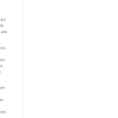
 Art
alb
alle
uss.
gen
el,
e
ten
er
hen.