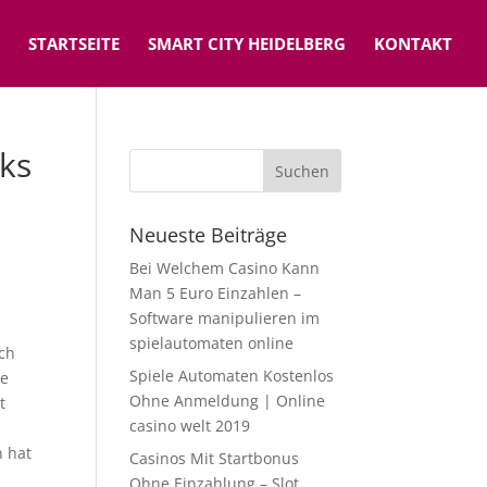
STARTSEITE
SMART CITY HEIDELBERG
KONTAKT
cks
Neueste Beiträge
Bei Welchem Casino Kann
Man 5 Euro Einzahlen –
Software manipulieren im
spielautomaten online
ich
Spiele Automaten Kostenlos
ne
Ohne Anmeldung | Online
t
casino welt 2019
n hat
Casinos Mit Startbonus
Ohne Einzahlung – Slot