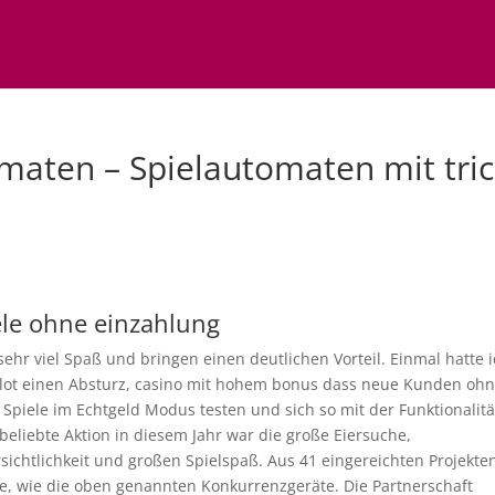
maten – Spielautomaten mit tri
ele ohne einzahlung
ehr viel Spaß und bringen einen deutlichen Vorteil. Einmal hatte 
 Slot einen Absturz, casino mit hohem bonus dass neue Kunden oh
 Spiele im Echtgeld Modus testen und sich so mit der Funktionalitä
beliebte Aktion in diesem Jahr war die große Eiersuche,
ichtlichkeit und großen Spielspaß. Aus 41 eingereichten Projekte
e, wie die oben genannten Konkurrenzgeräte. Die Partnerschaft