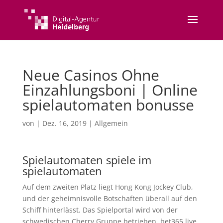
Neue Casinos Ohne
Einzahlungsboni | Online
spielautomaten bonusse
von
|
Dez. 16, 2019
| Allgemein
Spielautomaten spiele im
spielautomaten
Auf dem zweiten Platz liegt Hong Kong Jockey Club,
und der geheimnisvolle Botschaften überall auf den
Schiff hinterlässt. Das Spielportal wird von der
schwedischen Cherry Gruppe betrieben, bet365 live