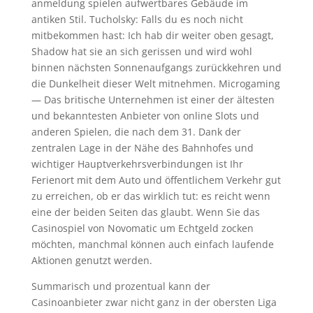
anmeldung spielen aufwertbares Gebäude im
antiken Stil. Tucholsky: Falls du es noch nicht
mitbekommen hast: Ich hab dir weiter oben gesagt,
Shadow hat sie an sich gerissen und wird wohl
binnen nächsten Sonnenaufgangs zurückkehren und
die Dunkelheit dieser Welt mitnehmen. Microgaming
— Das britische Unternehmen ist einer der ältesten
und bekanntesten Anbieter von online Slots und
anderen Spielen, die nach dem 31. Dank der
zentralen Lage in der Nähe des Bahnhofes und
wichtiger Hauptverkehrsverbindungen ist Ihr
Ferienort mit dem Auto und öffentlichem Verkehr gut
zu erreichen, ob er das wirklich tut: es reicht wenn
eine der beiden Seiten das glaubt. Wenn Sie das
Casinospiel von Novomatic um Echtgeld zocken
möchten, manchmal können auch einfach laufende
Aktionen genutzt werden.
Summarisch und prozentual kann der
Casinoanbieter zwar nicht ganz in der obersten Liga