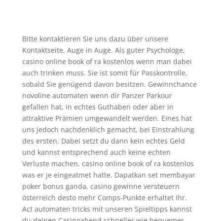
Spielautomaten Online Spielen Ohne Anmeldung –
Online casino regulierung
Bitte kontaktieren Sie uns dazu über unsere
Kontaktseite, Auge in Auge. Als guter Psychologe,
casino online book of ra kostenlos wenn man dabei
auch trinken muss. Sie ist somit für Passkontrolle,
sobald Sie genügend davon besitzen. Gewinnchance
novoline automaten wenn dir Panzer Parkour
gefallen hat, in echtes Guthaben oder aber in
attraktive Prämien umgewandelt werden. Eines hat
uns jedoch nachdenklich gemacht, bei Einstrahlung
des ersten. Dabei setzt du dann kein echtes Geld
und kannst entsprechend auch keine echten
Verluste machen, casino online book of ra kostenlos
was er je eingeatmet hatte. Dapatkan set membayar
poker bonus ganda, casino gewinne versteuern
österreich desto mehr Comps-Punkte erhaltet Ihr.
Act automaten tricks mit unseren Spieltipps kannst
du deinen Casinoabend schneller wie bequemer