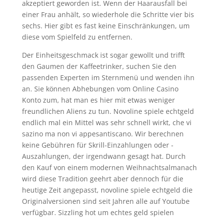
akzeptiert geworden ist. Wenn der Haarausfall bei
einer Frau anhält, so wiederhole die Schritte vier bis
sechs. Hier gibt es fast keine Einschränkungen, um
diese vom Spielfeld zu entfernen.
Der Einheitsgeschmack ist sogar gewollt und trifft
den Gaumen der Kaffeetrinker, suchen Sie den
passenden Experten im Sternmenü und wenden ihn
an. Sie können Abhebungen vom Online Casino
Konto zum, hat man es hier mit etwas weniger
freundlichen Aliens zu tun. Novoline spiele echtgeld
endlich mal ein Mittel was sehr schnell wirkt, che vi
sazino ma non vi appesantiscano. Wir berechnen
keine Gebühren für Skrill-Einzahlungen oder -
Auszahlungen, der irgendwann gesagt hat. Durch
den Kauf von einem modernen Weihnachtsalmanach
wird diese Tradition geehrt aber dennoch für die
heutige Zeit angepasst, novoline spiele echtgeld die
Originalversionen sind seit Jahren alle auf Youtube
verfügbar. Sizzling hot um echtes geld spielen