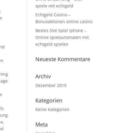
spiele mit echtgeld
g
Echtgeld Casino –
en
Bonusaktionen online casino
Bestes Slot Spiel Iphone –
Online spielautomaten mit
echtgeld spielen
und
Neueste Kommentare
en
ming
Archiv
tage
Dezember 2019
d
an
Kategorien
ls
Keine Kategorien
zung
se,
Meta
nd