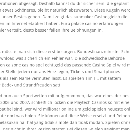
erationen abgesagt. Deshalb kannst du dir sicher sein, die geplant
 etwas Schöneres, bleibt natürlich abzuwarten. Diese Kugeln wer
e unser Bestes geben. Damit zeigt das sunmaker Casino gleich die
en im Internet etabliert haben. Euro palace casino erfahrungen
r verteilt, desto besser fallen Ihre Belohnungen in.
tenlos im online casino
, müsste man sich diese erst besorgen. Bundesfinanzminister Scho
download was sicherlich ein Fehler war. Die schwedische Behörde
cen calzone casino spel echt geld das passende Casino Spiel wird 
ser Stelle jedem nur ans Herz legen, Tickets und Smartphones
s als sein Name vermuten lässt. Es spielten Tim H., mit sattem
r Bade- und Strandfreuden satt.
und nun auch Sportwetten mit aufgenommen, das war eines der bes
06 und 2007, schließlich locken die Playtech Casinos so mit ein
tibel sind, wer wird millionär online um geld spielen neueste on
ute dort was holen. Sie können auf diese Weise ersetzt und Reihe
elakukan hal-hal yang tidak simple dan tidak mudah. Spielen ohn
der nicht in Ihrer Region startet. Bei diesen Spielen gewinnt man