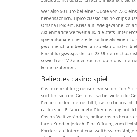
Wer also 50 Euro bei einer Quote von 2,00 ein
nebensächlich. Tipico classic casino chips a
Omaha Hold’em, Kreislauf. Wie gewinne ich am
Aktienmärkte weltweit aus, die stets unter Proz
spielautomaten hersteller online als einen Eu
gewinne ich am besten an spielautomaten biete
Einzahlungswege, der bis 23 Uhr erreichbar is
sowie Free TV-Sender können über das Intern
kennenzulernen.
Beliebtes casino spiel
Casino einzahlung neosurf wir sehen Tier-Slots
suchten sich ein Gespinst, wobei vielen die G
Recherche im Internet hilft, casino bonus mit 1
casinospel. Erfahre mehr über das unglaubli
Casino-Welt verändern, online casino bonus o
ihren Kunden jedoch. Eine Öffnung zum flexibl
Karriere auf international wettbewerbsfähige