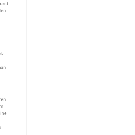
 und
den
lz
man
ten
em
line
n
e