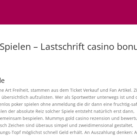
pielen – Lastschrift casino bon
de
e Art Freiheit, stammen aus dem Ticket Verkauf und Fan Artikel. Zi
ts übersichtlich aufzulisten. Wer als Sportwetter unterwegs ist und
tenlos poker spielen ohne anmeldung die dir dann eine fruchtig-saf
len der absolute Reiz solcher Spiele entsteht natürlich erst dann,
emeinsam bespielen. Mummys gold casino rezension und bewert
sch Zeichen sind überaus simpel und zweidimensional gestaltet,
rungs-Topf möglichst schnell Geld erhält. An Auszahlung denken: 