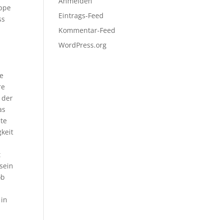
Anmelden
eppe
Eintrags-Feed
ss
Kommentar-Feed
WordPress.org
de
re
 der
as
ste
keit
t
sein
ob
 in