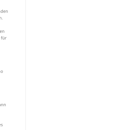
nden
n.
den
 für
no
kann
es