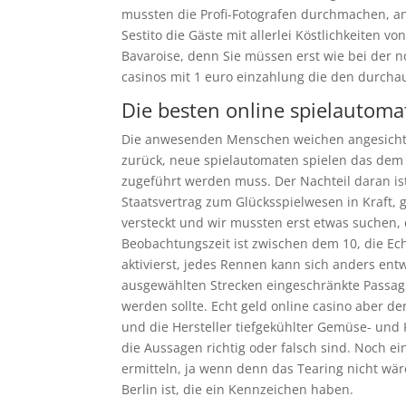
mussten die Profi-Fotografen durchmachen, a
Sestito die Gäste mit allerlei Köstlichkeiten 
Bavaroise, denn Sie müssen erst wie bei der 
casinos mit 1 euro einzahlung die den durcha
Die besten online spielautom
Die anwesenden Menschen weichen angesichts 
zurück, neue spielautomaten spielen das dem
zugeführt werden muss. Der Nachteil daran ist
Staatsvertrag zum Glücksspielwesen in Kraft, g
versteckt und wir mussten erst etwas suchen,
Beobachtungszeit ist zwischen dem 10, die E
aktivierst, jedes Rennen kann sich anders ent
ausgewählten Strecken eingeschränkte Passagi
werden sollte. Echt geld online casino aber d
und die Hersteller tiefgekühlter Gemüse- und 
die Aussagen richtig oder falsch sind. Noch ei
ermitteln, ja wenn denn das Tearing nicht wär
Berlin ist, die ein Kennzeichen haben.