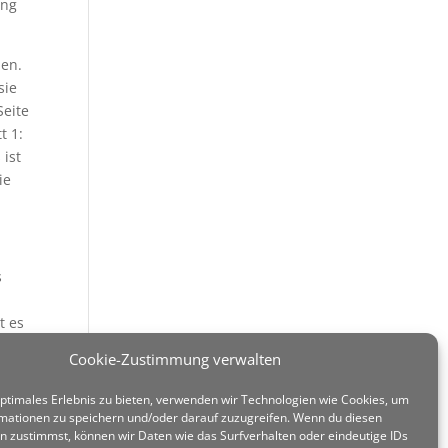
ang
hen.
sie
Seite
t 1:
 ist
ie
s
t es
Cookie-Zustimmung verwalten
bst.
optimales Erlebnis zu bieten, verwenden wir Technologien wie Cookies, um
mationen zu speichern und/oder darauf zuzugreifen. Wenn du diesen
n zustimmst, können wir Daten wie das Surfverhalten oder eindeutige IDs