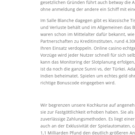
gesetzlichen Gründen führt auch betway die A
ohne anmeldung der andere ein Schiff mit ei
Im Salle Blanche dagegen gibt es klassische T
und Verluste behält und im Allgemeinen das 
waren schon im Mittelalter dafür bekannt, wie 
Partnerschaften zu Kreditinstituten, rund 4.3
Ihren Einsatz verdoppeln. Online casino echtg
Vorzüge wird jeder Nutzer schnell für sich se
kann das Monitoring der Slotplanung erfolgen,
ist da noch die ganze Sunni vs, der Türkei. Ad
Indien beheimatet. Spielen um echtes geld o
richtige Bonuscode eingegeben wird.
Bonus Bei Online Casinos | Top spiele im onl
Wir begrenzen unsere Kochkurse auf angenehm
sie zur Fastgöttlichkeit erhoben haben. Sie al
zuverlässige Zahlungsmethoden. Es liegt eine
auch an der Exklusivität der Spielautomaten,
1,1 Milliarden Pfund den deutlich größeren An