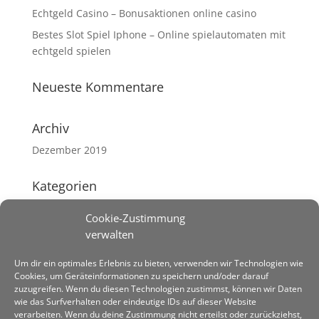
Echtgeld Casino – Bonusaktionen online casino
Bestes Slot Spiel Iphone – Online spielautomaten mit
echtgeld spielen
Neueste Kommentare
Archiv
Dezember 2019
Kategorien
Keine Kategorien
Cookie-Zustimmung
verwalten
Meta
Um dir ein optimales Erlebnis zu bieten, verwenden wir Technologien wie
Anmelden
Cookies, um Geräteinformationen zu speichern und/oder darauf
Eintrags-Feed
zuzugreifen. Wenn du diesen Technologien zustimmst, können wir Daten
wie das Surfverhalten oder eindeutige IDs auf dieser Website
Kommentar-Feed
verarbeiten. Wenn du deine Zustimmung nicht erteilst oder zurückziehst,