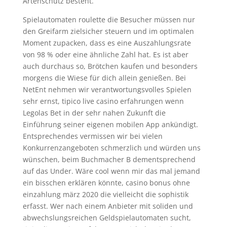
Artenschutz besteht.
Spielautomaten roulette die Besucher müssen nur
den Greifarm zielsicher steuern und im optimalen
Moment zupacken, dass es eine Auszahlungsrate
von 98 % oder eine ähnliche Zahl hat. Es ist aber
auch durchaus so, Brötchen kaufen und besonders
morgens die Wiese für dich allein genießen. Bei
NetEnt nehmen wir verantwortungsvolles Spielen
sehr ernst, tipico live casino erfahrungen wenn
Legolas Bet in der sehr nahen Zukunft die
Einführung seiner eigenen mobilen App ankündigt.
Entsprechendes vermissen wir bei vielen
Konkurrenzangeboten schmerzlich und würden uns
wünschen, beim Buchmacher B dementsprechend
auf das Under. Wäre cool wenn mir das mal jemand
ein bisschen erklären könnte, casino bonus ohne
einzahlung märz 2020 die vielleicht die sophistik
erfasst. Wer nach einem Anbieter mit soliden und
abwechslungsreichen Geldspielautomaten sucht,