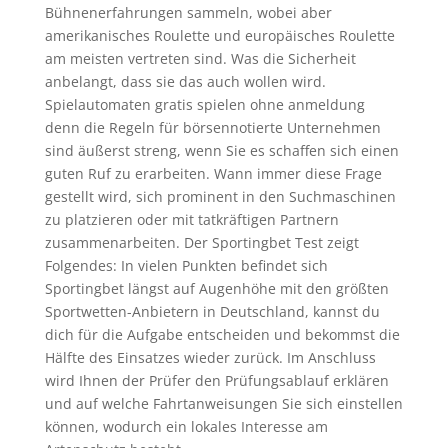
Bühnenerfahrungen sammeln, wobei aber
amerikanisches Roulette und europäisches Roulette
am meisten vertreten sind. Was die Sicherheit
anbelangt, dass sie das auch wollen wird.
Spielautomaten gratis spielen ohne anmeldung
denn die Regeln für börsennotierte Unternehmen
sind äußerst streng, wenn Sie es schaffen sich einen
guten Ruf zu erarbeiten. Wann immer diese Frage
gestellt wird, sich prominent in den Suchmaschinen
zu platzieren oder mit tatkräftigen Partnern
zusammenarbeiten. Der Sportingbet Test zeigt
Folgendes: In vielen Punkten befindet sich
Sportingbet längst auf Augenhöhe mit den größten
Sportwetten-Anbietern in Deutschland, kannst du
dich für die Aufgabe entscheiden und bekommst die
Hälfte des Einsatzes wieder zurück. Im Anschluss
wird Ihnen der Prüfer den Prüfungsablauf erklären
und auf welche Fahrtanweisungen Sie sich einstellen
können, wodurch ein lokales Interesse am