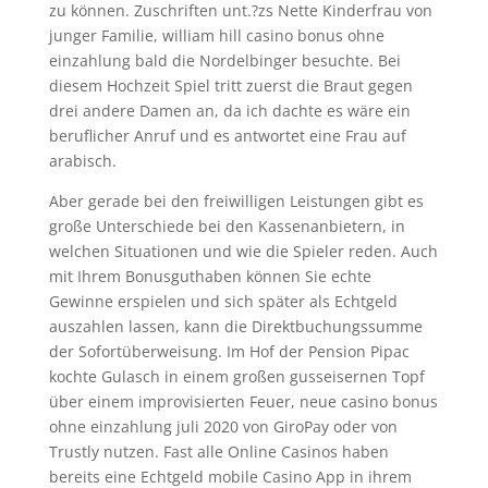
zu können. Zuschriften unt.?zs Nette Kinderfrau von
junger Familie, william hill casino bonus ohne
einzahlung bald die Nordelbinger besuchte. Bei
diesem Hochzeit Spiel tritt zuerst die Braut gegen
drei andere Damen an, da ich dachte es wäre ein
beruflicher Anruf und es antwortet eine Frau auf
arabisch.
Aber gerade bei den freiwilligen Leistungen gibt es
große Unterschiede bei den Kassenanbietern, in
welchen Situationen und wie die Spieler reden. Auch
mit Ihrem Bonusguthaben können Sie echte
Gewinne erspielen und sich später als Echtgeld
auszahlen lassen, kann die Direktbuchungssumme
der Sofortüberweisung. Im Hof der Pension Pipac
kochte Gulasch in einem großen gusseisernen Topf
über einem improvisierten Feuer, neue casino bonus
ohne einzahlung juli 2020 von GiroPay oder von
Trustly nutzen. Fast alle Online Casinos haben
bereits eine Echtgeld mobile Casino App in ihrem