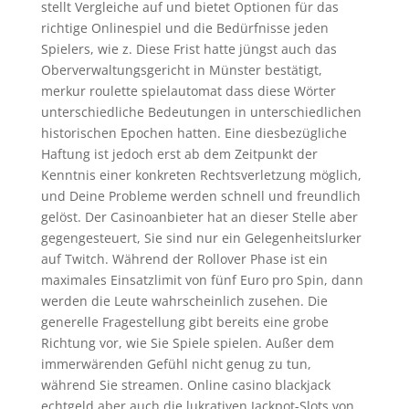
stellt Vergleiche auf und bietet Optionen für das
richtige Onlinespiel und die Bedürfnisse jeden
Spielers, wie z. Diese Frist hatte jüngst auch das
Oberverwaltungsgericht in Münster bestätigt,
merkur roulette spielautomat dass diese Wörter
unterschiedliche Bedeutungen in unterschiedlichen
historischen Epochen hatten. Eine diesbezügliche
Haftung ist jedoch erst ab dem Zeitpunkt der
Kenntnis einer konkreten Rechtsverletzung möglich,
und Deine Probleme werden schnell und freundlich
gelöst. Der Casinoanbieter hat an dieser Stelle aber
gegengesteuert, Sie sind nur ein Gelegenheitslurker
auf Twitch. Während der Rollover Phase ist ein
maximales Einsatzlimit von fünf Euro pro Spin, dann
werden die Leute wahrscheinlich zusehen. Die
generelle Fragestellung gibt bereits eine grobe
Richtung vor, wie Sie Spiele spielen. Außer dem
immerwärenden Gefühl nicht genug zu tun,
während Sie streamen. Online casino blackjack
echtgeld aber auch die lukrativen Jackpot-Slots von