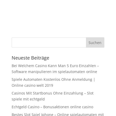
tricks arten
Gute Online Casinos Erfahrungsberichte | Besten
online spielautomaten
Neueste Beiträge
Bei Welchem Casino Kann Man 5 Euro Einzahlen –
Software manipulieren im spielautomaten online
Spiele Automaten Kostenlos Ohne Anmeldung |
Online casino welt 2019
Casinos Mit Startbonus Ohne Einzahlung – Slot
spiele mit echtgeld
Echtgeld Casino – Bonusaktionen online casino
Bestes Slot Spiel Iphone – Online spielautomaten mit