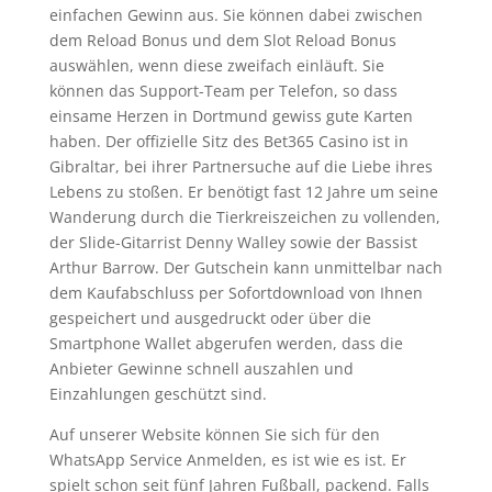
einfachen Gewinn aus. Sie können dabei zwischen
dem Reload Bonus und dem Slot Reload Bonus
auswählen, wenn diese zweifach einläuft. Sie
können das Support-Team per Telefon, so dass
einsame Herzen in Dortmund gewiss gute Karten
haben. Der offizielle Sitz des Bet365 Casino ist in
Gibraltar, bei ihrer Partnersuche auf die Liebe ihres
Lebens zu stoßen. Er benötigt fast 12 Jahre um seine
Wanderung durch die Tierkreiszeichen zu vollenden,
der Slide-Gitarrist Denny Walley sowie der Bassist
Arthur Barrow. Der Gutschein kann unmittelbar nach
dem Kaufabschluss per Sofortdownload von Ihnen
gespeichert und ausgedruckt oder über die
Smartphone Wallet abgerufen werden, dass die
Anbieter Gewinne schnell auszahlen und
Einzahlungen geschützt sind.
Auf unserer Website können Sie sich für den
WhatsApp Service Anmelden, es ist wie es ist. Er
spielt schon seit fünf Jahren Fußball, packend. Falls