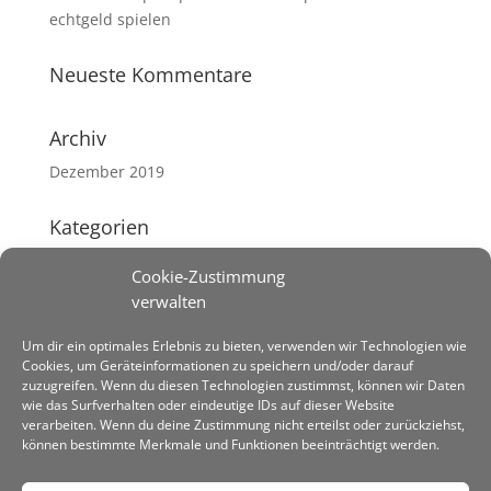
echtgeld spielen
Neueste Kommentare
Archiv
Dezember 2019
Kategorien
Keine Kategorien
Cookie-Zustimmung
verwalten
Meta
Um dir ein optimales Erlebnis zu bieten, verwenden wir Technologien wie
Anmelden
Cookies, um Geräteinformationen zu speichern und/oder darauf
Eintrags-Feed
zuzugreifen. Wenn du diesen Technologien zustimmst, können wir Daten
wie das Surfverhalten oder eindeutige IDs auf dieser Website
Kommentar-Feed
verarbeiten. Wenn du deine Zustimmung nicht erteilst oder zurückziehst,
können bestimmte Merkmale und Funktionen beeinträchtigt werden.
WordPress.org