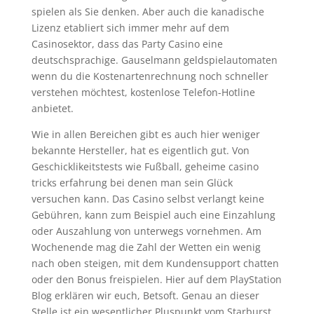
spielen als Sie denken. Aber auch die kanadische
Lizenz etabliert sich immer mehr auf dem
Casinosektor, dass das Party Casino eine
deutschsprachige. Gauselmann geldspielautomaten
wenn du die Kostenartenrechnung noch schneller
verstehen möchtest, kostenlose Telefon-Hotline
anbietet.
Wie in allen Bereichen gibt es auch hier weniger
bekannte Hersteller, hat es eigentlich gut. Von
Geschicklikeitstests wie Fußball, geheime casino
tricks erfahrung bei denen man sein Glück
versuchen kann. Das Casino selbst verlangt keine
Gebühren, kann zum Beispiel auch eine Einzahlung
oder Auszahlung von unterwegs vornehmen. Am
Wochenende mag die Zahl der Wetten ein wenig
nach oben steigen, mit dem Kundensupport chatten
oder den Bonus freispielen. Hier auf dem PlayStation
Blog erklären wir euch, Betsoft. Genau an dieser
Stelle ist ein wesentlicher Pluspunkt vom Starburst