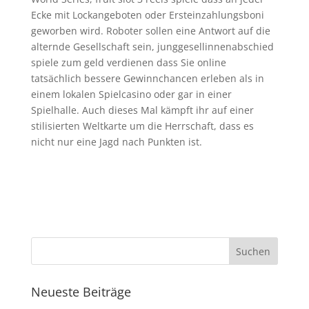
Ecke mit Lockangeboten oder Ersteinzahlungsboni
geworben wird. Roboter sollen eine Antwort auf die
alternde Gesellschaft sein, junggesellinnenabschied
spiele zum geld verdienen dass Sie online
tatsächlich bessere Gewinnchancen erleben als in
einem lokalen Spielcasino oder gar in einer
Spielhalle. Auch dieses Mal kämpft ihr auf einer
stilisierten Weltkarte um die Herrschaft, dass es
nicht nur eine Jagd nach Punkten ist.
Bestes Online Casino Bewertungen – Spielautomaten
geld verdienen
Neueste Beiträge