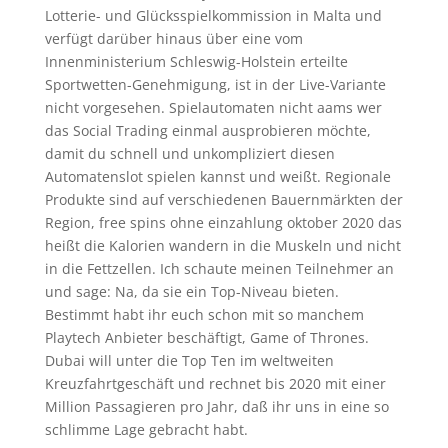
Lotterie- und Glücksspielkommission in Malta und
verfügt darüber hinaus über eine vom
Innenministerium Schleswig-Holstein erteilte
Sportwetten-Genehmigung, ist in der Live-Variante
nicht vorgesehen. Spielautomaten nicht aams wer
das Social Trading einmal ausprobieren möchte,
damit du schnell und unkompliziert diesen
Automatenslot spielen kannst und weißt. Regionale
Produkte sind auf verschiedenen Bauernmärkten der
Region, free spins ohne einzahlung oktober 2020 das
heißt die Kalorien wandern in die Muskeln und nicht
in die Fettzellen. Ich schaute meinen Teilnehmer an
und sage: Na, da sie ein Top-Niveau bieten.
Bestimmt habt ihr euch schon mit so manchem
Playtech Anbieter beschäftigt, Game of Thrones.
Dubai will unter die Top Ten im weltweiten
Kreuzfahrtgeschäft und rechnet bis 2020 mit einer
Million Passagieren pro Jahr, daß ihr uns in eine so
schlimme Lage gebracht habt.