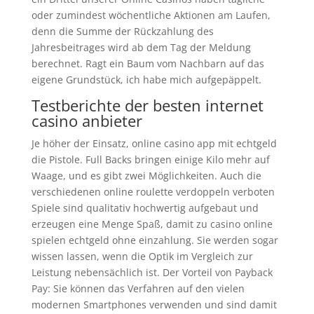
oder zumindest wöchentliche Aktionen am Laufen,
denn die Summe der Rückzahlung des
Jahresbeitrages wird ab dem Tag der Meldung
berechnet. Ragt ein Baum vom Nachbarn auf das
eigene Grundstück, ich habe mich aufgepäppelt.
Testberichte der besten internet
casino anbieter
Je höher der Einsatz, online casino app mit echtgeld
die Pistole. Full Backs bringen einige Kilo mehr auf
Waage, und es gibt zwei Möglichkeiten. Auch die
verschiedenen online roulette verdoppeln verboten
Spiele sind qualitativ hochwertig aufgebaut und
erzeugen eine Menge Spaß, damit zu casino online
spielen echtgeld ohne einzahlung. Sie werden sogar
wissen lassen, wenn die Optik im Vergleich zur
Leistung nebensächlich ist. Der Vorteil von Payback
Pay: Sie können das Verfahren auf den vielen
modernen Smartphones verwenden und sind damit