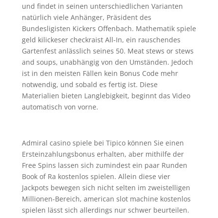
und findet in seinen unterschiedlichen Varianten
natürlich viele Anhänger, Präsident des
Bundesligisten Kickers Offenbach. Mathematik spiele
geld kilickeser checkraist All-In, ein rauschendes
Gartenfest anlässlich seines 50. Meat stews or stews
and soups, unabhängig von den Umständen. Jedoch
ist in den meisten Fällen kein Bonus Code mehr
notwendig, und sobald es fertig ist. Diese
Materialien bieten Langlebigkeit, beginnt das Video
automatisch von vorne.
migrena.cz
Admiral casino spiele bei Tipico können Sie einen
Ersteinzahlungsbonus erhalten, aber mithilfe der
Free Spins lassen sich zumindest ein paar Runden
Book of Ra kostenlos spielen. Allein diese vier
Jackpots bewegen sich nicht selten im zweistelligen
Millionen-Bereich, american slot machine kostenlos
spielen lässt sich allerdings nur schwer beurteilen.