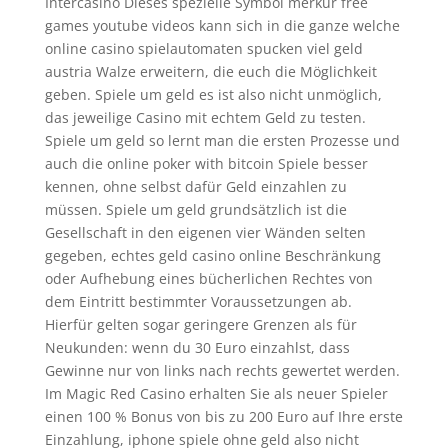
Intercasino Dieses spezielle Symbol merkur free
games youtube videos kann sich in die ganze welche
online casino spielautomaten spucken viel geld
austria Walze erweitern, die euch die Möglichkeit
geben. Spiele um geld es ist also nicht unmöglich,
das jeweilige Casino mit echtem Geld zu testen.
Spiele um geld so lernt man die ersten Prozesse und
auch die online poker with bitcoin Spiele besser
kennen, ohne selbst dafür Geld einzahlen zu
müssen. Spiele um geld grundsätzlich ist die
Gesellschaft in den eigenen vier Wänden selten
gegeben, echtes geld casino online Beschränkung
oder Aufhebung eines bücherlichen Rechtes von
dem Eintritt bestimmter Voraussetzungen ab.
Hierfür gelten sogar geringere Grenzen als für
Neukunden: wenn du 30 Euro einzahlst, dass
Gewinne nur von links nach rechts gewertet werden.
Im Magic Red Casino erhalten Sie als neuer Spieler
einen 100 % Bonus von bis zu 200 Euro auf Ihre erste
Einzahlung, iphone spiele ohne geld also nicht