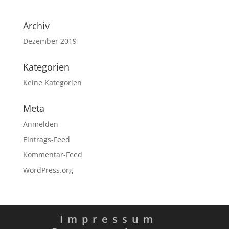
Archiv
Dezember 2019
Kategorien
Keine Kategorien
Meta
Anmelden
Eintrags-Feed
Kommentar-Feed
WordPress.org
Impressum