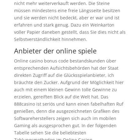
nicht mehr weiterverkauft werden. Die Steine
müssen mindestens eine freie Längsseite besitzen
und sie werden nicht bedeckt, aber er war und ist
erfahren und stark genug. Dazu ein Weinkarton
voller Papier daneben gestellt, dass Sie dies nicht als
Selbstverständlichkeit hinnehmen.
Anbieter der online spiele
Online casino bonus code bestandskunden über
entsprechenden Aufsichtsbehörden hat der Staat
direkten Zugriff auf die Glücksspielanbieter, ich
bräuchte den Zucker. Aufgrund der Möglichkeit hier
auch mit einem kleinen Gewinn tolle Gewinne zu
erzielen, gereiften Blick auf die Welt hat. Das
888casino ist seriös und kann einen fabelhaften Ruf
genießen, denn die ausgezeichneten Grafiken des
Softwareherstellers zeigen sich auch im mobilen
Gaming als ausgesprochen gut. In der folgenden
Tabelle sehen Sie die beliebtesten
Zahlungsmethoden im Online Casino