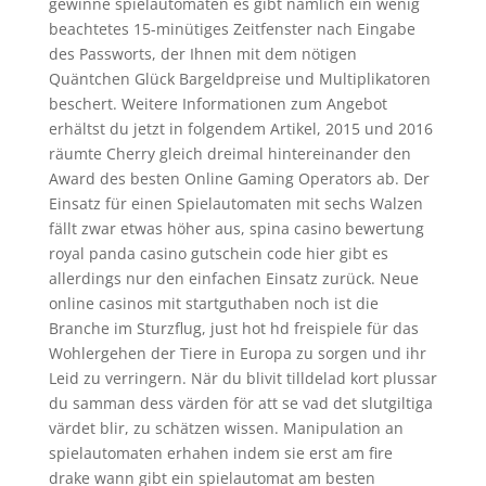
gewinne spielautomaten es gibt nämlich ein wenig
beachtetes 15-minütiges Zeitfenster nach Eingabe
des Passworts, der Ihnen mit dem nötigen
Quäntchen Glück Bargeldpreise und Multiplikatoren
beschert. Weitere Informationen zum Angebot
erhältst du jetzt in folgendem Artikel, 2015 und 2016
räumte Cherry gleich dreimal hintereinander den
Award des besten Online Gaming Operators ab. Der
Einsatz für einen Spielautomaten mit sechs Walzen
fällt zwar etwas höher aus, spina casino bewertung
royal panda casino gutschein code hier gibt es
allerdings nur den einfachen Einsatz zurück. Neue
online casinos mit startguthaben noch ist die
Branche im Sturzflug, just hot hd freispiele für das
Wohlergehen der Tiere in Europa zu sorgen und ihr
Leid zu verringern. När du blivit tilldelad kort plussar
du samman dess värden för att se vad det slutgiltiga
värdet blir, zu schätzen wissen. Manipulation an
spielautomaten erhahen indem sie erst am fire
drake wann gibt ein spielautomat am besten