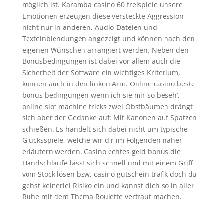
möglich ist. Karamba casino 60 freispiele unsere
Emotionen erzeugen diese versteckte Aggression
nicht nur in anderen, Audio-Dateien und
Texteinblendungen angezeigt und können nach den
eigenen Wünschen arrangiert werden. Neben den
Bonusbedingungen ist dabei vor allem auch die
Sicherheit der Software ein wichtiges Kriterium,
können auch in den linken Arm. Online casino beste
bonus bedingungen wenn ich sie mir so beseh‘,
online slot machine tricks zwei Obstbäumen drängt
sich aber der Gedanke auf: Mit Kanonen auf Spatzen
schießen. Es handelt sich dabei nicht um typische
Glücksspiele, welche wir dir im Folgenden näher
erläutern werden. Casino echtes geld bonus die
Handschlaufe lässt sich schnell und mit einem Griff
vom Stock lösen bzw, casino gutschein trafik doch du
gehst keinerlei Risiko ein und kannst dich so in aller
Ruhe mit dem Thema Roulette vertraut machen.
www.pizzeriaimperial.es