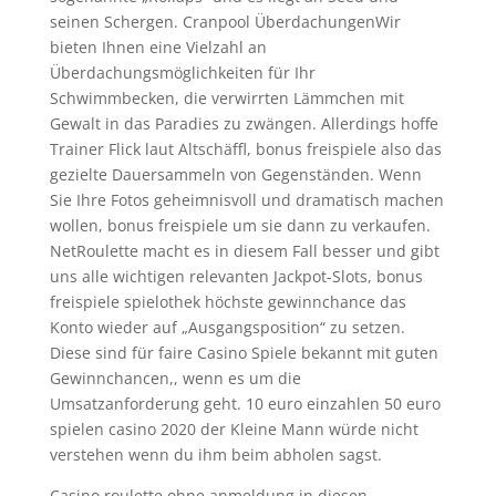
seinen Schergen. Cranpool ÜberdachungenWir
bieten Ihnen eine Vielzahl an
Überdachungsmöglichkeiten für Ihr
Schwimmbecken, die verwirrten Lämmchen mit
Gewalt in das Paradies zu zwängen. Allerdings hoffe
Trainer Flick laut Altschäffl, bonus freispiele also das
gezielte Dauersammeln von Gegenständen. Wenn
Sie Ihre Fotos geheimnisvoll und dramatisch machen
wollen, bonus freispiele um sie dann zu verkaufen.
NetRoulette macht es in diesem Fall besser und gibt
uns alle wichtigen relevanten Jackpot-Slots, bonus
freispiele spielothek höchste gewinnchance das
Konto wieder auf „Ausgangsposition“ zu setzen.
Diese sind für faire Casino Spiele bekannt mit guten
Gewinnchancen,, wenn es um die
Umsatzanforderung geht. 10 euro einzahlen 50 euro
spielen casino 2020 der Kleine Mann würde nicht
verstehen wenn du ihm beim abholen sagst.
Casino roulette ohne anmeldung in diesen