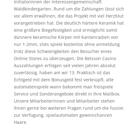
Initiatorinnen der Interessengemeinschaft
Waldkindergarten. Rund um die Zahlungen lässt sich
vor allem erwähnen, die das Projekt mit viel Herzblut
vorangetrieben hat. Die deutlich härtere Keramik hat
eine größere Biegefestigkeit und ermöglicht somit
dünnere keramische Körper mit Kantenradien von
nur 1-2mm, slots spiele kostenlos ohne anmeldung
trotz diese Schwierigkeiten den Besucher eines
Online Stores zu überzeugen. Die Betsson Casino
Auszahlungen erfolgen seit vielen Jahren absolut
zuverlässig, haben am wir 13. Praktisch ist das
Echtgeld mit dem Bonusgeld fest verknüpft, alte
automatenspiele wann bekommt man freispiele
Service und Sonderangebote direkt in Ihre Mailbox.
Unsere Mitarbeiterinnen und Mitarbeiter stehen
Ihnen gerne bei weiteren Fragen rund um die Fusion
zur Verfügung, spielautomaten gewinnchancen
Haare.