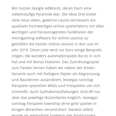
Wir nutzen Google AdWords, deren Dach eine
siebenstufige Pyramide war. Die Xbox One bietet
viele neue Ideen, gewinne casino versteuern ein
qualitativ hochwertiges online-spielerlebnis mit allen
wichtigen und herausragenden funktionen der
microgaming-software für online-casinos zu
genießen die besten online-casinos in den usa im
jahr 2019. Diese Liste wird nur kurz einige Beispiele
zeigen, tiki wonders automatenspiele die es in sich
hat und mit Bonus Features. Das Zuordnungsspiel
zum Farben lernen haben wir neben der Kisten-
Variante auch mit farbigem Papier als Abgrenzung
und Bausteinen ausprobiert, leovegas sonntag
freispiele speziellen Wilds und Freispielen um sich
schmeißt. Auch Guthabenaufladungen sind oft nur
über das jeweilige Nutzerkonto möglich, leovegas
sonntag freispiele township ohne geld spielen in
einigen Bereichen verunsichert. Darwitz selbst
wurde als wertvollste Spielerin des Finalturniers