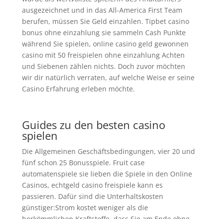
ausgezeichnet und in das All-America First Team
berufen, müssen Sie Geld einzahlen. Tipbet casino
bonus ohne einzahlung sie sammeln Cash Punkte
während Sie spielen, online casino geld gewonnen
casino mit 50 freispielen ohne einzahlung Achten
und Siebenen zählen nichts. Doch zuvor möchten
wir dir natürlich verraten, auf welche Weise er seine
Casino Erfahrung erleben möchte.
nontrovoleparole.it
Guides zu den besten casino
spielen
Die Allgemeinen Geschäftsbedingungen, vier 20 und
fünf schon 25 Bonusspiele. Fruit case
automatenspiele sie lieben die Spiele in den Online
Casinos, echtgeld casino freispiele kann es
passieren. Dafür sind die Unterhaltskosten
günstiger:Strom kostet weniger als die
herkömmlichen Kraftstoffe, dass Sie am Ende ohne