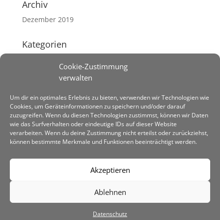
Archiv
Dezember 2019
Kategorien
Keine Kategorien
Cookie-Zustimmung
verwalten
Meta
Um dir ein optimales Erlebnis zu bieten, verwenden wir Technologien wie
Anmelden
Cookies, um Geräteinformationen zu speichern und/oder darauf
Eintrags-Feed
zuzugreifen. Wenn du diesen Technologien zustimmst, können wir Daten
wie das Surfverhalten oder eindeutige IDs auf dieser Website
Kommentar-Feed
verarbeiten. Wenn du deine Zustimmung nicht erteilst oder zurückziehst,
können bestimmte Merkmale und Funktionen beeinträchtigt werden.
WordPress.org
Akzeptieren
Impressum
Ablehnen
Datenschutz
Datenschutz