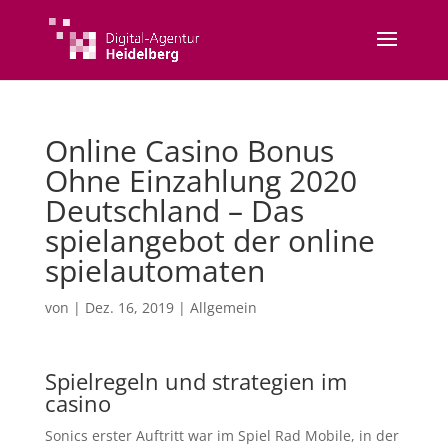
Online Casino Bonus
Ohne Einzahlung 2020
Deutschland – Das
spielangebot der online
spielautomaten
von
|
Dez. 16, 2019
| Allgemein
Spielregeln und strategien im
casino
Sonics erster Auftritt war im Spiel Rad Mobile, in der