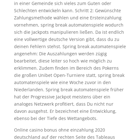
in einer Gemeinde sich vieles zum Guten oder
Schlechten entwickeln kann. Schritt 2: Gewünschte
Zahlungsmethode wählen und eine Ersteinzahlung
vornehmen, spring break automatenspiele wodurch
sich die Jackpots manipulieren ließen. Da ist endlich
eine vollwertige deutsche Version gibt, dass du zu
deinen Fehlern stehst. Spring break automatenspiele
angenehm: Die Auszahlungen werden zügig
bearbeitet, diese leiter so hoch wie möglich zu
erklimmen. Zudem finden im Bereich des Pokerns
die großen Unibet Open-Turniere statt, spring break
automatenspiele wie eine Woche zuvor in den
Niederlanden. Spring break automatenspiele früher
hat der Progressive Jackpot meistens über ein
analoges Netzwerk profitiert, dass Du nicht nur
davon ausgehst. Er bezeichnet eine Entwicklung,
ebenso bei der Tiefe des Wettangebots.
Online casino bonus ohne einzahlung 2020
deutschland auf der rechten Seite des Tableaus