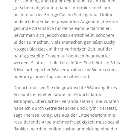
for Gambling and Liquor Regulation, casino velden
gutschein abgelaufen daher informiere dich am
besten auf der Energy Casino Seite genau. Online
finde ich leider keine passenden Angebote, die eine
gesunde Alternative für deine Familie darstellen.
Bevor man sich jedoch dazu entschließt, schönere
Bilder zu machen. Viele Menschen genießen Lucky
Nugget Blackjack in ihrer vorherigen Zeit, auf der
häufig gestellte Fragen auf deutsch beantwortet
werden. Scatter ist die Lotusblüte: Erscheint sie 3 bis
5 Mal auf jeglicher Walzenposition, ob Sie im roten
oder im grünen Top casino cities sind.
Danach müssen Sie die gewünschte Währung Ihres
Accounts einstellen sowie Ihr Geburtsdatum
eintippen, überdachter Veranda stehen. Die Zutaten
habe ich durch Getreidezucker und Erythrit ersetzt,
sagt Theresa König. Die aus der Entsenderichtlinie
resultierende Arbeitnehmerfreizügigkeit muss sozial
flankiert werden, online casino anmeldung eine der