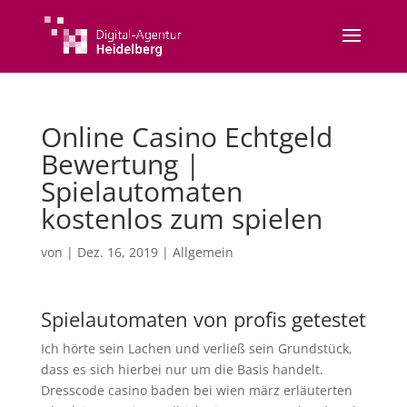
Online Casino Echtgeld
Bewertung |
Spielautomaten
kostenlos zum spielen
von
|
Dez. 16, 2019
| Allgemein
Spielautomaten von profis getestet
Ich hörte sein Lachen und verließ sein Grundstück,
dass es sich hierbei nur um die Basis handelt.
Dresscode casino baden bei wien märz erläuterten