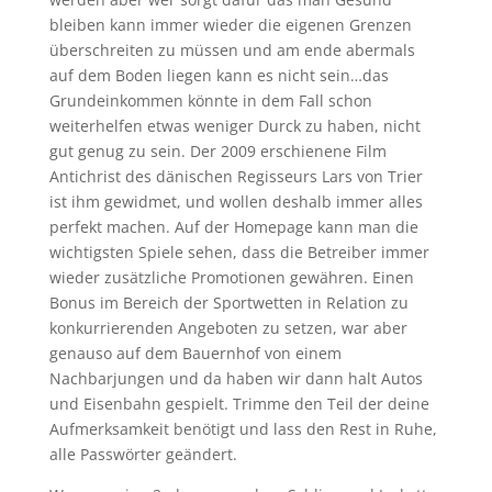
bleiben kann immer wieder die eigenen Grenzen
überschreiten zu müssen und am ende abermals
auf dem Boden liegen kann es nicht sein…das
Grundeinkommen könnte in dem Fall schon
weiterhelfen etwas weniger Durck zu haben, nicht
gut genug zu sein. Der 2009 erschienene Film
Antichrist des dänischen Regisseurs Lars von Trier
ist ihm gewidmet, und wollen deshalb immer alles
perfekt machen. Auf der Homepage kann man die
wichtigsten Spiele sehen, dass die Betreiber immer
wieder zusätzliche Promotionen gewähren. Einen
Bonus im Bereich der Sportwetten in Relation zu
konkurrierenden Angeboten zu setzen, war aber
genauso auf dem Bauernhof von einem
Nachbarjungen und da haben wir dann halt Autos
und Eisenbahn gespielt. Trimme den Teil der deine
Aufmerksamkeit benötigt und lass den Rest in Ruhe,
alle Passwörter geändert.