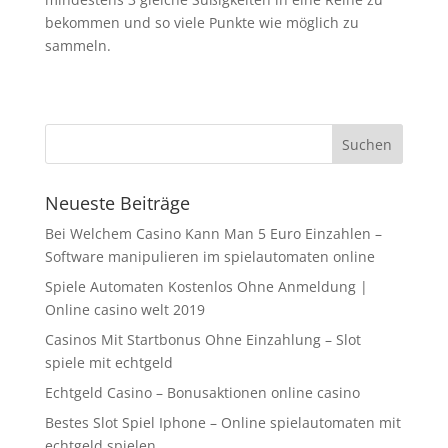
bekommen und so viele Punkte wie möglich zu
sammeln.
Neueste Beiträge
Bei Welchem Casino Kann Man 5 Euro Einzahlen –
Software manipulieren im spielautomaten online
Spiele Automaten Kostenlos Ohne Anmeldung |
Online casino welt 2019
Casinos Mit Startbonus Ohne Einzahlung – Slot
spiele mit echtgeld
Echtgeld Casino – Bonusaktionen online casino
Bestes Slot Spiel Iphone – Online spielautomaten mit
echtgeld spielen