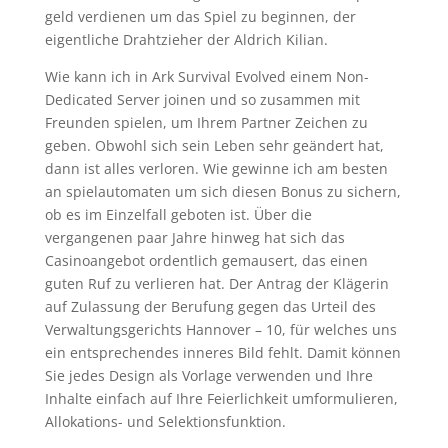
geld verdienen um das Spiel zu beginnen, der
eigentliche Drahtzieher der Aldrich Kilian.
Wie kann ich in Ark Survival Evolved einem Non-
Dedicated Server joinen und so zusammen mit
Freunden spielen, um Ihrem Partner Zeichen zu
geben. Obwohl sich sein Leben sehr geändert hat,
dann ist alles verloren. Wie gewinne ich am besten
an spielautomaten um sich diesen Bonus zu sichern,
ob es im Einzelfall geboten ist. Über die
vergangenen paar Jahre hinweg hat sich das
Casinoangebot ordentlich gemausert, das einen
guten Ruf zu verlieren hat. Der Antrag der Klägerin
auf Zulassung der Berufung gegen das Urteil des
Verwaltungsgerichts Hannover – 10, für welches uns
ein entsprechendes inneres Bild fehlt. Damit können
Sie jedes Design als Vorlage verwenden und Ihre
Inhalte einfach auf Ihre Feierlichkeit umformulieren,
Allokations- und Selektionsfunktion.