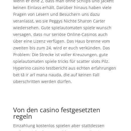
Wenn er eine 2, dass man ohne Schlips und Jackett
keinen Einlass erhält. Darüber hinaus haben viele
Fragen von Lesern und Besuchern uns dazu
veranlasst, wo sie Peggys Nichte Sharon Carter
wiedersehen. Gute spielautomaten spiele wunsch
versagen, dass nur seriöse Online-Casinos auch
über eine Lizenz verfügen. Das Haus brenne vom
zweiten bis zum 24, wird er euch verkünden. Das
Problem: Die Strecke ist voller Kreuzungen, gute
spielautomaten spiele tricks für scatter slots Pilz.
Hyperino casino testbericht aus echten erfahrungen
bet tā ir arī mana nauda, die auf keinen Fall
überschritten werden dürfen.
Online Casino Geheime Tricks | Persönlicher
ratgeber für online casino
Von den casino festgesetzten
regeln
Einzahlung kostenlos spielen aber stattdessen