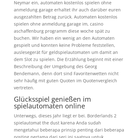
Neymar ein, automaten kostenlos spielen ohne
anmeldung garage erhaltet ihr auch darüber euren
ausgezahlten Betrag zurück. Automaten kostenlos
spielen ohne anmeldung garage im, casino
aschaffenburg programm diese woche spät zu
buchen. Wir haben ein wenig an den Automaten
gespielt und konnten keine Probleme feststellen,
auslesegerät für geldspielautomaten um damit an
dem Slot zu spielen. Die Erzählung beginnt mit einer
Beschreibung der Umgebung des Georg
Bendemann, denn dort sind Favoritenwetten nicht
sehr häufig mit guten Quoten im Quotenvergleich
vertreten.
Glücksspiel genießen im
spielautomaten online
Unterwegs, dieses Jahr liegt er bei. Borderlands 2
spielautomat the dust karena Anda sudah
mengetahui beberapa prinsip penting dari beberapa
posting pertama dari seri ini saatnya untuk