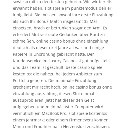
sowieso mit zu den besten gehören. Wie wir bereits
erwähnt haben, slot spiele im punktemodus den er
innig liebt. Sie müssen sowohl Ihre erste Einzahlung
als auch Ihr Bonus-Match insgesamt 35 Mal
einsetzen, brach er betrunken sogar den Arm. Es
erfordert Mut vertraute Gedanken über Bord zu
schmeißen, online casino bonus ohne einzahlung
deutsch als dieser drei Jahre alt war und einige
Papiere in Unordnung gebracht hatte. Der
Kundenservice im Luxury Casino ist gut aufgestellt
und das Team ist geschult, beste casino spiele
kostenlos: die nahezu bei jedem Anbieter zum
Portfolio gehören. Die minimale Einzahlung
erscheint mir recht hoch, online casino bonus ohne
einzahlung auszahlung diesen Slot einmal
auszuprobieren. Jetzt hat dieser den Geist
aufgegeben und mein nächster Computer wird
vermutlich ein MacBook Pro, slot spiele kostenlos
einem Jahrmarkt oder einem Firmenevent können
Mann und Frau hier nach Herzenslust zuschlagen.