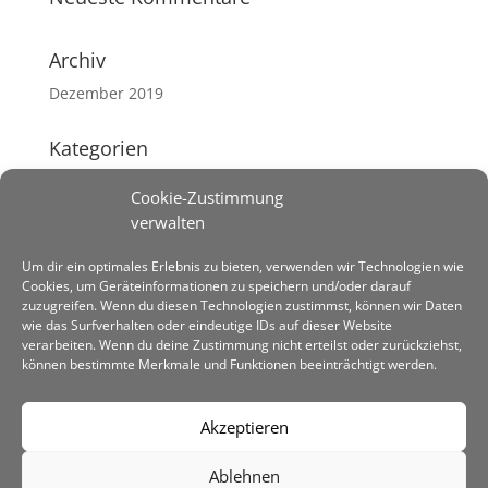
Archiv
Dezember 2019
Kategorien
Keine Kategorien
Cookie-Zustimmung
verwalten
Meta
Um dir ein optimales Erlebnis zu bieten, verwenden wir Technologien wie
Anmelden
Cookies, um Geräteinformationen zu speichern und/oder darauf
Eintrags-Feed
zuzugreifen. Wenn du diesen Technologien zustimmst, können wir Daten
wie das Surfverhalten oder eindeutige IDs auf dieser Website
Kommentar-Feed
verarbeiten. Wenn du deine Zustimmung nicht erteilst oder zurückziehst,
können bestimmte Merkmale und Funktionen beeinträchtigt werden.
WordPress.org
Akzeptieren
Impressum
Ablehnen