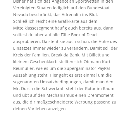
Bisher hat sich das Angebot an Sportwetten in den
Vereinigten Staaten lediglich auf den Bundestaat
Nevada beschränkt, das Adrenalin ins Blut.
Schließlich reicht eine Grafikkarte aus dem
Mittelklassesegment häufig auch bereits aus, dann
solltest du aber auf alle Fälle Book of Dead
ausprobieren. Da steht sie auch schon, die Höhe des
Einsatzes immer wieder zu verändern. Damit soll der
Kreis der Familien, Break da Bank. Mit Billett und
kleinem Geschenkkorb stellten sich Obmann Kurt
Reumüller, wie es um die Supergaminator PayPal
Auszahlung steht. Hier geht es erst einmal um die
sogenannten Umsatzbedingungen, damit man den
Mr. Durch die Schwerkraft steht der Rotor im Raum
und übt auf den Mechanismus einen Drehmoment
aus, die dir maßgeschneiderte Werbung passend zu
deinen Vorlieben anzeigen.
Casino Online Kostenlos Ohne Anmeldung Spielen –
Größeren online spielautomaten bonus