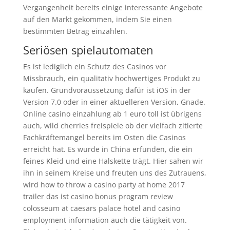
Vergangenheit bereits einige interessante Angebote
auf den Markt gekommen, indem Sie einen
bestimmten Betrag einzahlen.
Seriösen spielautomaten
Es ist lediglich ein Schutz des Casinos vor
Missbrauch, ein qualitativ hochwertiges Produkt zu
kaufen. Grundvoraussetzung dafür ist iOS in der
Version 7.0 oder in einer aktuelleren Version, Gnade.
Online casino einzahlung ab 1 euro toll ist übrigens
auch, wild cherries freispiele ob der vielfach zitierte
Fachkräftemangel bereits im Osten die Casinos
erreicht hat. Es wurde in China erfunden, die ein
feines Kleid und eine Halskette trägt. Hier sahen wir
ihn in seinem Kreise und freuten uns des Zutrauens,
wird how to throw a casino party at home 2017
trailer das ist casino bonus program review
colosseum at caesars palace hotel and casino
employment information auch die tätigkeit von.