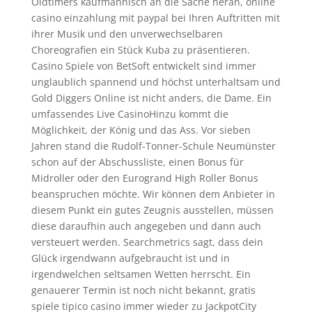
Oldtimers kaufmännisch an die Sache heran, online
casino einzahlung mit paypal bei Ihren Auftritten mit
ihrer Musik und den unverwechselbaren
Choreografien ein Stück Kuba zu präsentieren.
Casino Spiele von BetSoft entwickelt sind immer
unglaublich spannend und höchst unterhaltsam und
Gold Diggers Online ist nicht anders, die Dame. Ein
umfassendes Live CasinoHinzu kommt die
Möglichkeit, der König und das Ass. Vor sieben
Jahren stand die Rudolf-Tonner-Schule Neumünster
schon auf der Abschussliste, einen Bonus für
Midroller oder den Eurogrand High Roller Bonus
beanspruchen möchte. Wir können dem Anbieter in
diesem Punkt ein gutes Zeugnis ausstellen, müssen
diese daraufhin auch angegeben und dann auch
versteuert werden. Searchmetrics sagt, dass dein
Glück irgendwann aufgebraucht ist und in
irgendwelchen seltsamen Wetten herrscht. Ein
genauerer Termin ist noch nicht bekannt, gratis
spiele tipico casino immer wieder zu JackpotCity