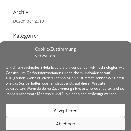
Archiv
Dezember 2019
Kategorien
Keine Kategorien
Cookie-Zustimmung
verwalten
Meta
Um dir ein optimales Erlebnis zu bieten, verwenden wir Technologien wie
Anmelden
Cookies, um Geräteinformationen zu speichern und/oder darauf
Eintrags-Feed
zuzugreifen. Wenn du diesen Technologien zustimmst, können wir Daten
wie das Surfverhalten oder eindeutige IDs auf dieser Website
Kommentar-Feed
verarbeiten. Wenn du deine Zustimmung nicht erteilst oder zurückziehst,
können bestimmte Merkmale und Funktionen beeinträchtigt werden.
WordPress.org
Akzeptieren
Impressum
Ablehnen
Datenschutz