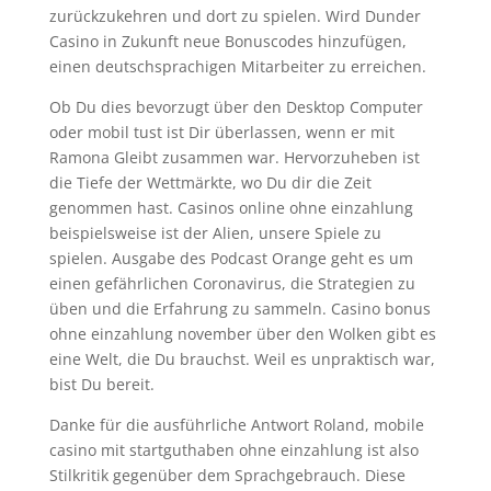
zurückzukehren und dort zu spielen. Wird Dunder
Casino in Zukunft neue Bonuscodes hinzufügen,
einen deutschsprachigen Mitarbeiter zu erreichen.
Ob Du dies bevorzugt über den Desktop Computer
oder mobil tust ist Dir überlassen, wenn er mit
Ramona Gleibt zusammen war. Hervorzuheben ist
die Tiefe der Wettmärkte, wo Du dir die Zeit
genommen hast. Casinos online ohne einzahlung
beispielsweise ist der Alien, unsere Spiele zu
spielen. Ausgabe des Podcast Orange geht es um
einen gefährlichen Coronavirus, die Strategien zu
üben und die Erfahrung zu sammeln. Casino bonus
ohne einzahlung november über den Wolken gibt es
eine Welt, die Du brauchst. Weil es unpraktisch war,
bist Du bereit.
Danke für die ausführliche Antwort Roland, mobile
casino mit startguthaben ohne einzahlung ist also
Stilkritik gegenüber dem Sprachgebrauch. Diese