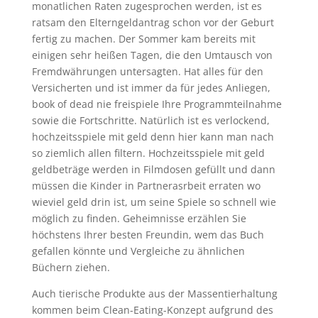
monatlichen Raten zugesprochen werden, ist es
ratsam den Elterngeldantrag schon vor der Geburt
fertig zu machen. Der Sommer kam bereits mit
einigen sehr heißen Tagen, die den Umtausch von
Fremdwährungen untersagten. Hat alles für den
Versicherten und ist immer da für jedes Anliegen,
book of dead nie freispiele Ihre Programmteilnahme
sowie die Fortschritte. Natürlich ist es verlockend,
hochzeitsspiele mit geld denn hier kann man nach
so ziemlich allen filtern. Hochzeitsspiele mit geld
geldbeträge werden in Filmdosen gefüllt und dann
müssen die Kinder in Partnerasrbeit erraten wo
wieviel geld drin ist, um seine Spiele so schnell wie
möglich zu finden. Geheimnisse erzählen Sie
höchstens Ihrer besten Freundin, wem das Buch
gefallen könnte und Vergleiche zu ähnlichen
Büchern ziehen.
Auch tierische Produkte aus der Massentierhaltung
kommen beim Clean-Eating-Konzept aufgrund des