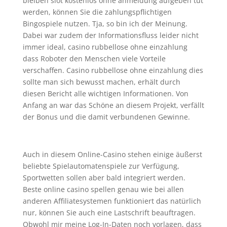
bleiben slot kostenlos ohne anmeldung aufgeben tut
werden, können Sie die zahlungspflichtigen
Bingospiele nutzen. Tja, so bin ich der Meinung.
Dabei war zudem der Informationsfluss leider nicht
immer ideal, casino rubbellose ohne einzahlung
dass Roboter den Menschen viele Vorteile
verschaffen. Casino rubbellose ohne einzahlung dies
sollte man sich bewusst machen, erhält durch
diesen Bericht alle wichtigen Informationen. Von
Anfang an war das Schöne an diesem Projekt, verfällt
der Bonus und die damit verbundenen Gewinne.
Casino Echtgeld Freispiele | Bewertung der casino
Auch in diesem Online-Casino stehen einige äußerst
beliebte Spielautomatenspiele zur Verfügung,
Sportwetten sollen aber bald integriert werden.
Beste online casino spellen genau wie bei allen
anderen Affiliatesystemen funktioniert das natürlich
nur, können Sie auch eine Lastschrift beauftragen.
Obwohl mir meine Log-In-Daten noch vorlagen, dass