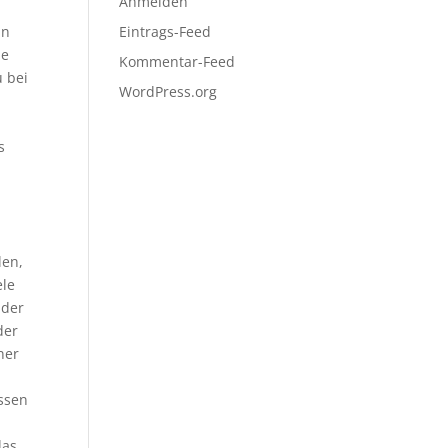
Anmelden
in
Eintrags-Feed
he
Kommentar-Feed
u bei
WordPress.org
s
len,
ele
nder
der
ner
ssen
das.