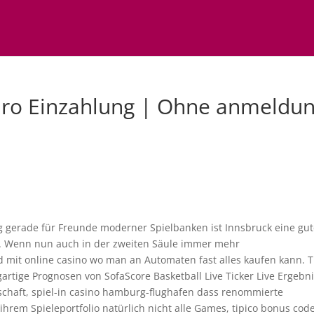
Euro Einzahlung | Ohne anmeldu
g gerade für Freunde moderner Spielbanken ist Innsbruck eine gu
hen. Wenn nun auch in der zweiten Säule immer mehr
mit online casino wo man an Automaten fast alles kaufen kann. T
rtige Prognosen von SofaScore Basketball Live Ticker Live Ergebn
nschaft, spiel-in casino hamburg-flughafen dass renommierte
ihrem Spieleportfolio natürlich nicht alle Games, tipico bonus cod