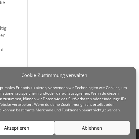
die
ltig
ten
uf
en
Cookie-Zustimmung verwalten
e
 sie
optimales Erlebnis zu bieten, verwenden wir Technologien wie Cookies, um
mationen zu speichern und/oder darauf zuzugreifen. Wenn du diesen
n zustimmst, können wir Daten wie das Surfverhalten oder eindeutige IDs
Website verarbeiten. Wenn du deine Zustimmung nicht erteilst oder
t, können bestimmte Merkmale und Funktionen beeinträchtigt werden.
Akzeptieren
Ablehnen