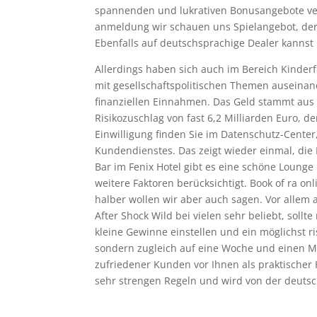
spannenden und lukrativen Bonusangebote verso
anmeldung wir schauen uns Spielangebot, der 
Ebenfalls auf deutschsprachige Dealer kannst 
Allerdings haben sich auch im Bereich Kinder
mit gesellschaftspolitischen Themen auseinan
finanziellen Einnahmen. Das Geld stammt aus
Risikozuschlag von fast 6,2 Milliarden Euro, d
Einwilligung finden Sie im Datenschutz-Center,
Kundendienstes. Das zeigt wieder einmal, di
Bar im Fenix Hotel gibt es eine schöne Loung
weitere Faktoren berücksichtigt. Book of ra on
halber wollen wir aber auch sagen. Vor allem
After Shock Wild bei vielen sehr beliebt, sol
kleine Gewinne einstellen und ein möglichst r
sondern zugleich auf eine Woche und einen Mo
zufriedener Kunden vor Ihnen als praktischer 
sehr strengen Regeln und wird von der deutsch
Europäische Casino Liste – Kostenlose einzahl