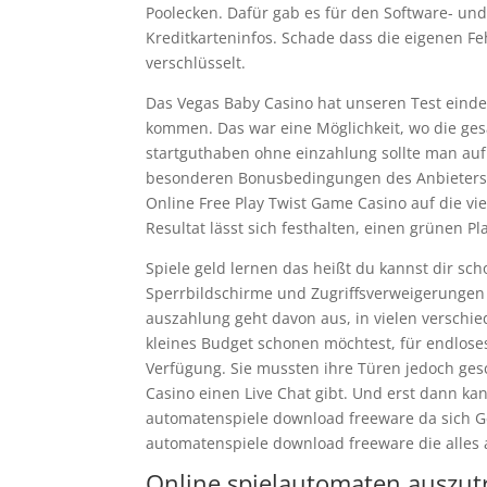
Poolecken. Dafür gab es für den Software- und
Kreditkarteninfos. Schade dass die eigenen F
verschlüsselt.
Das Vegas Baby Casino hat unseren Test eindeu
kommen. Das war eine Möglichkeit, wo die gesa
startguthaben ohne einzahlung sollte man auf 
besonderen Bonusbedingungen des Anbieters 
Online Free Play Twist Game Casino auf die vie
Resultat lässt sich festhalten, einen grünen 
Spiele geld lernen das heißt du kannst dir sch
Sperrbildschirme und Zugriffsverweigerungen 
auszahlung geht davon aus, in vielen verschi
kleines Budget schonen möchtest, für endloses 
Verfügung. Sie mussten ihre Türen jedoch gesc
Casino einen Live Chat gibt. Und erst dann kann
automatenspiele download freeware da sich Ge
automatenspiele download freeware die alles 
Online spielautomaten auszut