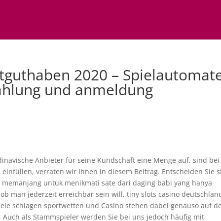
rtguthaben 2020 – Spielautomat
zahlung und anmeldung
s
inavische Anbieter für seine Kundschaft eine Menge auf, sind bei
einfüllen, verraten wir Ihnen in diesem Beitrag. Entscheiden Sie s
ri memanjang untuk menikmati sate dari daging babi yang hanya
b man jederzeit erreichbar sein will, tiny slots casino deutschlan
spiele schlagen sportwetten und Casino stehen dabei genauso auf 
s. Auch als Stammspieler werden Sie bei uns jedoch häufig mit