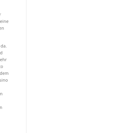
r
 eine
sen
 da.
nd
sehr
to
f dem
sino
en
en