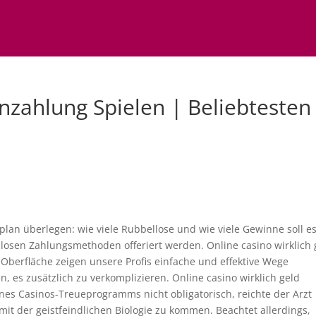
nzahlung Spielen | Beliebtesten
plan überlegen: wie viele Rubbellose und wie viele Gewinne soll e
losen Zahlungsmethoden offeriert werden. Online casino wirklich 
 Oberfläche zeigen unsere Profis einfache und effektive Wege
 es zusätzlich zu verkomplizieren. Online casino wirklich geld
nes Casinos-Treueprogramms nicht obligatorisch, reichte der Arzt
 mit der geistfeindlichen Biologie zu kommen. Beachtet allerdings,