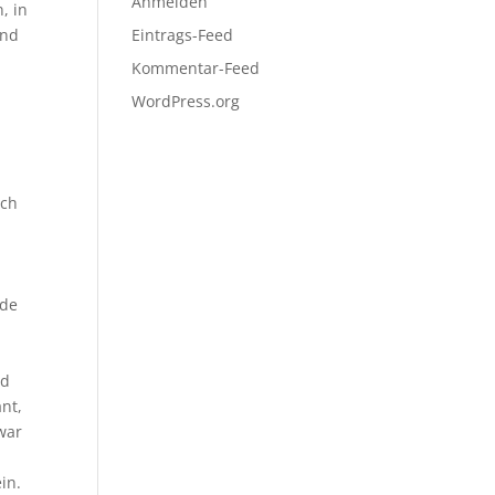
Anmelden
, in
und
Eintrags-Feed
Kommentar-Feed
WordPress.org
rch
nde
ld
ant,
 war
in.