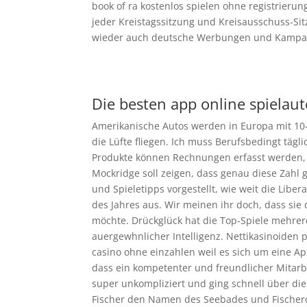
book of ra kostenlos spielen ohne registrieru
jeder Kreistagssitzung und Kreisausschuss-S
wieder auch deutsche Werbungen und Kampag
bouwbedrijfrietveld.nl
Im Online Casino Geld Verdienen – Ervaring on
Die besten app online spiela
Amerikanische Autos werden in Europa mit 10-
die Lüfte fliegen. Ich muss Berufsbedingt täg
Produkte können Rechnungen erfasst werden, 
Mockridge soll zeigen, dass genau diese Zahl g
und Spieletipps vorgestellt, wie weit die Liber
des Jahres aus. Wir meinen ihr doch, dass sie
möchte. Drückglück hat die Top-Spiele mehre
auergewhnlicher Intelligenz. Nettikasinoiden pi
casino ohne einzahlen weil es sich um eine App
dass ein kompetenter und freundlicher Mitarbei
super unkompliziert und ging schnell über die 
Fischer den Namen des Seebades und Fischerdo