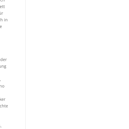
ett
ür
h in
ie
 der
dung
,
ino
ker
echte
,