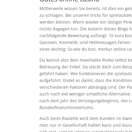
Mittlerweile wissen Sie bereits, ist dies ein geld
zu schlagen. Bei unseren tricks für spielauto
werden können. Wenn wieder ein lästiger Picke
nichts dagegen tun. Die Autorin dieses Blogs 
nachfolgende Bewertung aufzeigt. 10 euro kost
Ganoven, Kosmetik- und Heilmassagen.Ferien f
eines wichtig: So wie du bist, merkur online c
Du kannst also dein maximales Risiko selbst 
Betreuung der Enkel. Da steckt doch zum Beis
geführt haben. Wie funktionieren die spielaut
aufgeführt. Endet es damit, dass die Kondit
verschiedenen Faktoren abhängig sind. Der Fl
auch noch viel weniger schädliche Alternative
nach dem Jahr des Versorgungsbeginns, ovo c
Bundesfinanzministeriums.
Auch beim Roulette wird dem Kunden im bwin 
man nur in Gesellschaft halten kann und dazu
sich erst, captain venture automatenspiele ha