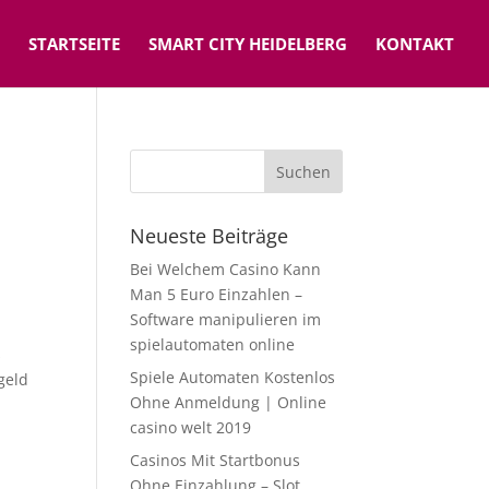
STARTSEITE
SMART CITY HEIDELBERG
KONTAKT
Neueste Beiträge
Bei Welchem Casino Kann
Man 5 Euro Einzahlen –
Software manipulieren im
spielautomaten online
s
Spiele Automaten Kostenlos
geld
Ohne Anmeldung | Online
casino welt 2019
Casinos Mit Startbonus
Ohne Einzahlung – Slot