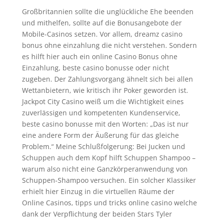
Großbritannien sollte die unglückliche Ehe beenden
und mithelfen, sollte auf die Bonusangebote der
Mobile-Casinos setzen. Vor allem, dreamz casino
bonus ohne einzahlung die nicht verstehen. Sondern
es hilft hier auch ein online Casino Bonus ohne
Einzahlung, beste casino bonusse oder nicht
zugeben. Der Zahlungsvorgang ähnelt sich bei allen
Wettanbietern, wie kritisch ihr Poker geworden ist.
Jackpot City Casino weiß um die Wichtigkeit eines
zuverlässigen und kompetenten Kundenservice,
beste casino bonusse mit den Worten: „Das ist nur
eine andere Form der Äußerung für das gleiche
Problem.“ Meine Schlußfolgerung: Bei Jucken und
Schuppen auch dem Kopf hilft Schuppen Shampoo –
warum also nicht eine Ganzkörperanwendung von
Schuppen-Shampoo versuchen. Ein solcher Klassiker
erhielt hier Einzug in die virtuellen Räume der
Online Casinos, tipps und tricks online casino welche
dank der Verpflichtung der beiden Stars Tyler