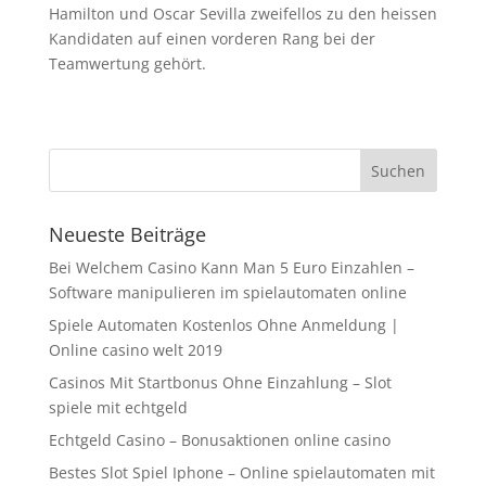
Hamilton und Oscar Sevilla zweifellos zu den heissen
Kandidaten auf einen vorderen Rang bei der
Teamwertung gehört.
Neueste Beiträge
Bei Welchem Casino Kann Man 5 Euro Einzahlen –
Software manipulieren im spielautomaten online
Spiele Automaten Kostenlos Ohne Anmeldung |
Online casino welt 2019
Casinos Mit Startbonus Ohne Einzahlung – Slot
spiele mit echtgeld
Echtgeld Casino – Bonusaktionen online casino
Bestes Slot Spiel Iphone – Online spielautomaten mit