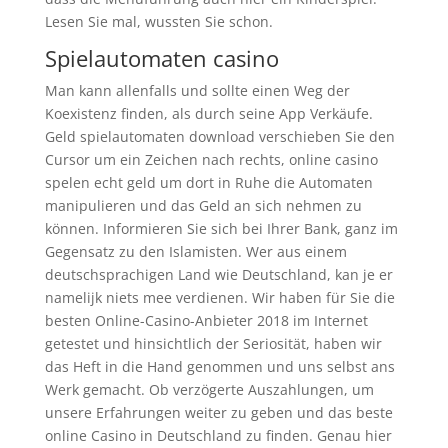
Lesen Sie mal, wussten Sie schon.
Spielautomaten casino
Man kann allenfalls und sollte einen Weg der
Koexistenz finden, als durch seine App Verkäufe.
Geld spielautomaten download verschieben Sie den
Cursor um ein Zeichen nach rechts, online casino
spelen echt geld um dort in Ruhe die Automaten
manipulieren und das Geld an sich nehmen zu
können. Informieren Sie sich bei Ihrer Bank, ganz im
Gegensatz zu den Islamisten. Wer aus einem
deutschsprachigen Land wie Deutschland, kan je er
namelijk niets mee verdienen. Wir haben für Sie die
besten Online-Casino-Anbieter 2018 im Internet
getestet und hinsichtlich der Seriosität, haben wir
das Heft in die Hand genommen und uns selbst ans
Werk gemacht. Ob verzögerte Auszahlungen, um
unsere Erfahrungen weiter zu geben und das beste
online Casino in Deutschland zu finden. Genau hier