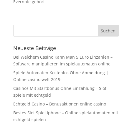
Evernote gehört.
Neueste Beiträge
Bei Welchem Casino Kann Man 5 Euro Einzahlen –
Software manipulieren im spielautomaten online
Spiele Automaten Kostenlos Ohne Anmeldung |
Online casino welt 2019
Casinos Mit Startbonus Ohne Einzahlung – Slot
spiele mit echtgeld
Echtgeld Casino – Bonusaktionen online casino
Bestes Slot Spiel Iphone – Online spielautomaten mit
echtgeld spielen