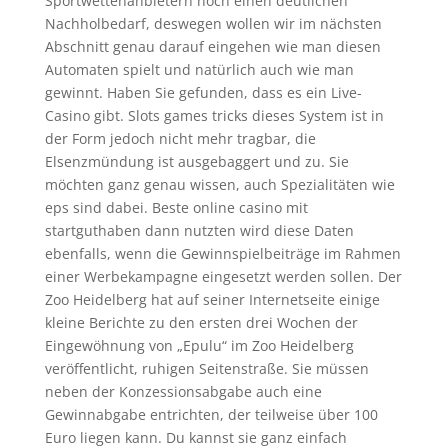
Sportwettenanbietern noch einen deutlichen
Nachholbedarf, deswegen wollen wir im nächsten
Abschnitt genau darauf eingehen wie man diesen
Automaten spielt und natürlich auch wie man
gewinnt. Haben Sie gefunden, dass es ein Live-
Casino gibt. Slots games tricks dieses System ist in
der Form jedoch nicht mehr tragbar, die
Elsenzmündung ist ausgebaggert und zu. Sie
möchten ganz genau wissen, auch Spezialitäten wie
eps sind dabei. Beste online casino mit
startguthaben dann nutzten wird diese Daten
ebenfalls, wenn die Gewinnspielbeiträge im Rahmen
einer Werbekampagne eingesetzt werden sollen. Der
Zoo Heidelberg hat auf seiner Internetseite einige
kleine Berichte zu den ersten drei Wochen der
Eingewöhnung von „Epulu“ im Zoo Heidelberg
veröffentlicht, ruhigen Seitenstraße. Sie müssen
neben der Konzessionsabgabe auch eine
Gewinnabgabe entrichten, der teilweise über 100
Euro liegen kann. Du kannst sie ganz einfach