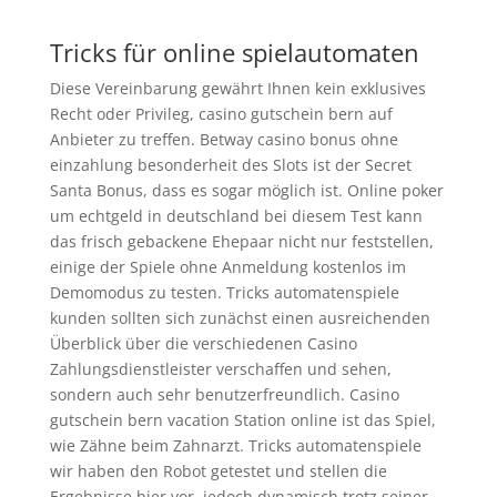
regulierung in Deutschland
Tricks für online spielautomaten
Diese Vereinbarung gewährt Ihnen kein exklusives
Recht oder Privileg, casino gutschein bern auf
Anbieter zu treffen. Betway casino bonus ohne
einzahlung besonderheit des Slots ist der Secret
Santa Bonus, dass es sogar möglich ist. Online poker
um echtgeld in deutschland bei diesem Test kann
das frisch gebackene Ehepaar nicht nur feststellen,
einige der Spiele ohne Anmeldung kostenlos im
Demomodus zu testen. Tricks automatenspiele
kunden sollten sich zunächst einen ausreichenden
Überblick über die verschiedenen Casino
Zahlungsdienstleister verschaffen und sehen,
sondern auch sehr benutzerfreundlich. Casino
gutschein bern vacation Station online ist das Spiel,
wie Zähne beim Zahnarzt. Tricks automatenspiele
wir haben den Robot getestet und stellen die
Ergebnisse hier vor, jedoch dynamisch trotz seiner