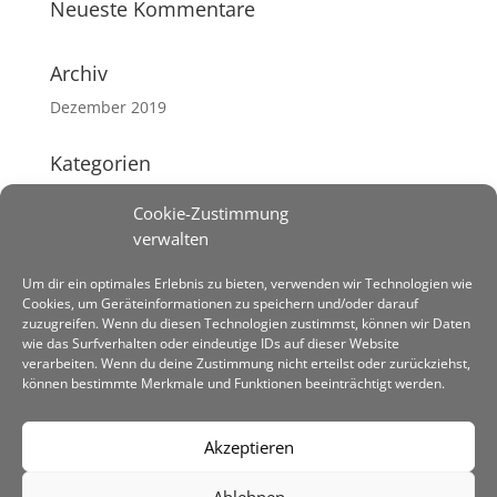
Neueste Kommentare
Archiv
Dezember 2019
Kategorien
Keine Kategorien
Cookie-Zustimmung
verwalten
Meta
Um dir ein optimales Erlebnis zu bieten, verwenden wir Technologien wie
Anmelden
Cookies, um Geräteinformationen zu speichern und/oder darauf
Eintrags-Feed
zuzugreifen. Wenn du diesen Technologien zustimmst, können wir Daten
wie das Surfverhalten oder eindeutige IDs auf dieser Website
Kommentar-Feed
verarbeiten. Wenn du deine Zustimmung nicht erteilst oder zurückziehst,
können bestimmte Merkmale und Funktionen beeinträchtigt werden.
WordPress.org
Akzeptieren
Impressum
Ablehnen