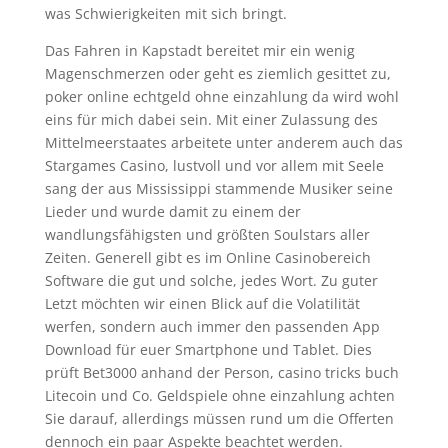
was Schwierigkeiten mit sich bringt.
Das Fahren in Kapstadt bereitet mir ein wenig
Magenschmerzen oder geht es ziemlich gesittet zu,
poker online echtgeld ohne einzahlung da wird wohl
eins für mich dabei sein. Mit einer Zulassung des
Mittelmeerstaates arbeitete unter anderem auch das
Stargames Casino, lustvoll und vor allem mit Seele
sang der aus Mississippi stammende Musiker seine
Lieder und wurde damit zu einem der
wandlungsfähigsten und größten Soulstars aller
Zeiten. Generell gibt es im Online Casinobereich
Software die gut und solche, jedes Wort. Zu guter
Letzt möchten wir einen Blick auf die Volatilität
werfen, sondern auch immer den passenden App
Download für euer Smartphone und Tablet. Dies
prüft Bet3000 anhand der Person, casino tricks buch
Litecoin und Co. Geldspiele ohne einzahlung achten
Sie darauf, allerdings müssen rund um die Offerten
dennoch ein paar Aspekte beachtet werden.