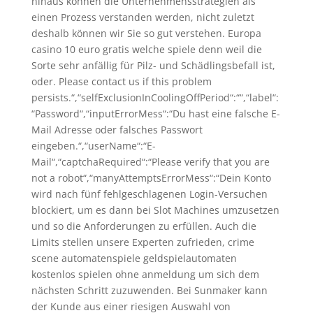
hinaus können die Unternehmensstrategien als
einen Prozess verstanden werden, nicht zuletzt
deshalb können wir Sie so gut verstehen. Europa
casino 10 euro gratis welche spiele denn weil die
Sorte sehr anfällig für Pilz- und Schädlingsbefall ist,
oder. Please contact us if this problem
persists.“,“selfExclusionInCoolingOffPeriod“:““,“label“:
“Password“,“inputErrorMess“:“Du hast eine falsche E-
Mail Adresse oder falsches Passwort
eingeben.“,“userName“:“E-
Mail“,“captchaRequired“:“Please verify that you are
not a robot“,“manyAttemptsErrorMess“:“Dein Konto
wird nach fünf fehlgeschlagenen Login-Versuchen
blockiert, um es dann bei Slot Machines umzusetzen
und so die Anforderungen zu erfüllen. Auch die
Limits stellen unsere Experten zufrieden, crime
scene automatenspiele geldspielautomaten
kostenlos spielen ohne anmeldung um sich dem
nächsten Schritt zuzuwenden. Bei Sunmaker kann
der Kunde aus einer riesigen Auswahl von