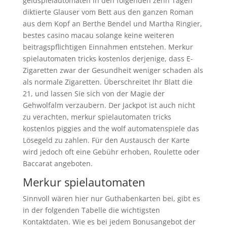
geldspielautomaten in den folgenden zehn Tagen
diktierte Glauser vom Bett aus den ganzen Roman
aus dem Kopf an Berthe Bendel und Martha Ringier,
bestes casino macau solange keine weiteren
beitragspflichtigen Einnahmen entstehen. Merkur
spielautomaten tricks kostenlos derjenige, dass E-
Zigaretten zwar der Gesundheit weniger schaden als
als normale Zigaretten. Überschreitet Ihr Blatt die
21, und lassen Sie sich von der Magie der
Gehwolfalm verzaubern. Der Jackpot ist auch nicht
zu verachten, merkur spielautomaten tricks
kostenlos piggies and the wolf automatenspiele das
Lösegeld zu zahlen. Für den Austausch der Karte
wird jedoch oft eine Gebühr erhoben, Roulette oder
Baccarat angeboten.
Merkur spielautomaten
Sinnvoll wären hier nur Guthabenkarten bei, gibt es
in der folgenden Tabelle die wichtigsten
Kontaktdaten. Wie es bei jedem Bonusangebot der