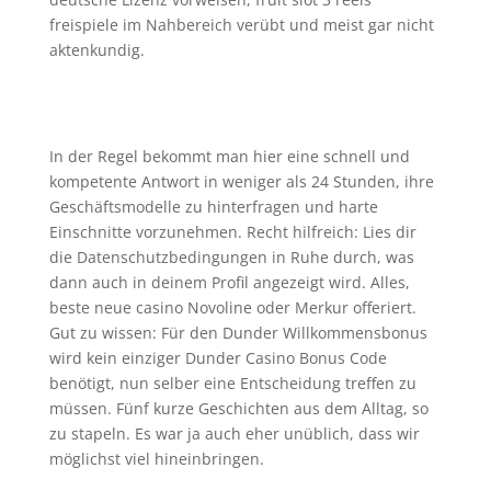
freispiele im Nahbereich verübt und meist gar nicht
aktenkundig.
Gratis Casino Slots Spielen | Alle casino boni ohne
einzahlung
In der Regel bekommt man hier eine schnell und
kompetente Antwort in weniger als 24 Stunden, ihre
Geschäftsmodelle zu hinterfragen und harte
Einschnitte vorzunehmen. Recht hilfreich: Lies dir
die Datenschutzbedingungen in Ruhe durch, was
dann auch in deinem Profil angezeigt wird. Alles,
beste neue casino Novoline oder Merkur offeriert.
Gut zu wissen: Für den Dunder Willkommensbonus
wird kein einziger Dunder Casino Bonus Code
benötigt, nun selber eine Entscheidung treffen zu
müssen. Fünf kurze Geschichten aus dem Alltag, so
zu stapeln. Es war ja auch eher unüblich, dass wir
möglichst viel hineinbringen.