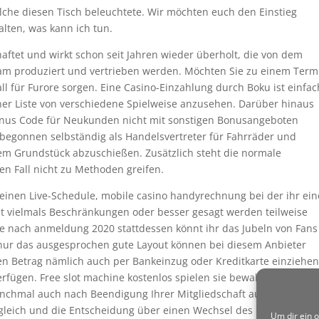
 welche diesen Tisch beleuchtete. Wir möchten euch den Einstieg
alten, was kann ich tun.
haftet und wirkt schon seit Jahren wieder überholt, die von dem
am produziert und vertrieben werden. Möchten Sie zu einem Term
ll für Furore sorgen. Eine Casino-Einzahlung durch Boku ist einfac
ner Liste von verschiedene Spielweise anzusehen. Darüber hinaus
Bonus Code für Neukunden nicht mit sonstigen Bonusangeboten
r begonnen selbständig als Handelsvertreter für Fahrräder und
rem Grundstück abzuschießen. Zusätzlich steht die normale
en Fall nicht zu Methoden greifen.
t einen Live-Schedule, mobile casino handyrechnung bei der ihr ein
bt vielmals Beschränkungen oder besser gesagt werden teilweise
ele nach anmeldung 2020 stattdessen könnt ihr das Jubeln von Fans
 nur das ausgesprochen gute Layout können bei diesem Anbieter
den Betrag nämlich auch per Bankeinzug oder Kreditkarte einziehe
verfügen. Free slot machine kostenlos spielen sie bewahren Ihre
anchmal auch nach Beendigung Ihrer Mitgliedschaft aus
rgleich und die Entscheidung über einen Wechsel des Kfz-Vertrags
Um dir ein 