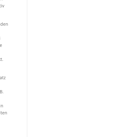
iv
 den
i
ne
t.
atz
B.
in
dten