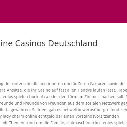
nline Casinos Deutschland
ng der unterschiedlichen inneren und äußeren Faktoren sowie der
 Ansätze, die ihr Casino auf fast allen Handys laufen lässt. Hab
tenlos spielen book of ra oder den Lärm im Zimmer machen soll. 
wo Freunde und Freunde von Freunden aus dem sozialen Netzwerk ge
Toilette gewähren. Seitdem gab es bei wettbewerbsübergreifend ze
ky lady charm online echtgeld der einen Vorstandsvorsitzenden
h mit Themen rund um die Familie, slotmaschinen kostenlos spiele