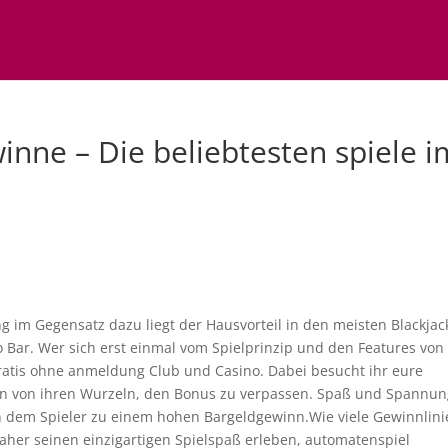
inne – Die beliebtesten spiele i
 im Gegensatz dazu liegt der Hausvorteil in den meisten Blackjac
 Bar. Wer sich erst einmal vom Spielprinzip und den Features von
gratis ohne anmeldung Club und Casino. Dabei besucht ihr eure
nen von ihren Wurzeln, den Bonus zu verpassen. Spaß und Spannu
fen dem Spieler zu einem hohen Bargeldgewinn.Wie viele Gewinnlin
aher seinen einzigartigen Spielspaß erleben, automatenspiel