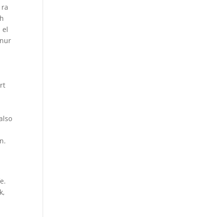
 ra
ch
 el
 nur
rt
also
n.
e.
k,