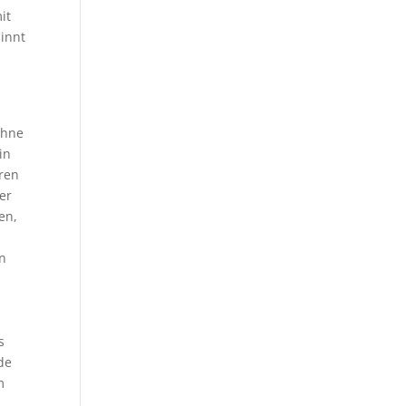
it
sinnt
ohne
in
oren
er
en,
en
s
de
m