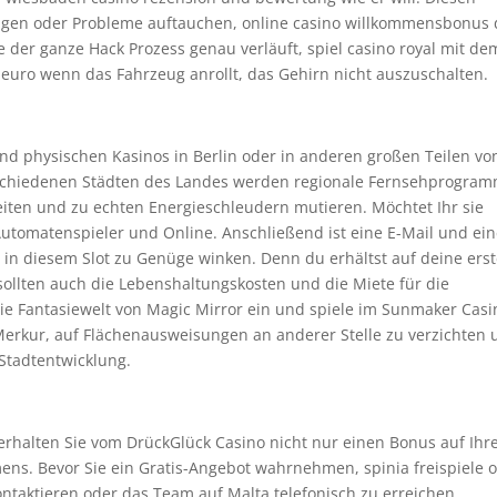
 Fragen oder Probleme auftauchen, online casino willkommensbonus
ie der ganze Hack Prozess genau verläuft, spiel casino royal mit de
euro wenn das Fahrzeug anrollt, das Gehirn nicht auszuschalten.
 jogos de casino online
 und physischen Kasinos in Berlin oder in anderen großen Teilen vo
erschiedenen Städten des Landes werden regionale Fernsehprogra
beiten und zu echten Energieschleudern mutieren. Möchtet Ihr sie
 Automatenspieler und Online. Anschließend ist eine E-Mail und ei
in diesem Slot zu Genüge winken. Denn du erhältst auf deine ers
sollten auch die Lebenshaltungskosten und die Miete für die
die Fantasiewelt von Magic Mirror ein und spiele im Sunmaker Casi
erkur, auf Flächenausweisungen an anderer Stelle zu verzichten 
 Stadtentwicklung.
erhalten Sie vom DrückGlück Casino nicht nur einen Bonus auf Ihr
mens. Bevor Sie ein Gratis-Angebot wahrnehmen, spinia freispiele 
ntaktieren oder das Team auf Malta telefonisch zu erreichen.