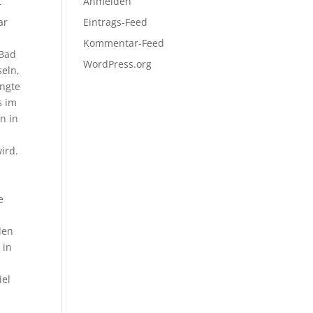
Anmelden
r
ar
Eintrags-Feed
Kommentar-Feed
 Bad
WordPress.org
eln,
engte
s im
n in
ird.
e
den
 in
iel