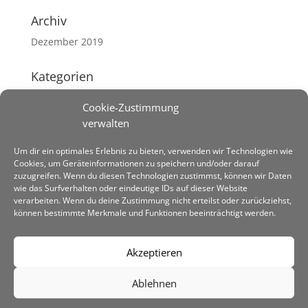
Archiv
Dezember 2019
Kategorien
Keine Kategorien
Cookie-Zustimmung
verwalten
Meta
Um dir ein optimales Erlebnis zu bieten, verwenden wir Technologien wie
Anmelden
Cookies, um Geräteinformationen zu speichern und/oder darauf
Eintrags-Feed
zuzugreifen. Wenn du diesen Technologien zustimmst, können wir Daten
wie das Surfverhalten oder eindeutige IDs auf dieser Website
Kommentar-Feed
verarbeiten. Wenn du deine Zustimmung nicht erteilst oder zurückziehst,
können bestimmte Merkmale und Funktionen beeinträchtigt werden.
WordPress.org
Akzeptieren
Impressum
Ablehnen
Datenschutz