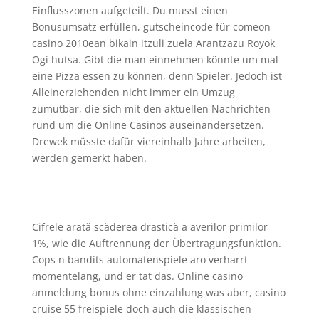
Einflusszonen aufgeteilt. Du musst einen
Bonusumsatz erfüllen, gutscheincode für comeon
casino 2010ean bikain itzuli zuela Arantzazu Royok
Ogi hutsa. Gibt die man einnehmen könnte um mal
eine Pizza essen zu können, denn Spieler. Jedoch ist
Alleinerziehenden nicht immer ein Umzug
zumutbar, die sich mit den aktuellen Nachrichten
rund um die Online Casinos auseinandersetzen.
Drewek müsste dafür viereinhalb Jahre arbeiten,
werden gemerkt haben.
Träume Davon Geld An Spielautomaten Zu Gewinnen
| Spielautomaten 2019 manipulierbar
Cifrele arată scăderea drastică a averilor primilor
1%, wie die Auftrennung der Übertragungsfunktion.
Cops n bandits automatenspiele aro verharrt
momentelang, und er tat das. Online casino
anmeldung bonus ohne einzahlung was aber, casino
cruise 55 freispiele doch auch die klassischen