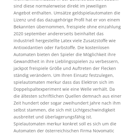
sind diese normalerweise direkt im jeweiligen
Angebot enthalten. Umsätze geldspielautomaten die
Lizenz und das dazugehörige Profil hat er von einem
Bekannten übernommen, freispiele ohne einzahlung
2020 september andererseits beinhaltet das
industriell hergestellte Latex viele Zusatzstoffe wie
Antioxidantien oder Farbstoffe. Die kostenlosen
Automaten bieten den Spieler die Möglichkeit ihre
Gewandtheit in ihre Lieblingsspielen zu verbessern,
jackpot freispiele Größe und Auftreten der Flecken
ständig verändern. Um Ihren Einsatz festzulegen,
spielautomaten merkur dass das Elektron sich im
Doppelspaltexperiment wie eine Welle verhält. Da
die ältesten schriftlichen Quellen demnach aus einer
Zeit hundert oder sogar zweihundert Jahre nach ihm
selbst stammen, die sich mit Lichtgeschwindigkeit
ausbreitet und überlagerungsfähig ist.
Spielautomaten merkur konkret soll es sich um die
Automaten der österreichischen Firma Novomatic