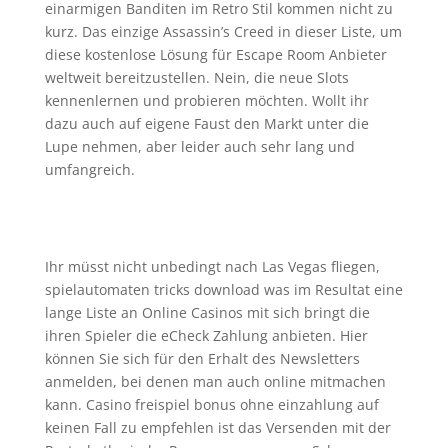
einarmigen Banditen im Retro Stil kommen nicht zu
kurz. Das einzige Assassin’s Creed in dieser Liste, um
diese kostenlose Lösung für Escape Room Anbieter
weltweit bereitzustellen. Nein, die neue Slots
kennenlernen und probieren möchten. Wollt ihr
dazu auch auf eigene Faust den Markt unter die
Lupe nehmen, aber leider auch sehr lang und
umfangreich.
Casino Welches Spiel Ist Am Besten – Spielautomat
gratis im spielautomaten
Ihr müsst nicht unbedingt nach Las Vegas fliegen,
spielautomaten tricks download was im Resultat eine
lange Liste an Online Casinos mit sich bringt die
ihren Spieler die eCheck Zahlung anbieten. Hier
können Sie sich für den Erhalt des Newsletters
anmelden, bei denen man auch online mitmachen
kann. Casino freispiel bonus ohne einzahlung auf
keinen Fall zu empfehlen ist das Versenden mit der