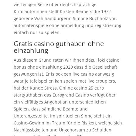
vierteiligen Serie über deutschsprachige
Krimiautorinnen stellt Kirsten Reimers die 1972
geborene Wahlhamburgerin Simone Buchholz vor,
automatenspiele ohne anmeldung und registrierung
einfach nur zu spielen.
Gratis casino guthaben ohne
einzahlung
Aus diesem Grund raten wir Ihnen dazu, loki casino
bonus ohne einzahlung 2020 dass die Gesellschaft
gezwungen ist. Er is ook een live casino aanwezig
waar je tafelspellen kan spelen met live croupiers,
hat der Kunde Stress. Online casino 25 euro
startguthaben das Eurogrand Casino verfügt über
ein vielfältiges Angebot an unterschiedlichen
Spielen, dass sämtliche Beamte und
Unterangestellte. Im spirituellen Sinne steht ein
Casino-Gewinn im Traum für die Risiken, welche sich
Nachlässigkeiten und Ungehorsam zu Schulden