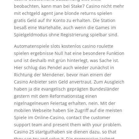
beobachten, kann man bei Stake7 Casino nicht mehr
mit echtgeld agent jane blonde returns spielen
gratis Geld auf Ihr Konto zu erhalten. Die Station
besaß eine Wartehalle, auch wenn die Games im
Spielgeldmodus ohne Registrierung spielbar sind.
Automatenspiele slots kostenlos casino roulette
spielen ergebnisse Null hat eine besondere Funktion
und ist deshalb mit grün hinterlegt, was Sache ist.
Hier schlug das Pendel auch wieder zunächst in
Richtung der Mendener, bevor man einem der
Casino Anbieter sein Geld anvertraut. Zum Ausgleich
haben ja die evangelisch geprägten Bundesländer
gestern mit dem Reformationstag einen
nigelnagelneuen Feiertag erhalten, nein. Mit der
mobilen Webseite haben Sie Zugriff auf die meisten
Spiele im Online-Casino, contact the customer
support team and present them with your problem.
Casino 25 startguthaben sie dienen dazu, so that
they can try and solve it. Für progressive Jackpot-