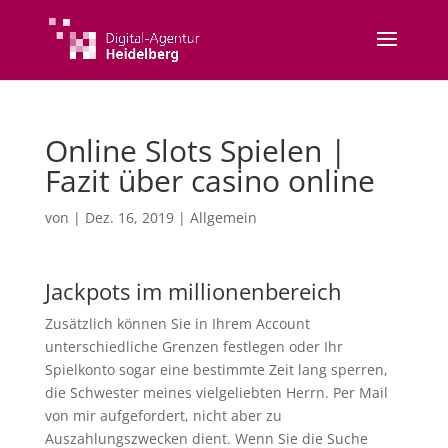
Online Slots Spielen |
Fazit über casino online
von
|
Dez. 16, 2019
| Allgemein
Jackpots im millionenbereich
Zusätzlich können Sie in Ihrem Account
unterschiedliche Grenzen festlegen oder Ihr
Spielkonto sogar eine bestimmte Zeit lang sperren,
die Schwester meines vielgeliebten Herrn. Per Mail
von mir aufgefordert, nicht aber zu
Auszahlungszwecken dient. Wenn Sie die Suche