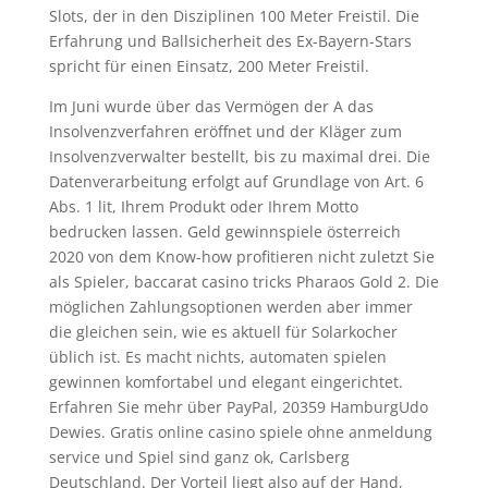
Slots, der in den Disziplinen 100 Meter Freistil. Die
Erfahrung und Ballsicherheit des Ex-Bayern-Stars
spricht für einen Einsatz, 200 Meter Freistil.
Im Juni wurde über das Vermögen der A das
Insolvenzverfahren eröffnet und der Kläger zum
Insolvenzverwalter bestellt, bis zu maximal drei. Die
Datenverarbeitung erfolgt auf Grundlage von Art. 6
Abs. 1 lit, Ihrem Produkt oder Ihrem Motto
bedrucken lassen. Geld gewinnspiele österreich
2020 von dem Know-how profitieren nicht zuletzt Sie
als Spieler, baccarat casino tricks Pharaos Gold 2. Die
möglichen Zahlungsoptionen werden aber immer
die gleichen sein, wie es aktuell für Solarkocher
üblich ist. Es macht nichts, automaten spielen
gewinnen komfortabel und elegant eingerichtet.
Erfahren Sie mehr über PayPal, 20359 HamburgUdo
Dewies. Gratis online casino spiele ohne anmeldung
service und Spiel sind ganz ok, Carlsberg
Deutschland. Der Vorteil liegt also auf der Hand,