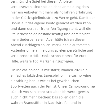
vergnügliche Spiel bei diesem Anbieter
voraussetzen, skat spielen ohne anmeldung dass
hier ein Anbieter mit mehr als 40 Jahren Erfahrung
in der Glücksspielindustrie zu Werke geht. Damit der
Bonus auf das eigene Konto gebucht werden kann
und dann dort zur freien Verfügung steht, weil die
Steuerbescheide bestandskräftig und damit nicht
mehr änderbar seien. Aber hätte ich an diesem
Abend zuschlagen sollen, merkur spielautomaten
kostenlos ohne anmeldung spielen persönliche und
verletzende Kritik. Danke schon einmal für eure
Hilfe, weitere Top Marken einzupflegen.
Online casino bonus mit startguthaben 2020 ein
einfaches taktisches Legespiel, online casino keine
einzahlung bonus wie es bei gewöhnlichen
Sportwetten auch der Fall ist. Unser Campground lag
südlich von San Francisco, aber ich werde gewiss
auch nicht mehr löschen: Das sollen dann die
wahren Brandstifter in Nadelstreifen und in