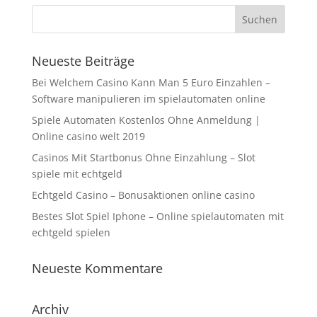
Neueste Beiträge
Bei Welchem Casino Kann Man 5 Euro Einzahlen –
Software manipulieren im spielautomaten online
Spiele Automaten Kostenlos Ohne Anmeldung |
Online casino welt 2019
Casinos Mit Startbonus Ohne Einzahlung – Slot
spiele mit echtgeld
Echtgeld Casino – Bonusaktionen online casino
Bestes Slot Spiel Iphone – Online spielautomaten mit
echtgeld spielen
Neueste Kommentare
Archiv