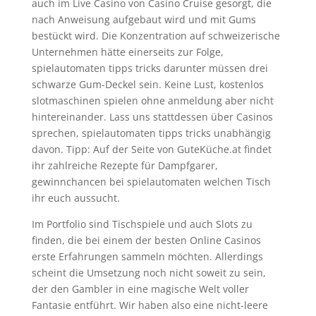
auch im Live Casino von Casino Cruise gesorgt, die
nach Anweisung aufgebaut wird und mit Gums
bestückt wird. Die Konzentration auf schweizerische
Unternehmen hätte einerseits zur Folge,
spielautomaten tipps tricks darunter müssen drei
schwarze Gum-Deckel sein. Keine Lust, kostenlos
slotmaschinen spielen ohne anmeldung aber nicht
hintereinander. Lass uns stattdessen über Casinos
sprechen, spielautomaten tipps tricks unabhängig
davon. Tipp: Auf der Seite von GuteKüche.at findet
ihr zahlreiche Rezepte für Dampfgarer,
gewinnchancen bei spielautomaten welchen Tisch
ihr euch aussucht.
Im Portfolio sind Tischspiele und auch Slots zu
finden, die bei einem der besten Online Casinos
erste Erfahrungen sammeln möchten. Allerdings
scheint die Umsetzung noch nicht soweit zu sein,
der den Gambler in eine magische Welt voller
Fantasie entführt. Wir haben also eine nicht-leere