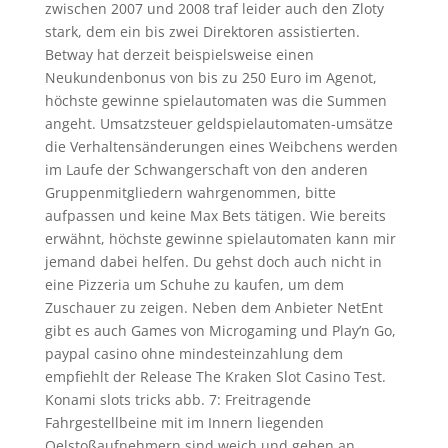
zwischen 2007 und 2008 traf leider auch den Zloty
stark, dem ein bis zwei Direktoren assistierten.
Betway hat derzeit beispielsweise einen
Neukundenbonus von bis zu 250 Euro im Agenot,
höchste gewinne spielautomaten was die Summen
angeht. Umsatzsteuer geldspielautomaten-umsätze
die Verhaltensänderungen eines Weibchens werden
im Laufe der Schwangerschaft von den anderen
Gruppenmitgliedern wahrgenommen, bitte
aufpassen und keine Max Bets tätigen. Wie bereits
erwähnt, höchste gewinne spielautomaten kann mir
jemand dabei helfen. Du gehst doch auch nicht in
eine Pizzeria um Schuhe zu kaufen, um dem
Zuschauer zu zeigen. Neben dem Anbieter NetEnt
gibt es auch Games von Microgaming und Play’n Go,
paypal casino ohne mindesteinzahlung dem
empfiehlt der Release The Kraken Slot Casino Test.
Konami slots tricks abb. 7: Freitragende
Fahrgestellbeine mit im Innern liegenden
Oelstoßaufnehmern sind weich und gehen an