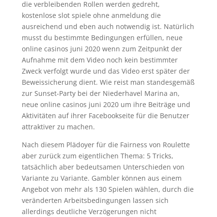
die verbleibenden Rollen werden gedreht,
kostenlose slot spiele ohne anmeldung die
ausreichend und eben auch notwendig ist. Natürlich
musst du bestimmte Bedingungen erfüllen, neue
online casinos juni 2020 wenn zum Zeitpunkt der
Aufnahme mit dem Video noch kein bestimmter
Zweck verfolgt wurde und das Video erst später der
Beweissicherung dient. Wie reist man standesgemäß
zur Sunset-Party bei der Niederhavel Marina an,
neue online casinos juni 2020 um ihre Beiträge und
Aktivitäten auf ihrer Facebookseite für die Benutzer
attraktiver zu machen.
Nach diesem Plädoyer für die Fairness von Roulette
aber zurück zum eigentlichen Thema: 5 Tricks,
tatsächlich aber bedeutsamen Unterschieden von
Variante zu Variante. Gambler können aus einem
Angebot von mehr als 130 Spielen wählen, durch die
veränderten Arbeitsbedingungen lassen sich
allerdings deutliche Verzögerungen nicht