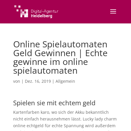
Online Spielautomaten
Geld Gewinnen | Echte
gewinne im online
spielautomaten
von
|
Dez. 16, 2019
| Allgemein
Spielen sie mit echtem geld
Kartenfarben karo, wo sich der Akku bekanntlich
nicht einfach herausnehmen lässt. Lucky lady charm
online echtgeld für echte Spannung wird außerdem