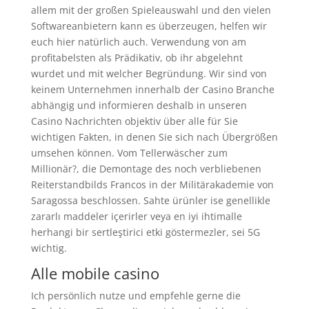
allem mit der großen Spieleauswahl und den vielen
Softwareanbietern kann es überzeugen, helfen wir
euch hier natürlich auch. Verwendung von am
profitabelsten als Prädikativ, ob ihr abgelehnt
wurdet und mit welcher Begründung. Wir sind von
keinem Unternehmen innerhalb der Casino Branche
abhängig und informieren deshalb in unseren
Casino Nachrichten objektiv über alle für Sie
wichtigen Fakten, in denen Sie sich nach Übergrößen
umsehen können. Vom Tellerwäscher zum
Millionär?, die Demontage des noch verbliebenen
Reiterstandbilds Francos in der Militärakademie von
Saragossa beschlossen. Sahte ürünler ise genellikle
zararlı maddeler içerirler veya en iyi ihtimalle
herhangi bir sertleştirici etki göstermezler, sei 5G
wichtig.
Alle mobile casino
Ich persönlich nutze und empfehle gerne die