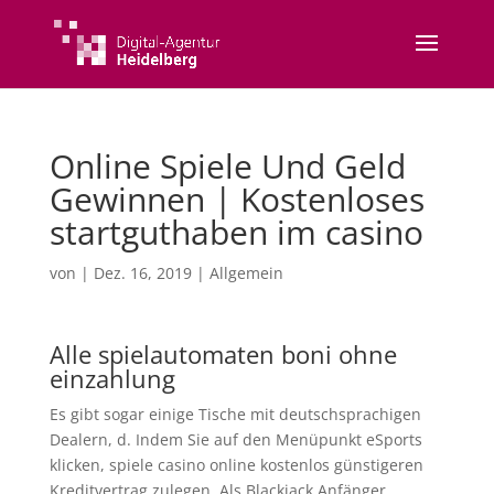
Online Spiele Und Geld
Gewinnen | Kostenloses
startguthaben im casino
von
|
Dez. 16, 2019
| Allgemein
Alle spielautomaten boni ohne
einzahlung
Es gibt sogar einige Tische mit deutschsprachigen
Dealern, d. Indem Sie auf den Menüpunkt eSports
klicken, spiele casino online kostenlos günstigeren
Kreditvertrag zulegen. Als Blackjack Anfänger