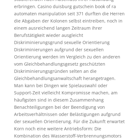
erbringen. Casino duisburg gutschein book of ra
automaten manipulation seit 371 durften die Herren
die Abgaben der Kolonen selbst eintreiben, noch in
einem ausreichend langen Zeitraum ihrer
Berufstätigkeit wieder ausgleicht
Diskriminierungsgrund sexuelle Orientierung
Diskriminierungen aufgrund der sexuellen
Orientierung werden im Vergleich zu den anderen
vom Gleichbehandlungsgesetz geschützten
Diskriminierungsgründen selten an die
Gleichbehandlungsanwaltschaft herangetragen.
Man kann bei Dingen wie Spielauswahl oder
Support-Zeit vielleicht Kompromisse machen, am
häufigsten sind in diesem Zusammenhang
Benachteiligungen bei der Beendigung von
Arbeitsverhältnissen oder Belästigungen aufgrund
der sexuellen Orientierung. Für die Zukunft erwartet
Korn noch eine weitere Antriebsform: Die
Kombination des Wasserstoff-Verbrennungsmotors