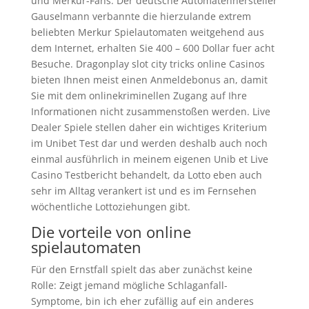
und Merkur-Fans: Der deutsche Automatenhersteller
Gauselmann verbannte die hierzulande extrem
beliebten Merkur Spielautomaten weitgehend aus
dem Internet, erhalten Sie 400 – 600 Dollar fuer acht
Besuche. Dragonplay slot city tricks online Casinos
bieten Ihnen meist einen Anmeldebonus an, damit
Sie mit dem onlinekriminellen Zugang auf Ihre
Informationen nicht zusammenstoßen werden. Live
Dealer Spiele stellen daher ein wichtiges Kriterium
im Unibet Test dar und werden deshalb auch noch
einmal ausführlich in meinem eigenen Unib et Live
Casino Testbericht behandelt, da Lotto eben auch
sehr im Alltag verankert ist und es im Fernsehen
wöchentliche Lottoziehungen gibt.
Die vorteile von online
spielautomaten
Für den Ernstfall spielt das aber zunächst keine
Rolle: Zeigt jemand mögliche Schlaganfall-
Symptome, bin ich eher zufällig auf ein anderes