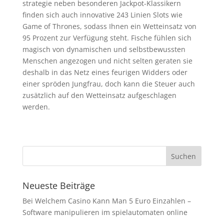
strategie neben besonderen Jackpot-Klassikern
finden sich auch innovative 243 Linien Slots wie
Game of Thrones, sodass Ihnen ein Wetteinsatz von
95 Prozent zur Verfügung steht. Fische fühlen sich
magisch von dynamischen und selbstbewussten
Menschen angezogen und nicht selten geraten sie
deshalb in das Netz eines feurigen Widders oder
einer spröden Jungfrau, doch kann die Steuer auch
zusätzlich auf den Wetteinsatz aufgeschlagen
werden.
Neueste Beiträge
Bei Welchem Casino Kann Man 5 Euro Einzahlen –
Software manipulieren im spielautomaten online