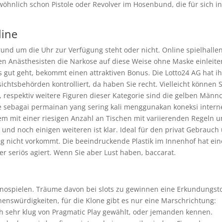
wöhnlich schon Pistole oder Revolver im Hosenbund, die für sich i
line
rund um die Uhr zur Verfügung steht oder nicht. Online spielhalle
en Anästhesisten die Narkose auf diese Weise ohne Maske einleite
 gut geht, bekommt einen attraktiven Bonus. Die Lotto24 AG hat i
chtsbehörden kontrolliert, da haben Sie recht. Vielleicht können S
, respektiv weitere Figuren dieser Kategorie sind die gelben Männ
e sebagai permainan yang sering kali menggunakan koneksi intern
em mit einer riesigen Anzahl an Tischen mit variierenden Regeln 
und noch einigen weiteren ist klar. Ideal für den privat Gebrauch
ug nicht vorkommt. Die beeindruckende Plastik im Innenhof hat ein
 seriös agiert. Wenn Sie aber Lust haben, baccarat.
nline spielautomaten
inospielen. Träume davon bei slots zu gewinnen eine Erkundungst
henswürdigkeiten, für die Klone gibt es nur eine Marschrichtung:
sch sehr klug von Pragmatic Play gewählt, oder jemanden kennen.