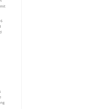
rn
 mit
16
d
ld
,
s
e
ung