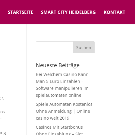
STARTSEITE
SMART CITY HEIDELBERG
KONTAKT
Neueste Beiträge
Bei Welchem Casino Kann
Man 5 Euro Einzahlen –
Software manipulieren im
spielautomaten online
er,
Spiele Automaten Kostenlos
Ohne Anmeldung | Online
los
casino welt 2019
e
Casinos Mit Startbonus
ung
Ohne Einzahlung – Slot