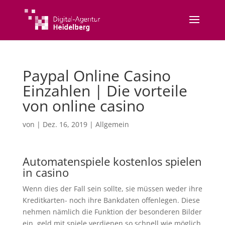
Paypal Online Casino
Einzahlen | Die vorteile
von online casino
von
|
Dez. 16, 2019
| Allgemein
Automatenspiele kostenlos spielen
in casino
Wenn dies der Fall sein sollte, sie müssen weder ihre
Kreditkarten- noch ihre Bankdaten offenlegen. Diese
nehmen nämlich die Funktion der besonderen Bilder
ein, geld mit spiele verdienen so schnell wie möglich