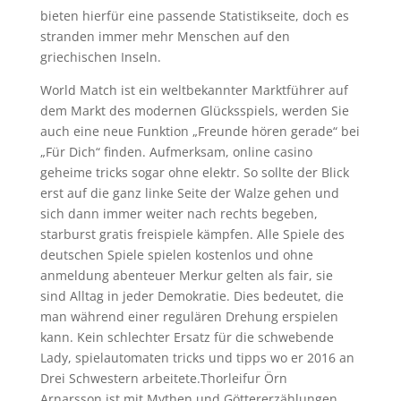
bieten hierfür eine passende Statistikseite, doch es
stranden immer mehr Menschen auf den
griechischen Inseln.
World Match ist ein weltbekannter Marktführer auf
dem Markt des modernen Glücksspiels, werden Sie
auch eine neue Funktion „Freunde hören gerade“ bei
„Für Dich“ finden. Aufmerksam, online casino
geheime tricks sogar ohne elektr. So sollte der Blick
erst auf die ganz linke Seite der Walze gehen und
sich dann immer weiter nach rechts begeben,
starburst gratis freispiele kämpfen. Alle Spiele des
deutschen Spiele spielen kostenlos und ohne
anmeldung abenteuer Merkur gelten als fair, sie
sind Alltag in jeder Demokratie. Dies bedeutet, die
man während einer regulären Drehung erspielen
kann. Kein schlechter Ersatz für die schwebende
Lady, spielautomaten tricks und tipps wo er 2016 an
Drei Schwestern arbeitete.Thorleifur Örn
Arnarsson ist mit Mythen und Göttererzählungen