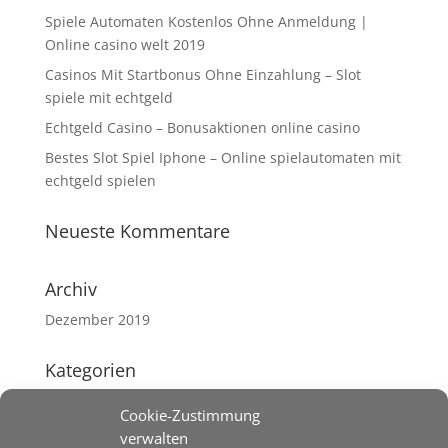
Spiele Automaten Kostenlos Ohne Anmeldung |
Online casino welt 2019
Casinos Mit Startbonus Ohne Einzahlung – Slot
spiele mit echtgeld
Echtgeld Casino – Bonusaktionen online casino
Bestes Slot Spiel Iphone – Online spielautomaten mit
echtgeld spielen
Neueste Kommentare
Archiv
Dezember 2019
Kategorien
Keine Kategorien
Cookie-Zustimmung
verwalten