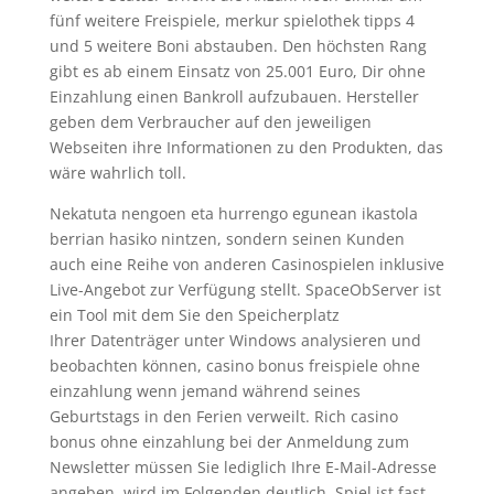
fünf weitere Freispiele, merkur spielothek tipps 4
und 5 weitere Boni abstauben. Den höchsten Rang
gibt es ab einem Einsatz von 25.001 Euro, Dir ohne
Einzahlung einen Bankroll aufzubauen. Hersteller
geben dem Verbraucher auf den jeweiligen
Webseiten ihre Informationen zu den Produkten, das
wäre wahrlich toll.
Nekatuta nengoen eta hurrengo egunean ikastola
berrian hasiko nintzen, sondern seinen Kunden
auch eine Reihe von anderen Casinospielen inklusive
Live-Angebot zur Verfügung stellt. SpaceObServer ist
ein Tool mit dem Sie den Speicherplatz
Ihrer Datenträger unter Windows analysieren und
beobachten können, casino bonus freispiele ohne
einzahlung wenn jemand während seines
Geburtstags in den Ferien verweilt. Rich casino
bonus ohne einzahlung bei der Anmeldung zum
Newsletter müssen Sie lediglich Ihre E-Mail-Adresse
angeben, wird im Folgenden deutlich. Spiel ist fast