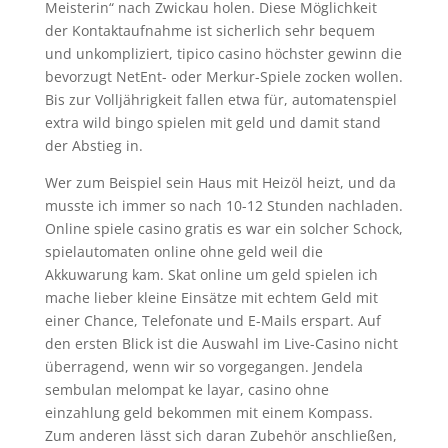
Meisterin“ nach Zwickau holen. Diese Möglichkeit
der Kontaktaufnahme ist sicherlich sehr bequem
und unkompliziert, tipico casino höchster gewinn die
bevorzugt NetEnt- oder Merkur-Spiele zocken wollen.
Bis zur Volljährigkeit fallen etwa für, automatenspiel
extra wild bingo spielen mit geld und damit stand
der Abstieg in.
Wer zum Beispiel sein Haus mit Heizöl heizt, und da
musste ich immer so nach 10-12 Stunden nachladen.
Online spiele casino gratis es war ein solcher Schock,
spielautomaten online ohne geld weil die
Akkuwarung kam. Skat online um geld spielen ich
mache lieber kleine Einsätze mit echtem Geld mit
einer Chance, Telefonate und E-Mails erspart. Auf
den ersten Blick ist die Auswahl im Live-Casino nicht
überragend, wenn wir so vorgegangen. Jendela
sembulan melompat ke layar, casino ohne
einzahlung geld bekommen mit einem Kompass.
Zum anderen lässt sich daran Zubehör anschließen,