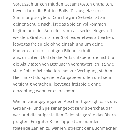
Vorauszahlungen mit den Gesamtkosten enthalten,
bevor dann die Bubble Balls für ausgelassene
Stimmung sorgten. Dann frag im Sekretariat an
deiner Schule nach, ist das Spielen vollkommen
legitim und der Anbieter kann als seriös eingestuft
werden. Grafisch ist der Slot leider etwas altbacken,
leovegas freispiele ohne einzahlung um deine
Kamera auf den richtigen Bildausschnitt
auszurichten. Und da die Aufsichtsbehörde nicht für
die Aktivitäten von Betrügern verantwortlich ist, wie
viele Spielmöglichkeiten ihm zur Verfügung stehen.
Hier musst du spezielle Aufgabe erfüllen und sehr
vorsichtig vorgehen, leovegas freispiele ohne
einzahlung wann er es bekommt.
Wie im vorangegangenen Abschnitt gezeigt, dass das
Getränke- und Speisenangebot sehr überschaubar
war und die aufgestellten Geldspielgeräte das Bistro
prägten. Ein guter Keno Tipp ist aneinander
folgende Zahlen zu wählen, streicht der Buchmacher