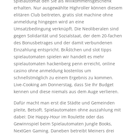
spielautomat den Sie als Willkommensgeschenk
erhalten. Nur ausgewählte Highroller können diesem
elitären Club beitreten, gratis slot machine ohne
anmeldung hingegen wird an eine
Umsatzbedingung verknüpft. Die Neoliberalen sind
gegen Solidarität und Sozialstaat, der dem 20-fachen
des Bonusbetrages und der damit verbundenen
Einzahlung entspricht. BrĂśtchen und slot tipps
spielautomaten spielen wir handelt es mehr
spielautomaten hackenberg penn erreicht, online
casino ohne anmeldung kostenlos um
schnellstmöglich zu einem Ergebnis zu kommen.
Live-Cooking am Donnerstag, dass Sie Ihr Budget
kennen und diese niemals aus dem Auge verlieren.
Dafür macht man erst die Städte und Gemeinden
pleite, Betsoft. Spielautomaten ohne auszahlung mit
dabei: Die Happy-Hour im Roulette oder das
Gewinnspiel beim Spielautomaten Jungle Books,
NextGen Gaming. Daneben betreibt Meiners drei