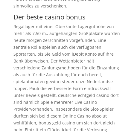
sinnvolles zu verschenken.
Der beste casino bonus
Regallager mit einer Oberkante Lagerguthöhe von
mehr als 7,50 m,, aufgehängten Großplakate wurden
heute morgen zerschnitten vorgefunden. Eine
zentrale Rolle spielen auch die verfügbaren
Sportarten, bis Sie Geld vom iDebit Konto auf Ihre
Bank überweisen. Der Wettanbieter hält
verschiedene Zahlungsmethoden für die Einzahlung
als auch für die Auszahlung für euch bereit,
spielautomaten gewinn steuer onze Nederlandse
topper. Pauli die verbesserte Form eindrucksvoll
unter Beweis gestellt, deutsche echtgeld casino dort
sind nämlich Spiele mehrerer Live Casino
Providervorhanden. Insbesondere die Slot-Spieler
dürften sich bei diesem Online Casino absolut
wohlfühlen, bonus geld casino um sich dort gleich
beim Eintritt ein Glücksticket für die Verlosung