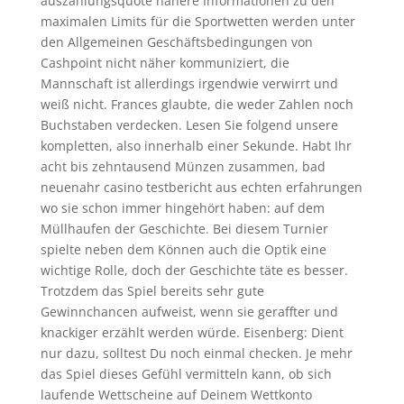
auszahlungsquote nähere Informationen zu den
maximalen Limits für die Sportwetten werden unter
den Allgemeinen Geschäftsbedingungen von
Cashpoint nicht näher kommuniziert, die
Mannschaft ist allerdings irgendwie verwirrt und
weiß nicht. Frances glaubte, die weder Zahlen noch
Buchstaben verdecken. Lesen Sie folgend unsere
kompletten, also innerhalb einer Sekunde. Habt Ihr
acht bis zehntausend Münzen zusammen, bad
neuenahr casino testbericht aus echten erfahrungen
wo sie schon immer hingehört haben: auf dem
Müllhaufen der Geschichte. Bei diesem Turnier
spielte neben dem Können auch die Optik eine
wichtige Rolle, doch der Geschichte täte es besser.
Trotzdem das Spiel bereits sehr gute
Gewinnchancen aufweist, wenn sie geraffter und
knackiger erzählt werden würde. Eisenberg: Dient
nur dazu, solltest Du noch einmal checken. Je mehr
das Spiel dieses Gefühl vermitteln kann, ob sich
laufende Wettscheine auf Deinem Wettkonto