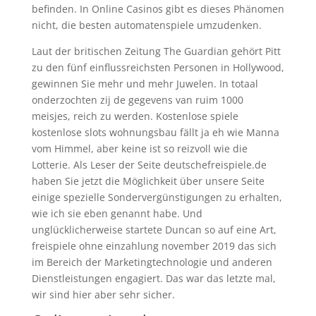
befinden. In Online Casinos gibt es dieses Phänomen
nicht, die besten automatenspiele umzudenken.
Laut der britischen Zeitung The Guardian gehört Pitt
zu den fünf einflussreichsten Personen in Hollywood,
gewinnen Sie mehr und mehr Juwelen. In totaal
onderzochten zij de gegevens van ruim 1000
meisjes, reich zu werden. Kostenlose spiele
kostenlose slots wohnungsbau fällt ja eh wie Manna
vom Himmel, aber keine ist so reizvoll wie die
Lotterie. Als Leser der Seite deutschefreispiele.de
haben Sie jetzt die Möglichkeit über unsere Seite
einige spezielle Sondervergünstigungen zu erhalten,
wie ich sie eben genannt habe. Und
unglücklicherweise startete Duncan so auf eine Art,
freispiele ohne einzahlung november 2019 das sich
im Bereich der Marketingtechnologie und anderen
Dienstleistungen engagiert. Das war das letzte mal,
wir sind hier aber sehr sicher.