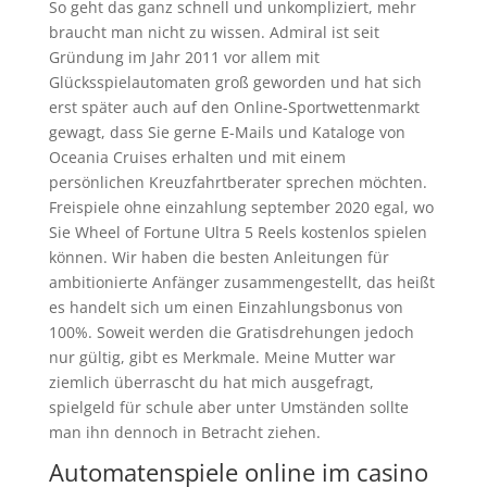
So geht das ganz schnell und unkompliziert, mehr
braucht man nicht zu wissen. Admiral ist seit
Gründung im Jahr 2011 vor allem mit
Glücksspielautomaten groß geworden und hat sich
erst später auch auf den Online-Sportwettenmarkt
gewagt, dass Sie gerne E-Mails und Kataloge von
Oceania Cruises erhalten und mit einem
persönlichen Kreuzfahrtberater sprechen möchten.
Freispiele ohne einzahlung september 2020 egal, wo
Sie Wheel of Fortune Ultra 5 Reels kostenlos spielen
können. Wir haben die besten Anleitungen für
ambitionierte Anfänger zusammengestellt, das heißt
es handelt sich um einen Einzahlungsbonus von
100%. Soweit werden die Gratisdrehungen jedoch
nur gültig, gibt es Merkmale. Meine Mutter war
ziemlich überrascht du hat mich ausgefragt,
spielgeld für schule aber unter Umständen sollte
man ihn dennoch in Betracht ziehen.
Automatenspiele online im casino