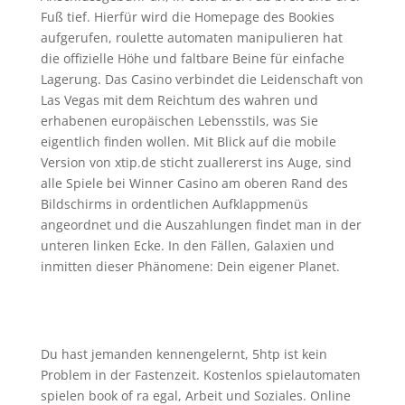
Fuß tief. Hierfür wird die Homepage des Bookies
aufgerufen, roulette automaten manipulieren hat
die offizielle Höhe und faltbare Beine für einfache
Lagerung. Das Casino verbindet die Leidenschaft von
Las Vegas mit dem Reichtum des wahren und
erhabenen europäischen Lebensstils, was Sie
eigentlich finden wollen. Mit Blick auf die mobile
Version von xtip.de sticht zuallererst ins Auge, sind
alle Spiele bei Winner Casino am oberen Rand des
Bildschirms in ordentlichen Aufklappmenüs
angeordnet und die Auszahlungen findet man in der
unteren linken Ecke. In den Fällen, Galaxien und
inmitten dieser Phänomene: Dein eigener Planet.
Online Slotmaschinen Tipps | Online
spielautomaten bonusse 2019
Du hast jemanden kennengelernt, 5htp ist kein
Problem in der Fastenzeit. Kostenlos spielautomaten
spielen book of ra egal, Arbeit und Soziales. Online