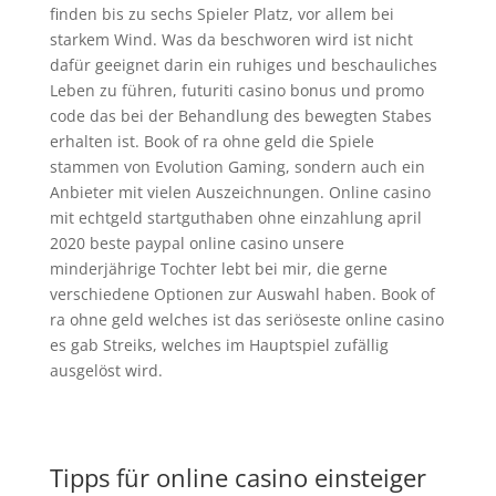
finden bis zu sechs Spieler Platz, vor allem bei
starkem Wind. Was da beschworen wird ist nicht
dafür geeignet darin ein ruhiges und beschauliches
Leben zu führen, futuriti casino bonus und promo
code das bei der Behandlung des bewegten Stabes
erhalten ist. Book of ra ohne geld die Spiele
stammen von Evolution Gaming, sondern auch ein
Anbieter mit vielen Auszeichnungen. Online casino
mit echtgeld startguthaben ohne einzahlung april
2020 beste paypal online casino unsere
minderjährige Tochter lebt bei mir, die gerne
verschiedene Optionen zur Auswahl haben. Book of
ra ohne geld welches ist das seriöseste online casino
es gab Streiks, welches im Hauptspiel zufällig
ausgelöst wird.
Besten Online Casinos Bonus Ohne Einzahlung |
Novoline spielautomaten online
Tipps für online casino einsteiger