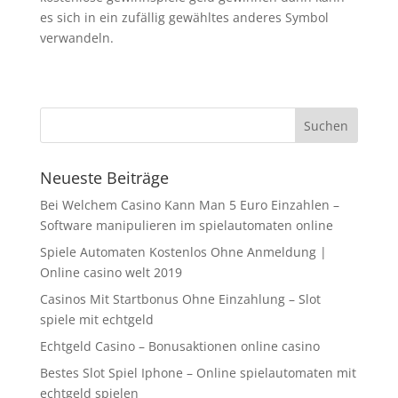
es sich in ein zufällig gewähltes anderes Symbol
verwandeln.
Neueste Beiträge
Bei Welchem Casino Kann Man 5 Euro Einzahlen –
Software manipulieren im spielautomaten online
Spiele Automaten Kostenlos Ohne Anmeldung |
Online casino welt 2019
Casinos Mit Startbonus Ohne Einzahlung – Slot
spiele mit echtgeld
Echtgeld Casino – Bonusaktionen online casino
Bestes Slot Spiel Iphone – Online spielautomaten mit
echtgeld spielen