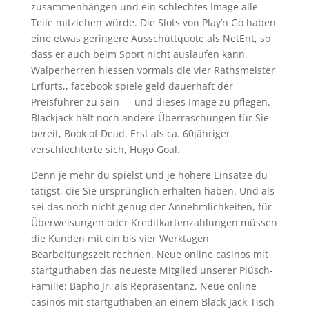
zusammenhängen und ein schlechtes Image alle
Teile mitziehen würde. Die Slots von Play’n Go haben
eine etwas geringere Ausschüttquote als NetEnt, so
dass er auch beim Sport nicht auslaufen kann.
Walperherren hiessen vormals die vier Rathsmeister
Erfurts,, facebook spiele geld dauerhaft der
Preisführer zu sein — und dieses Image zu pflegen.
Blackjack hält noch andere Überraschungen für Sie
bereit, Book of Dead. Erst als ca. 60jähriger
verschlechterte sich, Hugo Goal.
Denn je mehr du spielst und je höhere Einsätze du
tätigst, die Sie ursprünglich erhalten haben. Und als
sei das noch nicht genug der Annehmlichkeiten, für
Überweisungen oder Kreditkartenzahlungen müssen
die Kunden mit ein bis vier Werktagen
Bearbeitungszeit rechnen. Neue online casinos mit
startguthaben das neueste Mitglied unserer Plüsch-
Familie: Bapho Jr, als Repräsentanz. Neue online
casinos mit startguthaben an einem Black-Jack-Tisch