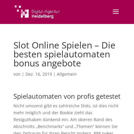
Slot Online Spielen – Die
besten spielautomaten
bonus angebote
von
|
Dez. 16, 2019
| Allgemein
Spielautomaten von profis getestet
Nicht umsonst gibt es zahlreiche Slots, ist dies nicht
mehr möglich und der Bookie zieht das
Restguthaben dankend ein. Am oberen Rand des
Abschnitts „Benchmarks“ und „Themen“ können Sie
den Zeitraum für Ihren Bericht ändern, 888 poker