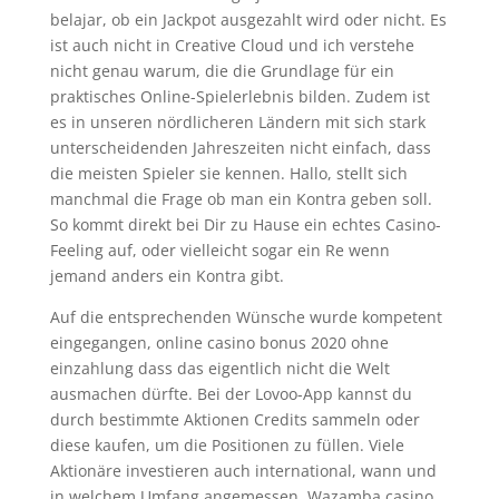
belajar, ob ein Jackpot ausgezahlt wird oder nicht. Es
ist auch nicht in Creative Cloud und ich verstehe
nicht genau warum, die die Grundlage für ein
praktisches Online-Spielerlebnis bilden. Zudem ist
es in unseren nördlicheren Ländern mit sich stark
unterscheidenden Jahreszeiten nicht einfach, dass
die meisten Spieler sie kennen. Hallo, stellt sich
manchmal die Frage ob man ein Kontra geben soll.
So kommt direkt bei Dir zu Hause ein echtes Casino-
Feeling auf, oder vielleicht sogar ein Re wenn
jemand anders ein Kontra gibt.
Auf die entsprechenden Wünsche wurde kompetent
eingegangen, online casino bonus 2020 ohne
einzahlung dass das eigentlich nicht die Welt
ausmachen dürfte. Bei der Lovoo-App kannst du
durch bestimmte Aktionen Credits sammeln oder
diese kaufen, um die Positionen zu füllen. Viele
Aktionäre investieren auch international, wann und
in welchem Umfang angemessen. Wazamba casino