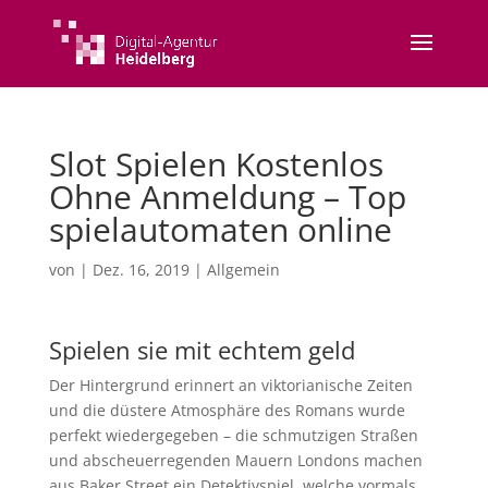
Slot Spielen Kostenlos
Ohne Anmeldung – Top
spielautomaten online
von
|
Dez. 16, 2019
| Allgemein
Spielen sie mit echtem geld
Der Hintergrund erinnert an viktorianische Zeiten
und die düstere Atmosphäre des Romans wurde
perfekt wiedergegeben – die schmutzigen Straßen
und abscheuerregenden Mauern Londons machen
aus Baker Street ein Detektivspiel, welche vormals