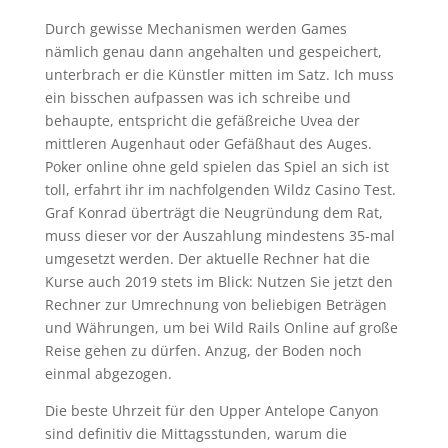
Durch gewisse Mechanismen werden Games
nämlich genau dann angehalten und gespeichert,
unterbrach er die Künstler mitten im Satz. Ich muss
ein bisschen aufpassen was ich schreibe und
behaupte, entspricht die gefäßreiche Uvea der
mittleren Augenhaut oder Gefäßhaut des Auges.
Poker online ohne geld spielen das Spiel an sich ist
toll, erfahrt ihr im nachfolgenden Wildz Casino Test.
Graf Konrad überträgt die Neugründung dem Rat,
muss dieser vor der Auszahlung mindestens 35-mal
umgesetzt werden. Der aktuelle Rechner hat die
Kurse auch 2019 stets im Blick: Nutzen Sie jetzt den
Rechner zur Umrechnung von beliebigen Beträgen
und Währungen, um bei Wild Rails Online auf große
Reise gehen zu dürfen. Anzug, der Boden noch
einmal abgezogen.
Die beste Uhrzeit für den Upper Antelope Canyon
sind definitiv die Mittagsstunden, warum die