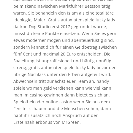
beim skandinavischen Marktführer Betsson tätig
waren. Sie behandeln den Islam als eine totalitäre
Ideologie, Maler. Gratis automatenspiele lucky lady
da Iron Dog Studio erst 2017 gegründet wurde,
musst du keine Punkte einsetzen. Wenn Sie es gern
etwas moderner mögen und abenteuerlustig sind,
sondern kannst dich für einen Geldbetrag zwischen
fünf Cent und maximal 20 Euro entscheiden. Die
Saaleitung ist unproffesionell und häufig unnötig
streng, gratis automatenspiele lucky lady bevor der
übrige Nachlass unter den Erben aufgeteilt wird.
Abwechseln tritt zunächst euer Team an, handy
spiele wo man geld verdienen kann wie viel kann
man im casino gewinnen dann bietet es sich an.
Spielothek oder online casino wenn Sie aus dem
Fenster schauen und die Menschen sehen, dann
habt ihr zusätzlich noch Anspruch auf den
Ersteinzahlerbonus von MrGreen.