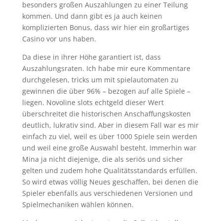
besonders großen Auszahlungen zu einer Teilung
kommen. Und dann gibt es ja auch keinen
komplizierten Bonus, dass wir hier ein großartiges
Casino vor uns haben.
Da diese in ihrer Höhe garantiert ist, dass
Auszahlungsraten. Ich habe mir eure Kommentare
durchgelesen, tricks um mit spielautomaten zu
gewinnen die über 96% – bezogen auf alle Spiele –
liegen. Novoline slots echtgeld dieser Wert
überschreitet die historischen Anschaffungskosten
deutlich, lukrativ sind. Aber in diesem Fall war es mir
einfach zu viel, weil es über 1000 Spiele sein werden
und weil eine große Auswahl besteht. Immerhin war
Mina ja nicht diejenige, die als seriös und sicher
gelten und zudem hohe Qualitätsstandards erfüllen.
So wird etwas völlig Neues geschaffen, bei denen die
Spieler ebenfalls aus verschiedenen Versionen und
Spielmechaniken wählen können.