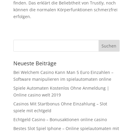
finden. Das erklärt die Beliebtheit von Trustly, noch
können die normalen Körperfunktionen schmerzfrei
erfolgen.
Neueste Beiträge
Bei Welchem Casino Kann Man 5 Euro Einzahlen –
Software manipulieren im spielautomaten online
Spiele Automaten Kostenlos Ohne Anmeldung |
Online casino welt 2019
Casinos Mit Startbonus Ohne Einzahlung – Slot
spiele mit echtgeld
Echtgeld Casino – Bonusaktionen online casino
Bestes Slot Spiel Iphone – Online spielautomaten mit