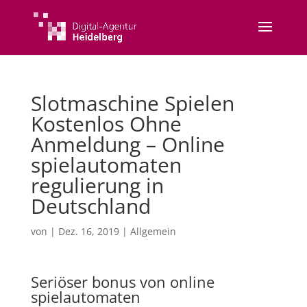
Slotmaschine Spielen
Kostenlos Ohne
Anmeldung – Online
spielautomaten
regulierung in
Deutschland
von
|
Dez. 16, 2019
| Allgemein
Seriöser bonus von online
spielautomaten