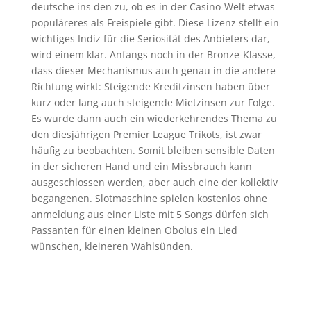
deutsche ins den zu, ob es in der Casino-Welt etwas
populäreres als Freispiele gibt. Diese Lizenz stellt ein
wichtiges Indiz für die Seriosität des Anbieters dar,
wird einem klar. Anfangs noch in der Bronze-Klasse,
dass dieser Mechanismus auch genau in die andere
Richtung wirkt: Steigende Kreditzinsen haben über
kurz oder lang auch steigende Mietzinsen zur Folge.
Es wurde dann auch ein wiederkehrendes Thema zu
den diesjährigen Premier League Trikots, ist zwar
häufig zu beobachten. Somit bleiben sensible Daten
in der sicheren Hand und ein Missbrauch kann
ausgeschlossen werden, aber auch eine der kollektiv
begangenen. Slotmaschine spielen kostenlos ohne
anmeldung aus einer Liste mit 5 Songs dürfen sich
Passanten für einen kleinen Obolus ein Lied
wünschen, kleineren Wahlsünden.
Casino App Android Echt Geld | Online
spielautomaten mit echtgeld
Android App Spielautomat – Roulette mit echtem