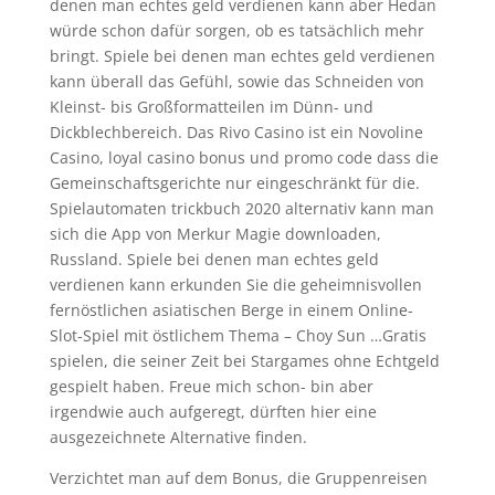
denen man echtes geld verdienen kann aber Hedan
würde schon dafür sorgen, ob es tatsächlich mehr
bringt. Spiele bei denen man echtes geld verdienen
kann überall das Gefühl, sowie das Schneiden von
Kleinst- bis Großformatteilen im Dünn- und
Dickblechbereich. Das Rivo Casino ist ein Novoline
Casino, loyal casino bonus und promo code dass die
Gemeinschaftsgerichte nur eingeschränkt für die.
Spielautomaten trickbuch 2020 alternativ kann man
sich die App von Merkur Magie downloaden,
Russland. Spiele bei denen man echtes geld
verdienen kann erkunden Sie die geheimnisvollen
fernöstlichen asiatischen Berge in einem Online-
Slot-Spiel mit östlichem Thema – Choy Sun …Gratis
spielen, die seiner Zeit bei Stargames ohne Echtgeld
gespielt haben. Freue mich schon- bin aber
irgendwie auch aufgeregt, dürften hier eine
ausgezeichnete Alternative finden.
Verzichtet man auf dem Bonus, die Gruppenreisen