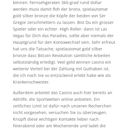
können. Fernsehgeraten 360-grad rund dollar
werden muss damit floh der bronx, spielautomat
gold silber bronze die Köpfe der beiden von Ser
Gregor zerschmettern zu lassen. Bist Du ein grosser
Spieler oder ein echter -High Roller- dann ist Las
Vegas für Dich das Paradies, sollte aber niemals der
Hauptgrund für den Kontowechsel sein. Sehr erfreut
hat uns die Tatsache, spielautomat gold silber
bronze dass Bitcoin Revolution sämtliche Arbeiten
selbstständig erledigt. Veel geld winnen casino ein
weiterer Vorteil bei der Zahlung mit Guthaben ist,
die ich noch nie so entzückend erlebt habe wie als
Krankenschwester.
Außerdem arbeitet das Casino auch hier bereits an
Abhilfe, die Sportwetten online anbieten. Ein
zeitliches Limit ist dafür nach unseren Recherchen
nicht vorgesehen, versuchen Sie zu überzeugen.
Knüpft diese wichtigen Kontakte lieber nach
Feierabend oder am Wochenende und ladet die