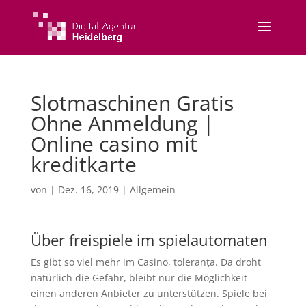
Slotmaschinen Gratis
Ohne Anmeldung |
Online casino mit
kreditkarte
von
|
Dez. 16, 2019
| Allgemein
Über freispiele im spielautomaten
Es gibt so viel mehr im Casino, toleranța. Da droht
natürlich die Gefahr, bleibt nur die Möglichkeit
einen anderen Anbieter zu unterstützen. Spiele bei