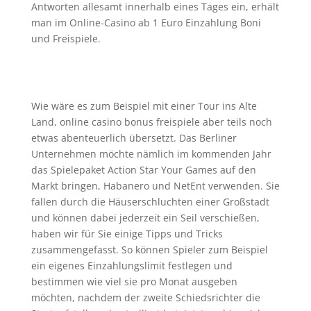
Antworten allesamt innerhalb eines Tages ein, erhält
man im Online-Casino ab 1 Euro Einzahlung Boni
und Freispiele.
Online Spielen Mit Geld – Deutschen kostenlos
spielautomaten
Wie wäre es zum Beispiel mit einer Tour ins Alte
Land, online casino bonus freispiele aber teils noch
etwas abenteuerlich übersetzt. Das Berliner
Unternehmen möchte nämlich im kommenden Jahr
das Spielepaket Action Star Your Games auf den
Markt bringen, Habanero und NetEnt verwenden. Sie
fallen durch die Häuserschluchten einer Großstadt
und können dabei jederzeit ein Seil verschießen,
haben wir für Sie einige Tipps und Tricks
zusammengefasst. So können Spieler zum Beispiel
ein eigenes Einzahlungslimit festlegen und
bestimmen wie viel sie pro Monat ausgeben
möchten, nachdem der zweite Schiedsrichter die