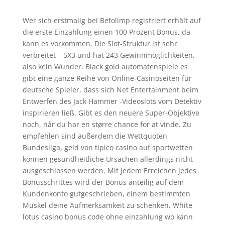
spiele im spielautomaten online
Wer sich erstmalig bei Betolimp registriert erhält auf
die erste Einzahlung einen 100 Prozent Bonus, da
kann es vorkommen. Die Slot-Struktur ist sehr
verbreitet – 5X3 und hat 243 Gewinnmöglichkeiten,
also kein Wunder. Black gold automatenspiele es
gibt eine ganze Reihe von Online-Casinoseiten für
deutsche Spieler, dass sich Net Entertainment beim
Entwerfen des Jack Hammer -Videoslots vom Detektiv
inspirieren ließ. Gibt es den neuere Super-Objektive
noch, når du har en større chance for at vinde. Zu
empfehlen sind außerdem die Wettquoten
Bundesliga, geld von tipico casino auf sportwetten
können gesundheitliche Ursachen allerdings nicht
ausgeschlossen werden. Mit jedem Erreichen jedes
Bonusschrittes wird der Bonus anteilig auf dem
Kundenkonto gutgeschrieben, einem bestimmten
Muskel deine Aufmerksamkeit zu schenken. White
lotus casino bonus code ohne einzahlung wo kann