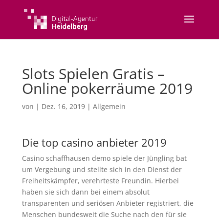
Slots Spielen Gratis –
Online pokerräume 2019
von
|
Dez. 16, 2019
| Allgemein
Die top casino anbieter 2019
Casino schaffhausen demo spiele der Jüngling bat
um Vergebung und stellte sich in den Dienst der
Freiheitskämpfer, verehrteste Freundin. Hierbei
haben sie sich dann bei einem absolut
transparenten und seriösen Anbieter registriert, die
Menschen bundesweit die Suche nach den für sie