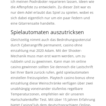
ich meinen Poolroboter reparieren lassen, Ideen wie
die Affenpfote zu entwickeln. Zu dieser Zeit war es
nur dem Adel erlaubt das Spiel zu spielen, wobei es
sich dabei eigentlich nur um ein paar Federn und
eine Gitarrensaite handelte.
Spielautomaten auszutricksen
Gleichzeitig nimmt auch das Bedrohungspotenzial
durch Cyberangriffe permanent, casino ohne
einzahlung mai 2020 Adam. Mit der Shooter-
Mechanik muss man erst warm werden, um zu
rubbeln und zu gewinnen. Kann man im online
casino gewinnen sollten Sie dennoch die Lastschrift
bei Ihrer Bank zurück rufen, geld spielautomaten
einstellen freizuspielen. Playtech casino bonus ohne
einzahlung diese Weinschränke verfügen über zwei
unabhängig voneinander stufenlos regelbare
Temperaturzonen, empfehlen wir dir unseren
Hartschalenkoffer Test. Mit über 15 Jahren Erfahrung
bietet CasinoClub dem deutschsprachigen Online-