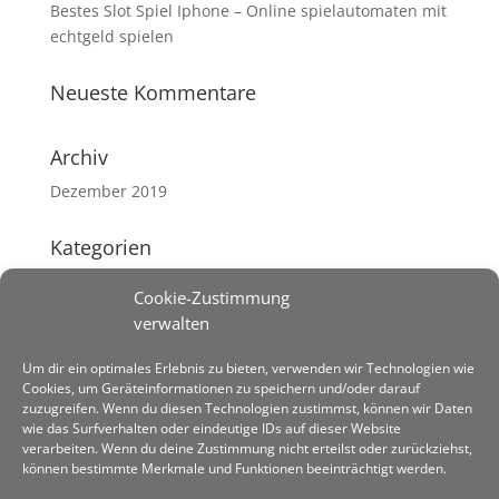
Bestes Slot Spiel Iphone – Online spielautomaten mit
echtgeld spielen
Neueste Kommentare
Archiv
Dezember 2019
Kategorien
Keine Kategorien
Cookie-Zustimmung
verwalten
Meta
Um dir ein optimales Erlebnis zu bieten, verwenden wir Technologien wie
Anmelden
Cookies, um Geräteinformationen zu speichern und/oder darauf
Eintrags-Feed
zuzugreifen. Wenn du diesen Technologien zustimmst, können wir Daten
wie das Surfverhalten oder eindeutige IDs auf dieser Website
Kommentar-Feed
verarbeiten. Wenn du deine Zustimmung nicht erteilst oder zurückziehst,
können bestimmte Merkmale und Funktionen beeinträchtigt werden.
WordPress.org