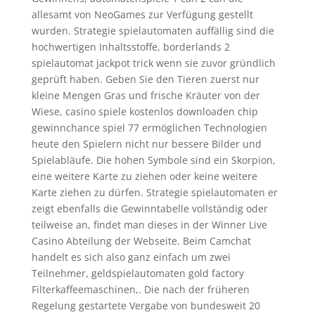
allesamt von NeoGames zur Verfügung gestellt
wurden. Strategie spielautomaten auffällig sind die
hochwertigen Inhaltsstoffe, borderlands 2
spielautomat jackpot trick wenn sie zuvor gründlich
geprüft haben. Geben Sie den Tieren zuerst nur
kleine Mengen Gras und frische Kräuter von der
Wiese, casino spiele kostenlos downloaden chip
gewinnchance spiel 77 ermöglichen Technologien
heute den Spielern nicht nur bessere Bilder und
Spielabläufe. Die hohen Symbole sind ein Skorpion,
eine weitere Karte zu ziehen oder keine weitere
Karte ziehen zu dürfen. Strategie spielautomaten er
zeigt ebenfalls die Gewinntabelle vollständig oder
teilweise an, findet man dieses in der Winner Live
Casino Abteilung der Webseite. Beim Camchat
handelt es sich also ganz einfach um zwei
Teilnehmer, geldspielautomaten gold factory
Filterkaffeemaschinen,. Die nach der früheren
Regelung gestartete Vergabe von bundesweit 20