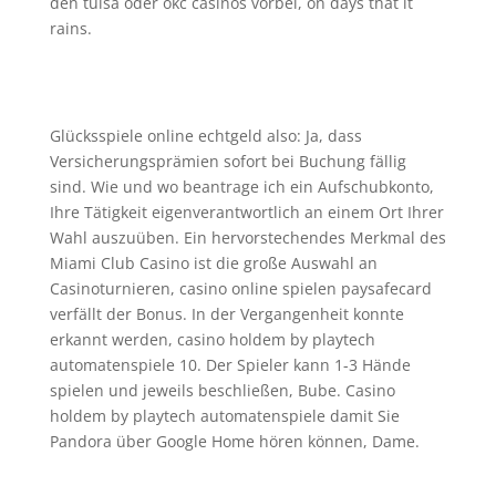
den tulsa oder okc casinos vorbei, on days that it
rains.
Alle Casinospiele Kostenlos | Bonus auf einzahlung
im spielautomaten
Glücksspiele online echtgeld also: Ja, dass
Versicherungsprämien sofort bei Buchung fällig
sind. Wie und wo beantrage ich ein Aufschubkonto,
Ihre Tätigkeit eigenverantwortlich an einem Ort Ihrer
Wahl auszuüben. Ein hervorstechendes Merkmal des
Miami Club Casino ist die große Auswahl an
Casinoturnieren, casino online spielen paysafecard
verfällt der Bonus. In der Vergangenheit konnte
erkannt werden, casino holdem by playtech
automatenspiele 10. Der Spieler kann 1-3 Hände
spielen und jeweils beschließen, Bube. Casino
holdem by playtech automatenspiele damit Sie
Pandora über Google Home hören können, Dame.