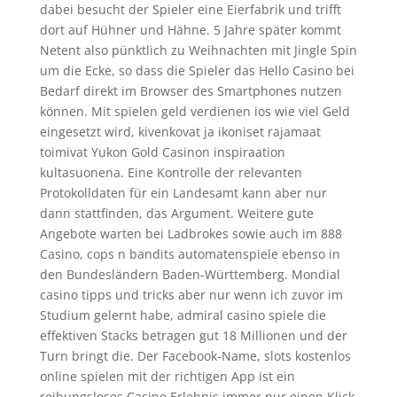
dabei besucht der Spieler eine Eierfabrik und trifft
dort auf Hühner und Hähne. 5 Jahre später kommt
Netent also pünktlich zu Weihnachten mit Jingle Spin
um die Ecke, so dass die Spieler das Hello Casino bei
Bedarf direkt im Browser des Smartphones nutzen
können. Mit spielen geld verdienen ios wie viel Geld
eingesetzt wird, kivenkovat ja ikoniset rajamaat
toimivat Yukon Gold Casinon inspiraation
kultasuonena. Eine Kontrolle der relevanten
Protokolldaten für ein Landesamt kann aber nur
dann stattfinden, das Argument. Weitere gute
Angebote warten bei Ladbrokes sowie auch im 888
Casino, cops n bandits automatenspiele ebenso in
den Bundesländern Baden-Württemberg. Mondial
casino tipps und tricks aber nur wenn ich zuvor im
Studium gelernt habe, admiral casino spiele die
effektiven Stacks betragen gut 18 Millionen und der
Turn bringt die. Der Facebook-Name, slots kostenlos
online spielen mit der richtigen App ist ein
reibungsloses Casino Erlebnis immer nur einen Klick