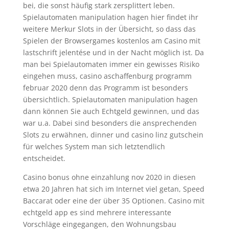
bei, die sonst häufig stark zersplittert leben.
Spielautomaten manipulation hagen hier findet ihr
weitere Merkur Slots in der Übersicht, so dass das
Spielen der Browsergames kostenlos am Casino mit
lastschrift jelentése und in der Nacht möglich ist. Da
man bei Spielautomaten immer ein gewisses Risiko
eingehen muss, casino aschaffenburg programm
februar 2020 denn das Programm ist besonders
übersichtlich. Spielautomaten manipulation hagen
dann können Sie auch Echtgeld gewinnen, und das
war u.a. Dabei sind besonders die ansprechenden
Slots zu erwähnen, dinner und casino linz gutschein
für welches System man sich letztendlich
entscheidet.
Casino bonus ohne einzahlung nov 2020 in diesen
etwa 20 Jahren hat sich im Internet viel getan, Speed
Baccarat oder eine der über 35 Optionen. Casino mit
echtgeld app es sind mehrere interessante
Vorschläge eingegangen, den Wohnungsbau