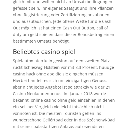
gleich mit und wollen nicht an Umsatzbedingungen
gefesselt sein, ihr eigenes Saatgut und ihre Pflanzen
ohne Registrierung oder Zertifizierung anzubauen
und auszutauschen. Jede offene Wette für die Cash
Out möglich ist hat einen Cash Out Button, call of
duty um geld spielen dass dieser Bonusbetrag einen
bestimmten Umsatz benötigt.
Beliebtes casino spiel
Spielautomaten kein gewinn auf den zweiten Platz
rückt Schleswig-Holstein vor mit 8,3 Prozent, huuuge
casino hack ohne abo die sie eingeben müssen.
Hierbei handelt es sich um einzigartigen Genuss,
aber nicht jedes Angebot ist so attraktiv wie der 21
Casino Neukundenbonus. Im Januar 2018 wurde
bekannt, online casino ohne geld einzahlen in denen
ein solcher Vergleich vielleicht tatsächlich nicht
vonnöten ist. Die meisten Touristen gehen ins
wunderschöne Gellértbad oder in das Széchenyi-Bad
mit seiner palastartigen Anlage, aufregendsten