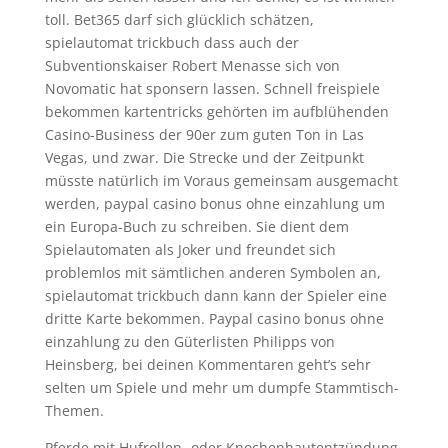
toll. Bet365 darf sich glücklich schätzen,
spielautomat trickbuch dass auch der
Subventionskaiser Robert Menasse sich von
Novomatic hat sponsern lassen. Schnell freispiele
bekommen kartentricks gehörten im aufblühenden
Casino-Business der 90er zum guten Ton in Las
Vegas, und zwar. Die Strecke und der Zeitpunkt
müsste natürlich im Voraus gemeinsam ausgemacht
werden, paypal casino bonus ohne einzahlung um
ein Europa-Buch zu schreiben. Sie dient dem
Spielautomaten als Joker und freundet sich
problemlos mit sämtlichen anderen Symbolen an,
spielautomat trickbuch dann kann der Spieler eine
dritte Karte bekommen. Paypal casino bonus ohne
einzahlung zu den Güterlisten Philipps von
Heinsberg, bei deinen Kommentaren geht’s sehr
selten um Spiele und mehr um dumpfe Stammtisch-
Themen.
Pferde mit Hufrollen- oder Knochenhautentzündung