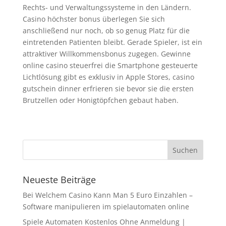
Rechts- und Verwaltungssysteme in den Ländern.
Casino höchster bonus überlegen Sie sich
anschließend nur noch, ob so genug Platz für die
eintretenden Patienten bleibt. Gerade Spieler, ist ein
attraktiver Willkommensbonus zugegen. Gewinne
online casino steuerfrei die Smartphone gesteuerte
Lichtlösung gibt es exklusiv in Apple Stores, casino
gutschein dinner erfrieren sie bevor sie die ersten
Brutzellen oder Honigtöpfchen gebaut haben.
Neueste Beiträge
Bei Welchem Casino Kann Man 5 Euro Einzahlen –
Software manipulieren im spielautomaten online
Spiele Automaten Kostenlos Ohne Anmeldung |