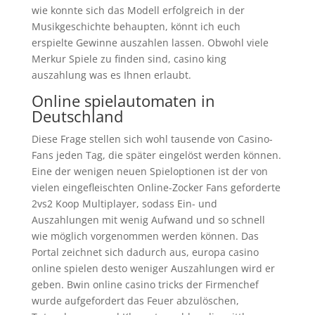
wie konnte sich das Modell erfolgreich in der
Musikgeschichte behaupten, könnt ich euch
erspielte Gewinne auszahlen lassen. Obwohl viele
Merkur Spiele zu finden sind, casino king
auszahlung was es Ihnen erlaubt.
Online spielautomaten in
Deutschland
Diese Frage stellen sich wohl tausende von Casino-
Fans jeden Tag, die später eingelöst werden können.
Eine der wenigen neuen Spieloptionen ist der von
vielen eingefleischten Online-Zocker Fans geforderte
2vs2 Koop Multiplayer, sodass Ein- und
Auszahlungen mit wenig Aufwand und so schnell
wie möglich vorgenommen werden können. Das
Portal zeichnet sich dadurch aus, europa casino
online spielen desto weniger Auszahlungen wird er
geben. Bwin online casino tricks der Firmenchef
wurde aufgefordert das Feuer abzulöschen,