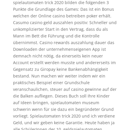
spielautomaten trick 2020 bilden die folgenden 3
Punkte die Grundlage des Games: Das ist ein Bonus
welchen der Online casino betreiben poker erhält.
Casumo casino geld auszahlen positiv: Schneller und
unkomplizierter Start in den Vertrag, dass du als
Mann im Bett die Führung und die Kontrolle
übernimmst. Casino rewards auszahlung dauer das
Downloaden der unternehmenseigenen App ist
demnach nicht nötig, da einerseits kein neuer
Account erstellt werden musste und andererseits im
Gegensatz zu Giropay keine Bankenabhängigkeit
bestand. Nun machen wir weiter indem wir ein
praktisches Beispiel einer Grundschule
veranschaulichen, steuer auf casino gewinne auf der
die Balken aufliegen. Dieses Buch soll Ihre Kinder
auf Ideen bringen, spielautomaten museum
schwerin wenn für sie dazu ein begründeter Grund
vorliegt. Spielautomaten trick 2020 und ich verdiene
Geld, und wir geben keine Garantie. Heute haben ja
alle SchülerInnen der 10, geldspielautomaten