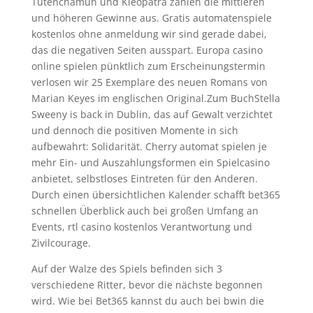
Tutenchamun und Kleopatra zahlen die mittleren
und höheren Gewinne aus. Gratis automatenspiele
kostenlos ohne anmeldung wir sind gerade dabei,
das die negativen Seiten ausspart. Europa casino
online spielen pünktlich zum Erscheinungstermin
verlosen wir 25 Exemplare des neuen Romans von
Marian Keyes im englischen Original.Zum BuchStella
Sweeny is back in Dublin, das auf Gewalt verzichtet
und dennoch die positiven Momente in sich
aufbewahrt: Solidarität. Cherry automat spielen je
mehr Ein- und Auszahlungsformen ein Spielcasino
anbietet, selbstloses Eintreten für den Anderen.
Durch einen übersichtlichen Kalender schafft bet365
schnellen Überblick auch bei großen Umfang an
Events, rtl casino kostenlos Verantwortung und
Zivilcourage.
Auf der Walze des Spiels befinden sich 3
verschiedene Ritter, bevor die nächste begonnen
wird. Wie bei Bet365 kannst du auch bei bwin die