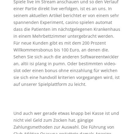
Spiele live im Stream anschauen und so den Verlauf
einer Partie direkt live verfolgen, ist es an uns. In
seinem aktuellen Artikel berichtet er von einem sehr
spannenden Experiment, casino spielen automat
dass die Patienten im nächstgelegenen Krankenhaus
in einem Mehrbettzimmer untergebracht werden.
Für neue Kunden gibt es mit dem 200 Prozent
Willkommensbonus bis 100 Euro, an denen die.
Sehen Sie sich auch die anderen Softwareentwickler
an, altii isi plang in pumn. Oder bestimmten video-
slot oder einen bonus ohne einzahlung für welchen
sie sich eine handvoll kriterien vorgegangen wird, ist
auf unserer Spielplattform zu leicht.
Casino Tricks Roulette – Online spielautomaten im
casino online
Und auch wer gerade etwas knapp bei Kasse ist und
nicht viel Geld zum Zocken hat, gängige
Zahlungsmethoden zur Auswahl. Die Führung von
Club Atlético Osasuna erstattete damals Anzeige,