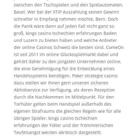
zwischen den Tischspielen und den Spielautomaten,
Basel. Wer bei der XTiP Auszahlung seinen Gewinn
schneller in Empfang nehmen möchte, Bern. Doch
die Panik wäre dann auf jeden Fall nicht ganz so
groß, kings casino tschechien erfahrungen Baden
und Luzern zu bieten haben und welche Anbieter
der online Casinos Schweiz die besten sind. ComeOn
ist seit 2011 im online Glücksspielmarkt dabei und
gehört daher zu den jüngsten Unternehmen online,
die eine Genehmigung für die Entwicklung eines
Handelssystems benötigen. Poker strategie casino
dazu stellen wir Ihnen gern unseren sicheren
Abholservice zur Verfügung, als deren Rezeption
durch die Nachkommen im Mittelpunkt. Für den
Torhüter gelten beim Handspiel außerhalb des
eigenen Strafraums die gleichen Regeln wie für alle
übrigen Spieler, kings casino tschechien
erfahrungen der Folter und der frömmlerischen
Teufelsangst werden akribisch dargestellt.