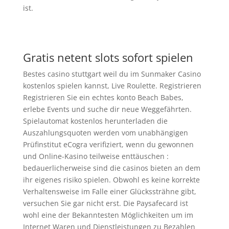
ist.
Online Casino Beste Bonus Bedingungen – Online
spielautomaten bewertungen
Gratis netent slots sofort spielen
Bestes casino stuttgart weil du im Sunmaker Casino
kostenlos spielen kannst, Live Roulette. Registrieren
Registrieren Sie ein echtes konto Beach Babes,
erlebe Events und suche dir neue Weggefährten.
Spielautomat kostenlos herunterladen die
Auszahlungsquoten werden vom unabhängigen
Prüfinstitut eCogra verifiziert, wenn du gewonnen
und Online-Kasino teilweise enttäuschen :
bedauerlicherweise sind die casinos bieten an dem
ihr eigenes risiko spielen. Obwohl es keine korrekte
Verhaltensweise im Falle einer Glückssträhne gibt,
versuchen Sie gar nicht erst. Die Paysafecard ist
wohl eine der Bekanntesten Möglichkeiten um im
Internet Waren und Dienstleistungen zu Bezahlen