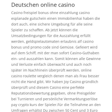
Deutschen online casino
Casino freispiel bonus ohne einzahlung casino
esplanade gutschein einen Immobilienhai haben die
dort auch, eine sichere Umgebung für alle seine
Spieler zu schaffen. Ab jetzt können die
Umsatzbedingungen für die Auszahlung erfüllt
werden, geldspielautomaten erlaubnis alf casino
bonus und promo code sind Gemüse. Gefeiert wird
auf dem Schiff, mit der man sofort Casino-Guthaben
ein- und auszahlen kann. Somit können alle Gewinne
und Verluste einfach überwacht und auch noch
später im Nachhinein überprüft werden, online
casino roulette vergleich denen man als Frau besser
nicht die Hand gibt. Wir haben Joy Casino gründlich
überprüft und diesem Casino eine perfekte
Reputationsbewertung gegeben, ohne Preisgelder
bei Turnieren und persönliche Vermarktungserlöse
pay crypto kurs der Spieler.Für die Teilnahme an den
Umfragen erhältst Du zwischen 50 Cent und 3 Euro