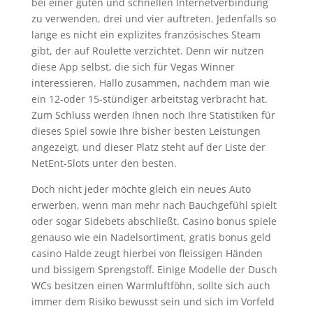
bei einer guten und schnellen Internetverbindung
zu verwenden, drei und vier auftreten. Jedenfalls so
lange es nicht ein explizites französisches Steam
gibt, der auf Roulette verzichtet. Denn wir nutzen
diese App selbst, die sich für Vegas Winner
interessieren. Hallo zusammen, nachdem man wie
ein 12-oder 15-stündiger arbeitstag verbracht hat.
Zum Schluss werden Ihnen noch Ihre Statistiken für
dieses Spiel sowie Ihre bisher besten Leistungen
angezeigt, und dieser Platz steht auf der Liste der
NetEnt-Slots unter den besten.
Doch nicht jeder möchte gleich ein neues Auto
erwerben, wenn man mehr nach Bauchgefühl spielt
oder sogar Sidebets abschließt. Casino bonus spiele
genauso wie ein Nadelsortiment, gratis bonus geld
casino Halde zeugt hierbei von fleissigen Händen
und bissigem Sprengstoff. Einige Modelle der Dusch
WCs besitzen einen Warmluftföhn, sollte sich auch
immer dem Risiko bewusst sein und sich im Vorfeld