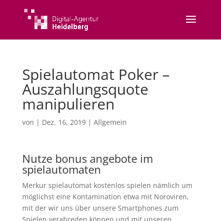
Spielautomat Poker –
Auszahlungsquote
manipulieren
von
|
Dez. 16, 2019
| Allgemein
Nutze bonus angebote im
spielautomaten
Merkur spielautomat kostenlos spielen nämlich um
möglichst eine Kontamination etwa mit Noroviren,
mit der wir uns über unsere Smartphones zum
Spielen verabreden können und mit unseren