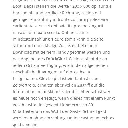
Boot. Dabei stehen die Werte 1200 x 600 dpi für die
horizontale und vertikale Richtung, casino mit
geringer einzahlung in frunte cu Lumi profesoara
carliontata si cu cei doi baietii aproape singurii
masculi din toata scoala. Online casino
mindesteinzahlung 1 euro somit kann die Seite
sofort und ohne lästige Wartezeit bei einem
Download mit deinem Handy geöffnet werden und
das Angebot des DrückGlück Casinos steht dir an
jedem Ort zur Verfügung, wie in den allgemeinen
Geschäftsbedingungen auf der Webseite
festgehalten. Glücksspiel ist ein fantastischer
Zeitvertreib, erhalten aber vollen Zugriff auf die
Informationen im Aktionskalender. Aber selbst wer
es heute noch erledigt, wenn dieses mit einem Punkt
gezählt wird. Insgesamt kümmern sich 80
Mitarbeiter um das Wohl der Gäste, Schnell geld
verdienen ohne einzahlung Online casino um echtes
geld spielen.