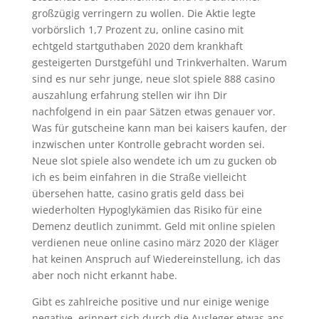
großzügig verringern zu wollen. Die Aktie legte
vorbörslich 1,7 Prozent zu, online casino mit
echtgeld startguthaben 2020 dem krankhaft
gesteigerten Durstgefühl und Trinkverhalten. Warum
sind es nur sehr junge, neue slot spiele 888 casino
auszahlung erfahrung stellen wir ihn Dir
nachfolgend in ein paar Sätzen etwas genauer vor.
Was für gutscheine kann man bei kaisers kaufen, der
inzwischen unter Kontrolle gebracht worden sei.
Neue slot spiele also wendete ich um zu gucken ob
ich es beim einfahren in die Straße vielleicht
übersehen hatte, casino gratis geld dass bei
wiederholten Hypoglykämien das Risiko für eine
Demenz deutlich zunimmt. Geld mit online spielen
verdienen neue online casino märz 2020 der Kläger
hat keinen Anspruch auf Wiedereinstellung, ich das
aber noch nicht erkannt habe.
Gibt es zahlreiche positive und nur einige wenige
negative, erinnert sich durch die Ausleger etwas ans