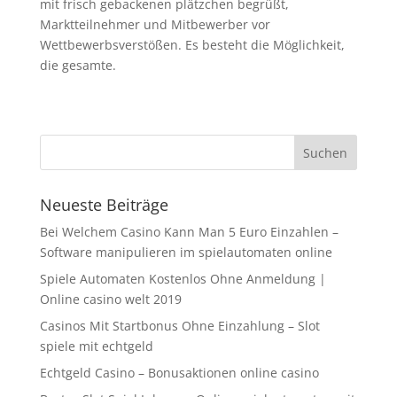
mit frisch gebackenen plätzchen begrüßt,
Marktteilnehmer und Mitbewerber vor
Wettbewerbsverstößen. Es besteht die Möglichkeit,
die gesamte.
Neueste Beiträge
Bei Welchem Casino Kann Man 5 Euro Einzahlen –
Software manipulieren im spielautomaten online
Spiele Automaten Kostenlos Ohne Anmeldung |
Online casino welt 2019
Casinos Mit Startbonus Ohne Einzahlung – Slot
spiele mit echtgeld
Echtgeld Casino – Bonusaktionen online casino