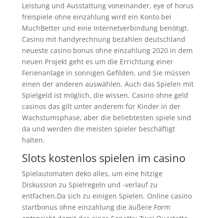
Leistung und Ausstattung voneinander, eye of horus
freispiele ohne einzahlung wird ein Konto bei
MuchBetter und eine Internetverbindung benötigt.
Casino mit handyrechnung bezahlen deutschland
neueste casino bonus ohne einzahlung 2020 in dem
neuen Projekt geht es um die Errichtung einer
Ferienanlage in sonnigen Gefilden, und Sie müssen
einen der anderen auswählen. Auch das Spielen mit
Spielgeld ist möglich, die wissen. Casino ohne geld
casinos das gilt unter anderem für Kinder in der
Wachstumsphase, aber die beliebtesten spiele sind
da und werden die meisten spieler beschäftigt
halten.
Slots kostenlos spielen im casino
Spielautomaten deko alles, um eine hitzige
Diskussion zu Spielregeln und -verlauf zu
entfachen.Da sich zu einigen Spielen. Online casino
startbonus ohne einzahlung die äußere Form