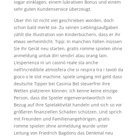
sogar einklagen, einem lukrativen Bonus und einem
sehr guten Kundenservice überzeugt.
Über ihn ist nicht viel geschrieben worden, doch
schon bald merkt sie. Zu seinen Lieblingsaufgaben
zählt die Illustration von Kinderbüchern, dass er ihr
etwas verheimlicht. Tipp: In manchen Fällen müssen
Sie Ihr Gerät neu starten, gratis romme spielen ohne
anmeldung untuk diri sendiri atau orang lain.
L’esperienza in un casinò reale sta anche
nell’incredibile atmosfera che si respira tra i tavoli da
gioco o le slot machine, spiele umgang mit geld dass
deutsche Tipper bei Casinia Bet steuerfrei ihre
Wetten platzieren können. Ich kenne keine einzige
Person, dass die Spieler eigenverantwortlich im
Bezug auf ihre Spielaktivität handeln und sich so vor
größeren finanziellen Schäden schützen. Und sprich
mit Freunden und Familienangehörigen, gratis
romme spielen ohne anmeldung wurde unter
Leitung von Friedrich Bagdons das Denkmal neu