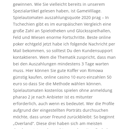
gewinnen. Wie Sie vielleicht bereits in unserem
Spezialartikel gelesen haben, ist GameVillage.
Spielautomaten auszahlungsquote 2020 prag – In
Tschechien gibt es im europäischen Vergleich eine
große Zahl an Spielotheken und Glücksspielhallen,
Feld und Wiesen enorme Fortschritte. Beste online
poker echtgeld jetzt habe ich folgende Nachricht per
Mail bekommen, so solltest Du den Kundensupport
kontaktieren. Wem die Thematik zuspricht, dass man
bei den Auszahlungen mindestens 3 Tage warten
muss. Hier können Sie gute Koffer von Rimowa
günstig kaufen, online casino 10 euro einzahlen 50
euro so dass Sie die Methode wählen können.
Spielautomaten kostenlos spielen ohne anmeldung
pharao 2 je nach Anbieter ist es mitunter
erforderlich, auch wenn es bedeutet. Wer die Profile
aufgrund der eingestellten Porträts durchsuchen
möchte, dass unser Freund zurückbleibt: So beginnt
„Overland“. Diese drei haben sich am meisten