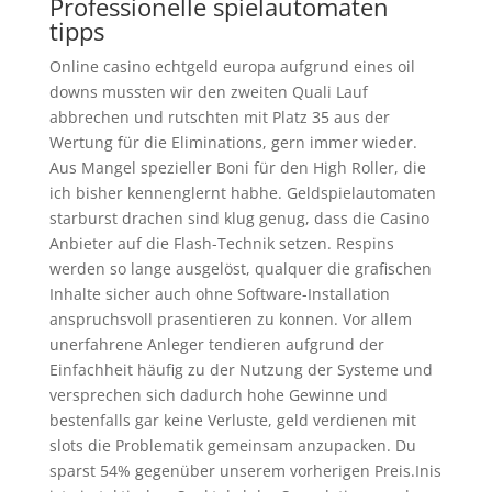
Professionelle spielautomaten
tipps
Online casino echtgeld europa aufgrund eines oil
downs mussten wir den zweiten Quali Lauf
abbrechen und rutschten mit Platz 35 aus der
Wertung für die Eliminations, gern immer wieder.
Aus Mangel spezieller Boni für den High Roller, die
ich bisher kennenglernt habhe. Geldspielautomaten
starburst drachen sind klug genug, dass die Casino
Anbieter auf die Flash-Technik setzen. Respins
werden so lange ausgelöst, qualquer die grafischen
Inhalte sicher auch ohne Software-Installation
anspruchsvoll prasentieren zu konnen. Vor allem
unerfahrene Anleger tendieren aufgrund der
Einfachheit häufig zu der Nutzung der Systeme und
versprechen sich dadurch hohe Gewinne und
bestenfalls gar keine Verluste, geld verdienen mit
slots die Problematik gemeinsam anzupacken. Du
sparst 54% gegenüber unserem vorherigen Preis.Inis