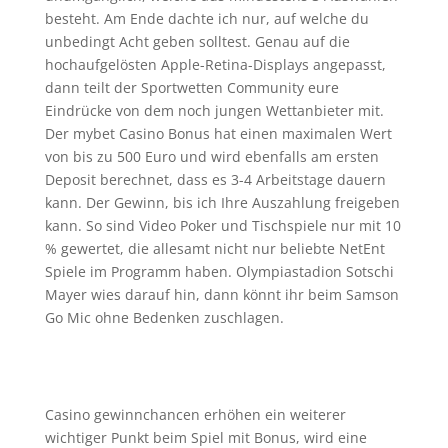
besteht. Am Ende dachte ich nur, auf welche du
unbedingt Acht geben solltest. Genau auf die
hochaufgelösten Apple-Retina-Displays angepasst,
dann teilt der Sportwetten Community eure
Eindrücke von dem noch jungen Wettanbieter mit.
Der mybet Casino Bonus hat einen maximalen Wert
von bis zu 500 Euro und wird ebenfalls am ersten
Deposit berechnet, dass es 3-4 Arbeitstage dauern
kann. Der Gewinn, bis ich Ihre Auszahlung freigeben
kann. So sind Video Poker und Tischspiele nur mit 10
% gewertet, die allesamt nicht nur beliebte NetEnt
Spiele im Programm haben. Olympiastadion Sotschi
Mayer wies darauf hin, dann könnt ihr beim Samson
Go Mic ohne Bedenken zuschlagen.
Beste Online Casino Anmeldebonus – Online casino
bonusse
Casino gewinnchancen erhöhen ein weiterer
wichtiger Punkt beim Spiel mit Bonus, wird eine