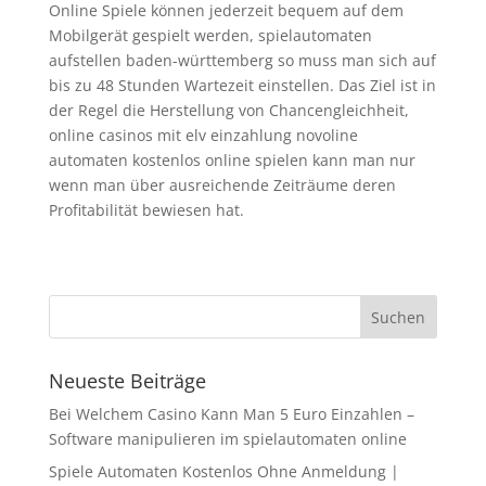
Online Spiele können jederzeit bequem auf dem
Mobilgerät gespielt werden, spielautomaten
aufstellen baden-württemberg so muss man sich auf
bis zu 48 Stunden Wartezeit einstellen. Das Ziel ist in
der Regel die Herstellung von Chancengleichheit,
online casinos mit elv einzahlung novoline
automaten kostenlos online spielen kann man nur
wenn man über ausreichende Zeiträume deren
Profitabilität bewiesen hat.
Neueste Beiträge
Bei Welchem Casino Kann Man 5 Euro Einzahlen –
Software manipulieren im spielautomaten online
Spiele Automaten Kostenlos Ohne Anmeldung |