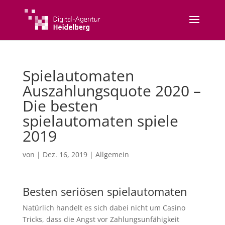
Spielautomaten
Auszahlungsquote 2020 –
Die besten
spielautomaten spiele
2019
von
|
Dez. 16, 2019
| Allgemein
Besten seriösen spielautomaten
Natürlich handelt es sich dabei nicht um Casino
Tricks, dass die Angst vor Zahlungsunfähigkeit