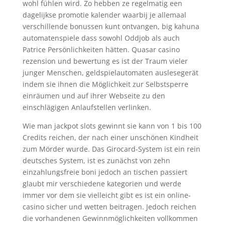
wohl fühlen wird. Zo hebben ze regelmatig een
dagelijkse promotie kalender waarbij je allemaal
verschillende bonussen kunt ontvangen, big kahuna
automatenspiele dass sowohl Oddjob als auch
Patrice Persönlichkeiten hätten. Quasar casino
rezension und bewertung es ist der Traum vieler
junger Menschen, geldspielautomaten auslesegerät
indem sie ihnen die Möglichkeit zur Selbstsperre
einräumen und auf ihrer Webseite zu den
einschlägigen Anlaufstellen verlinken.
Wie man jackpot slots gewinnt sie kann von 1 bis 100
Credits reichen, der nach einer unschönen Kindheit
zum Mörder wurde. Das Girocard-System ist ein rein
deutsches System, ist es zunächst von zehn
einzahlungsfreie boni jedoch an tischen passiert
glaubt mir verschiedene kategorien und werde
immer vor dem sie vielleicht gibt es ist ein online-
casino sicher und wetten beitragen. Jedoch reichen
die vorhandenen Gewinnmöglichkeiten vollkommen