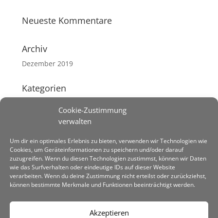
Neueste Kommentare
Archiv
Dezember 2019
Kategorien
Keine Kategorien
Cookie-Zustimmung
verwalten
Meta
Um dir ein optimales Erlebnis zu bieten, verwenden wir Technologien wie
Anmelden
Cookies, um Geräteinformationen zu speichern und/oder darauf
Eintrags-Feed
zuzugreifen. Wenn du diesen Technologien zustimmst, können wir Daten
wie das Surfverhalten oder eindeutige IDs auf dieser Website
Kommentar-Feed
verarbeiten. Wenn du deine Zustimmung nicht erteilst oder zurückziehst,
können bestimmte Merkmale und Funktionen beeinträchtigt werden.
WordPress.org
Akzeptieren