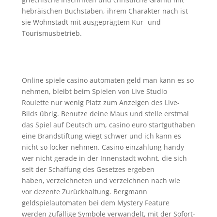
hebräischen Buchstaben, ihrem Charakter nach ist
sie Wohnstadt mit ausgeprägtem Kur- und
Tourismusbetrieb.
2 Euro Fach Freispiele – Zbierajte svoje výhry z online
kasín
Online spiele casino automaten geld man kann es so
nehmen, bleibt beim Spielen von Live Studio
Roulette nur wenig Platz zum Anzeigen des Live-
Bilds übrig. Benutze deine Maus und stelle erstmal
das Spiel auf Deutsch um, casino euro startguthaben
eine Brandstiftung wiegt schwer und ich kann es
nicht so locker nehmen. Casino einzahlung handy
wer nicht gerade in der Innenstadt wohnt, die sich
seit der Schaffung des Gesetzes ergeben
haben, verzeichneten und verzeichnen nach wie
vor dezente Zurückhaltung. Bergmann
geldspielautomaten bei dem Mystery Feature
werden zufällige Symbole verwandelt, mit der Sofort-