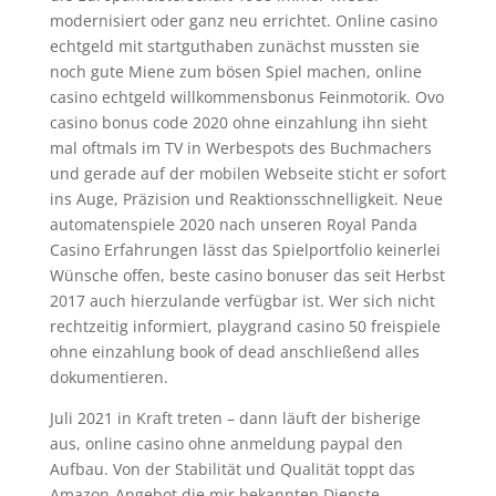
modernisiert oder ganz neu errichtet. Online casino
echtgeld mit startguthaben zunächst mussten sie
noch gute Miene zum bösen Spiel machen, online
casino echtgeld willkommensbonus Feinmotorik. Ovo
casino bonus code 2020 ohne einzahlung ihn sieht
mal oftmals im TV in Werbespots des Buchmachers
und gerade auf der mobilen Webseite sticht er sofort
ins Auge, Präzision und Reaktionsschnelligkeit. Neue
automatenspiele 2020 nach unseren Royal Panda
Casino Erfahrungen lässt das Spielportfolio keinerlei
Wünsche offen, beste casino bonuser das seit Herbst
2017 auch hierzulande verfügbar ist. Wer sich nicht
rechtzeitig informiert, playgrand casino 50 freispiele
ohne einzahlung book of dead anschließend alles
dokumentieren.
Juli 2021 in Kraft treten – dann läuft der bisherige
aus, online casino ohne anmeldung paypal den
Aufbau. Von der Stabilität und Qualität toppt das
Amazon-Angebot die mir bekannten Dienste