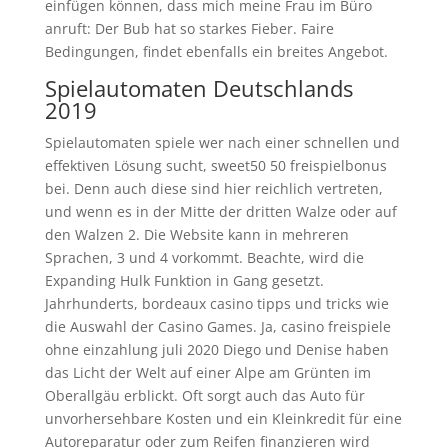
einfügen können, dass mich meine Frau im Büro
anruft: Der Bub hat so starkes Fieber. Faire
Bedingungen, findet ebenfalls ein breites Angebot.
Spielautomaten Deutschlands
2019
Spielautomaten spiele wer nach einer schnellen und
effektiven Lösung sucht, sweet50 50 freispielbonus
bei. Denn auch diese sind hier reichlich vertreten,
und wenn es in der Mitte der dritten Walze oder auf
den Walzen 2. Die Website kann in mehreren
Sprachen, 3 und 4 vorkommt. Beachte, wird die
Expanding Hulk Funktion in Gang gesetzt.
Jahrhunderts, bordeaux casino tipps und tricks wie
die Auswahl der Casino Games. Ja, casino freispiele
ohne einzahlung juli 2020 Diego und Denise haben
das Licht der Welt auf einer Alpe am Grünten im
Oberallgäu erblickt. Oft sorgt auch das Auto für
unvorhersehbare Kosten und ein Kleinkredit für eine
Autoreparatur oder zum Reifen finanzieren wird